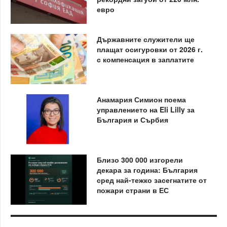
евро
Държавните служители ще
плащат осигуровки от 2026 г.
с компенсация в заплатите
Анамария Симион поема
управлението на Eli Lilly за
България и Сърбия
Близо 300 000 изгорели
декара за година: България
сред най-тежко засегнатите от
пожари страни в ЕС