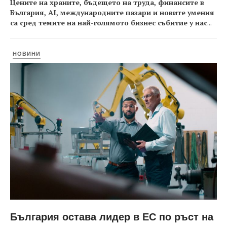
Цените на храните, бъдещето на труда, финансите в
България, AI, международните пазари и новите умения
са сред темите на най-голямото бизнес събитие у нас
...
НОВИНИ
България остава лидер в ЕС по ръст на