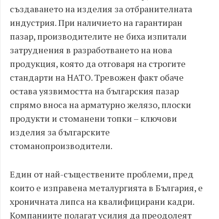
създаването на изделия за отбранителната
индустрия. При наличието на гарантиран
пазар, производителите не биха изпитали
затруднения в разработването на нова
продукция, която да отговаря на строгите
стандарти на НАТО. Тревожен факт обаче
остава уязвимостта на българския пазар
спрямо вноса на арматурно желязо, плоски
продукти и стоманени топки – ключови
изделия за българските
стоманопроизводители.
Един от най-съществените проблеми, пред
които е изправена металургията в България, е
хроничната липса на квалифицирани кадри.
Компаниите полагат усилия да преодолеят