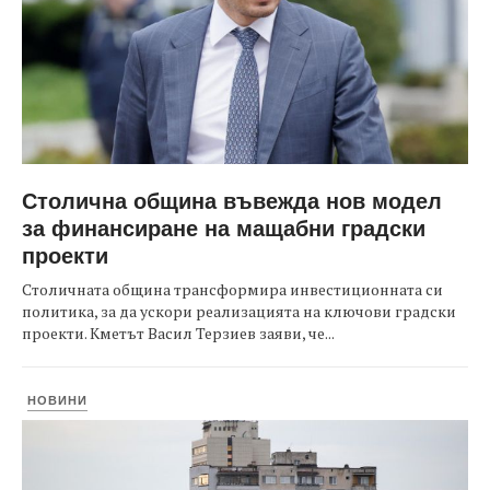
Столична община въвежда нов модел
за финансиране на мащабни градски
проекти
Столичната община трансформира инвестиционната си
политика, за да ускори реализацията на ключови градски
проекти. Кметът Васил Терзиев заяви, че...
НОВИНИ