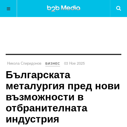
Никола Спиридонов
03 Ное 2025
БИЗНЕС
Българската
металургия пред нови
възможности в
отбранителната
индустрия