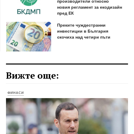
производители относно
новия регламент за екодизайн
пред ЕК
Преките чуждестранни
инвестиции в България
скочиха над четири пъти
Вижте още:
ФИНАСИ