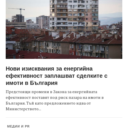
Нови изисквания за енергийна
ефективност заплашват сделките с
имоти в България
Предстоящи промени в Закона за енергийната
ефективност поставят под риск пазара на имоти в
България. Тъй като предложението идва от
Министерството...
МЕДИИ И PR