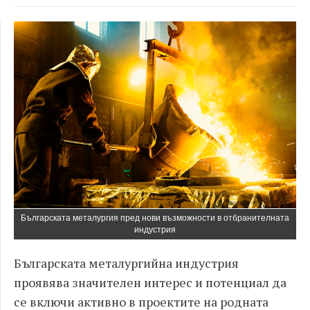
Българската металургия пред нови възможности в отбранителната
индустрия
Българската металургийна индустрия
проявява значителен интерес и потенциал да
се включи активно в проектите на родната