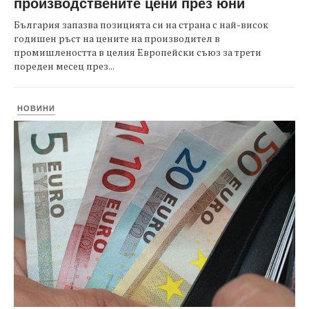
производствените цени през юни
България запазва позицията си на страна с най-висок
годишен ръст на цените на производител в
промишлеността в целия Европейски съюз за трети
пореден месец през...
НОВИНИ