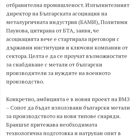
отбранителна промишленост. Изпълнителният
директор на Българската асоциация на
металургичната индустрия (БАМИ), Политими
Паунова, цитирана от БТА, заяви, че
асоциацията вече е стартирала преговори с
държавни институции и ключови компании от
сектора. Целта е да се проучат възможностите
за снабдяване с метали от български
производители за нуждите на военното
производство.
Конкретно, амбицията е в новия проект на ВМЗ
– Сопот да бъдат използвани български метали
за производството на нови типове снаряди.
Браншът притежава необходимата
технологична подготовка и натрупан опит в