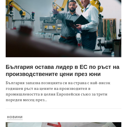
България остава лидер в ЕС по ръст на
производствените цени през юни
България запазва позицията си на страна с най-висок
годишен ръст на цените на производител в
промишлеността в целия Европейски съюз за трети
пореден месец през...
НОВИНИ