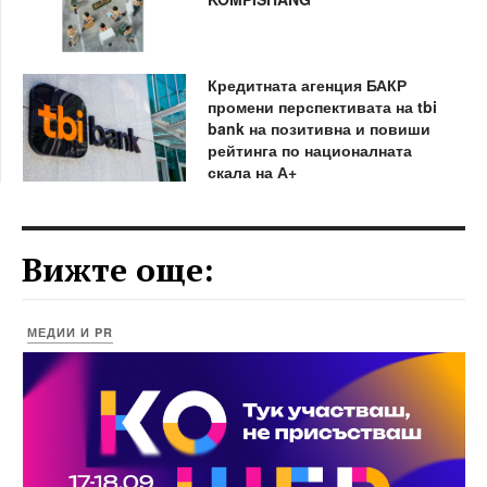
Кредитната агенция БАКР
промени перспективата на tbi
bank на позитивна и повиши
рейтинга по националната
скала на А+
Вижте още:
МЕДИИ И PR