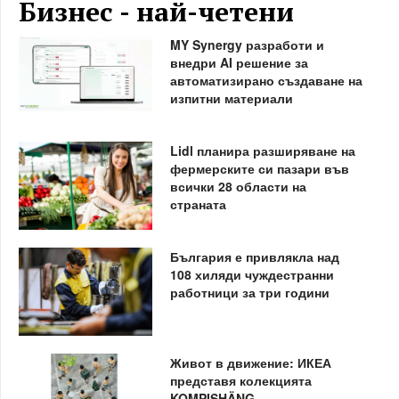
Бизнес - най-четени
MY Synergy разработи и
внедри AI решение за
автоматизирано създаване на
изпитни материали
Lidl планира разширяване на
фермерските си пазари във
всички 28 области на
страната
България е привлякла над
108 хиляди чуждестранни
работници за три години
Живот в движение: ИКЕА
представя колекцията
KOMPISHÄNG