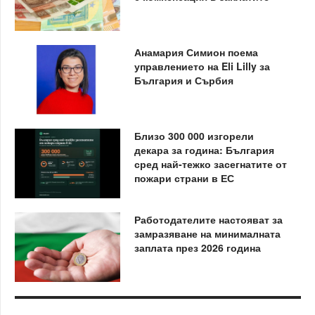
Анамария Симион поема
управлението на Eli Lilly за
България и Сърбия
Близо 300 000 изгорели
декара за година: България
сред най-тежко засегнатите от
пожари страни в ЕС
Работодателите настояват за
замразяване на минималната
заплата през 2026 година