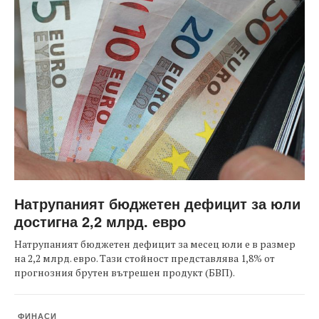
Натрупаният бюджетен дефицит за юли
достигна 2,2 млрд. евро
Натрупаният бюджетен дефицит за месец юли е в размер
на 2,2 млрд. евро. Тази стойност представлява 1,8% от
прогнозния брутен вътрешен продукт (БВП).
ФИНАСИ