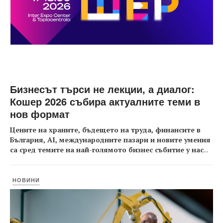
Бизнесът търси не лекции, а диалог:
Кошер 2026 събира актуалните теми в
нов формат
Цените на храните, бъдещето на труда, финансите в
България, AI, международните пазари и новите умения
са сред темите на най-голямото бизнес събитие у нас
...
НОВИНИ