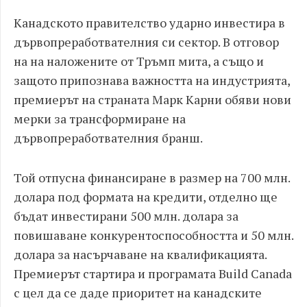
Канадското правителство ударно инвестира в
дървопреработвателния си сектор. В отговор
на на наложените от Тръмп мита, а също и
защото припознава важността на индустрията,
премиерът на страната Марк Карни обяви нови
мерки за трансформиране на
дървопреработвателния бранш.
Той отпусна финансиране в размер на 700 млн.
долара под формата на кредити, отделно ще
бъдат инвестирани 500 млн. долара за
повишаване конкурентоспособността и 50 млн.
долара за насърчаване на квалификацията.
Премиерът стартира и програмата Build Canada
с цел да се даде приоритет на канадските