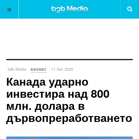
b2b Media
11 Авг 2025
БИЗНЕС
Канада ударно
инвестира над 800
млн. долара в
дървопреработването