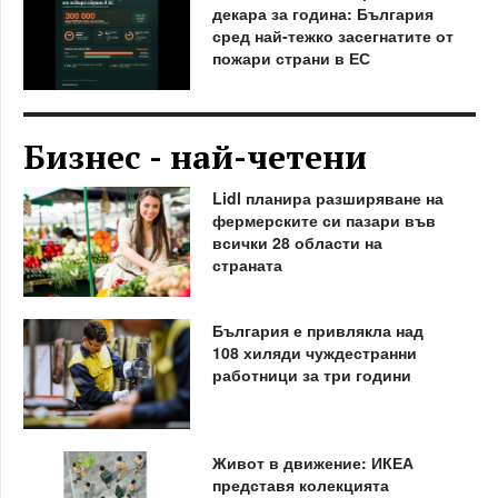
декара за година: България
сред най-тежко засегнатите от
пожари страни в ЕС
Бизнес - най-четени
Lidl планира разширяване на
фермерските си пазари във
всички 28 области на
страната
България е привлякла над
108 хиляди чуждестранни
работници за три години
Живот в движение: ИКЕА
представя колекцията