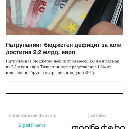
Натрупаният бюджетен дефицит за юли
достигна 2,2 млрд. евро
Натрупаният бюджетен дефицит за месец юли е в размер
на 2,2 млрд. евро. Тази стойност представлява 1,8% от
прогнозния брутен вътрешен продукт (БВП).
FOOTER-ФОРУМИ
FOOTER-MIDDLE
Организирани форуми:
Сайтове:
Digital Finance