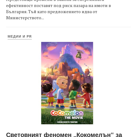
ефективност поставят под риск пазара на имоти в
България. Тъй като предложението идва от
Министерството...
МЕДИИ И PR
Световният феномен „Кокомелън“ за