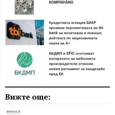
KOMPISHÄNG
Кредитната агенция БАКР
промени перспективата на tbi
bank на позитивна и повиши
рейтинга по националната
скала на А+
БКДМП и ЕFIC отстояват
интересите на мебелните
производители относно
новия регламент за екодизайн
пред ЕК
Вижте още:
ФИНАСИ