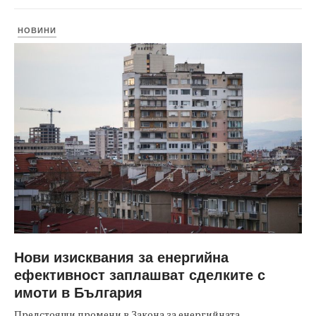
НОВИНИ
Нови изисквания за енергийна
ефективност заплашват сделките с
имоти в България
Предстоящи промени в Закона за енергийната