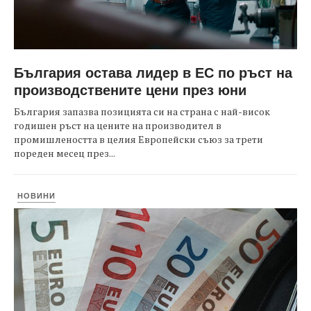
България остава лидер в ЕС по ръст на
производствените цени през юни
България запазва позицията си на страна с най-висок
годишен ръст на цените на производител в
промишлеността в целия Европейски съюз за трети
пореден месец през...
НОВИНИ