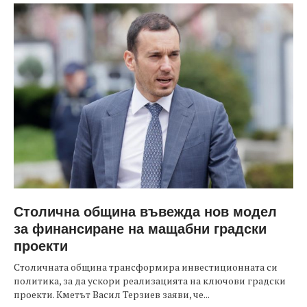
Столична община въвежда нов модел
за финансиране на мащабни градски
проекти
Столичната община трансформира инвестиционната си
политика, за да ускори реализацията на ключови градски
проекти. Кметът Васил Терзиев заяви, че...