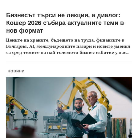
Бизнесът търси не лекции, а диалог:
Кошер 2026 събира актуалните теми в
нов формат
Цените на храните, бъдещето на труда, финансите в
България, AI, международните пазари и новите умения
са сред темите на най-голямото бизнес събитие у нас
...
НОВИНИ