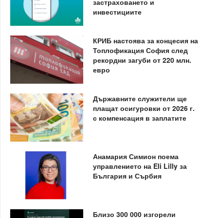
застраховането и
инвестициите
КРИБ настоява за концесия на
Топлофикация София след
рекордни загуби от 220 млн.
евро
Държавните служители ще
плащат осигуровки от 2026 г.
с компенсация в заплатите
Анамария Симион поема
управлението на Eli Lilly за
България и Сърбия
Близо 300 000 изгорели