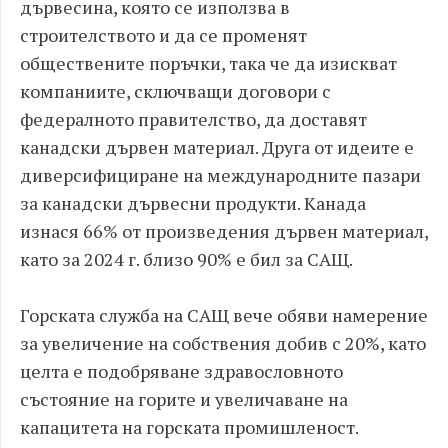
дървесина, която се използва в
строителството и да се променят
обществените поръчки, така че да изискват
компаниите, сключващи договори с
федералното правителство, да доставят
канадски дървен материал. Друга от идеите е
диверсифициране на международните пазари
за канадски дървесни продукти. Канада
изнася 66% от произведения дървен материал,
като за 2024 г. близо 90% е бил за САЩ.
Горската служба на САЩ вече обяви намерение
за увеличение на собствения добив с 20%, като
целта е подобряване здравословното
състояние на горите и увеличаване на
капацитета на горската промишленост.