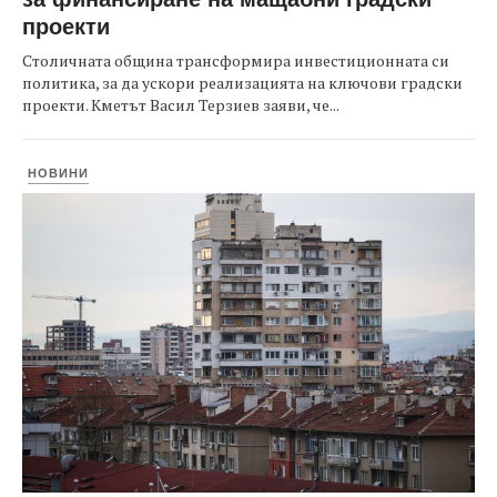
проекти
Столичната община трансформира инвестиционната си
политика, за да ускори реализацията на ключови градски
проекти. Кметът Васил Терзиев заяви, че...
НОВИНИ