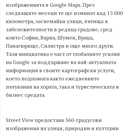
изображенията в Google Maps. През
следващите месеци те ще изминат над 15 000
километра, заснемайки улици, пътища и
забележителности в редица градове, сред
които София, Варна, Шумен, Враца,
Панагюрище, Силистра и още много други.
Тази инициатива е част от глобалните усилия
на Google за поддържане на най-актуалната
информация в своите картографски услуги,
което подпомага както ежедневните
пътувания на хората, така и туристическата и
бизнес средата.
Street View предоставя 360-градусови
изображения на улици, природни и културни