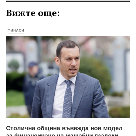
Вижте още:
ФИНАСИ
Столична община въвежда нов модел
за финансиране на мащабни градски