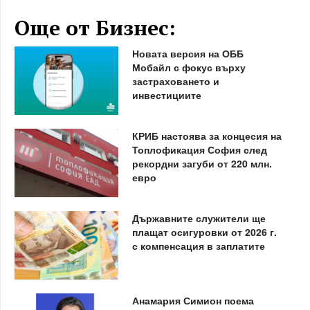
Още от Бизнес:
Новата версия на ОББ
Мобайл с фокус върху
застраховането и
инвестициите
КРИБ настоява за концесия на
Топлофикация София след
рекордни загуби от 220 млн.
евро
Държавните служители ще
плащат осигуровки от 2026 г.
с компенсация в заплатите
Анамария Симион поема