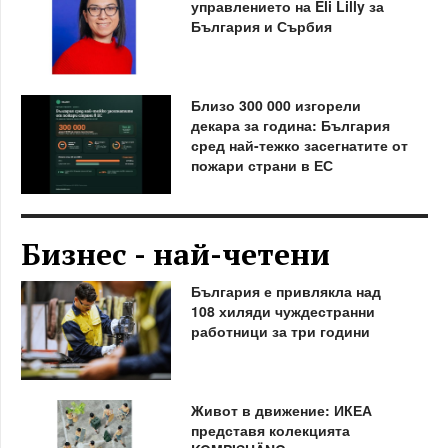
управлението на Eli Lilly за
България и Сърбия
Близо 300 000 изгорели
декара за година: България
сред най-тежко засегнатите от
пожари страни в ЕС
Бизнес - най-четени
България е привлякла над
108 хиляди чуждестранни
работници за три години
Живот в движение: ИКЕА
представя колекцията