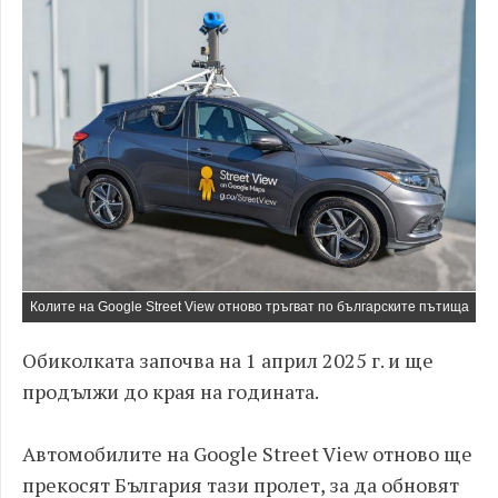
Колите на Google Street View отново тръгват по българските пътища
Обиколката започва на 1 април 2025 г. и ще
продължи до края на годината.
Автомобилите на Google Street View отново ще
прекосят България тази пролет, за да обновят