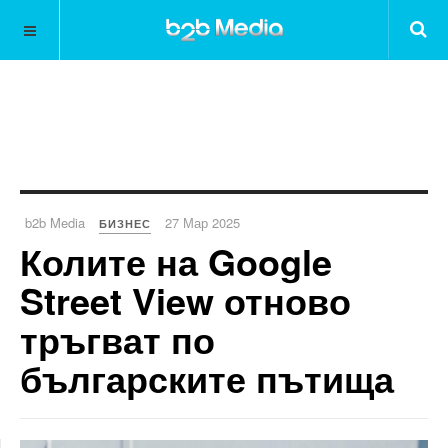
b2b Media
27 Мар 2025
БИЗНЕС
Колите на Google
Street View отново
тръгват по
българските пътища