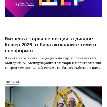
Бизнесът търси не лекции, а диалог:
Кошер 2026 събира актуалните теми в
нов формат
Цените на храните, бъдещето на труда, финансите в
България, AI, международните пазари и новите умения
са сред темите на най-голямото бизнес събитие у нас
...
НОВИНИ