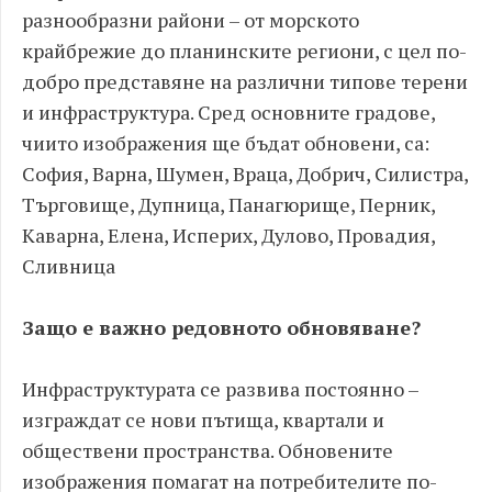
разнообразни райони – от морското
крайбрежие до планинските региони, с цел по-
добро представяне на различни типове терени
и инфраструктура. Сред основните градове,
чиито изображения ще бъдат обновени, са:
София, Варна, Шумен, Враца, Добрич, Силистра,
Търговище, Дупница, Панагюрище, Перник,
Каварна, Елена, Исперих, Дулово, Провадия,
Сливница
Защо е важно редовното обновяване?
Инфраструктурата се развива постоянно –
изграждат се нови пътища, квартали и
обществени пространства. Обновените
изображения помагат на потребителите по-