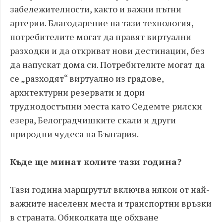
забележителности, както и важни пътни
артерии. Благодарение на тази технология,
потребителите могат да правят виртуални
разходки и да откриват нови дестинации, без
да напускат дома си. Потребителите могат да
се „разходят“ виртуално из градове,
архитектурни резервати и дори
труднодостъпни места като Седемте рилски
езера, Белоградчишките скали и други
природни чудеса на България.
Къде ще минат колите тази година?
Тази година маршрутът включва някои от най-
важните населени места и транспортни връзки
в страната. Обиколката ще обхване