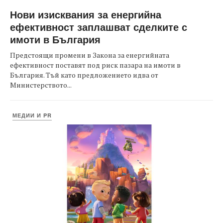
Нови изисквания за енергийна
ефективност заплашват сделките с
имоти в България
Предстоящи промени в Закона за енергийната
ефективност поставят под риск пазара на имоти в
България. Тъй като предложението идва от
Министерството...
МЕДИИ И PR