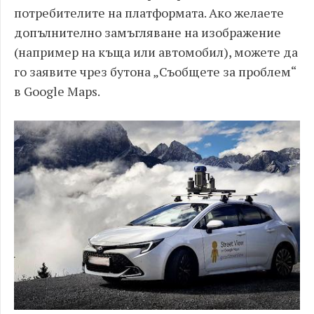
потребителите на платформата. Ако желаете
допълнително замъгляване на изображение
(например на къща или автомобил), можете да
го заявите чрез бутона „Съобщете за проблем“
в Google Maps.