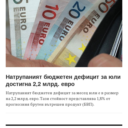
Натрупаният бюджетен дефицит за юли
достигна 2,2 млрд. евро
Натрупаният бюджетен дефицит за месец юли е в размер
на 2,2 млрд. евро. Тази стойност представлява 1,8% от
прогнозния брутен вътрешен продукт (БВП).