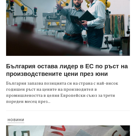
България остава лидер в ЕС по ръст на
производствените цени през юни
България запазва позицията си на страна с най-висок
годишен ръст на цените на производител в
промишлеността в целия Европейски съюз за трети
пореден месец през...
НОВИНИ