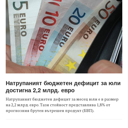
Натрупаният бюджетен дефицит за юли
достигна 2,2 млрд. евро
Натрупаният бюджетен дефицит за месец юли е в размер
на 2,2 млрд. евро. Тази стойност представлява 1,8% от
прогнозния брутен вътрешен продукт (БВП).