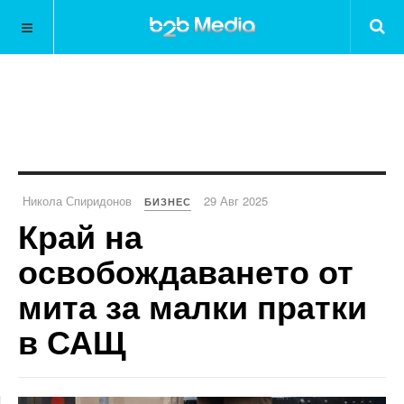
Никола Спиридонов
29 Авг 2025
БИЗНЕС
Край на
освобождаването от
мита за малки пратки
в САЩ