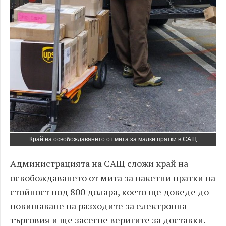
Край на освобождаването от мита за малки пратки в САЩ
Администрацията на САЩ сложи край на
освобождаването от мита за пакетни пратки на
стойност под 800 долара, което ще доведе до
повишаване на разходите за електронна
търговия и ще засегне веригите за доставки.