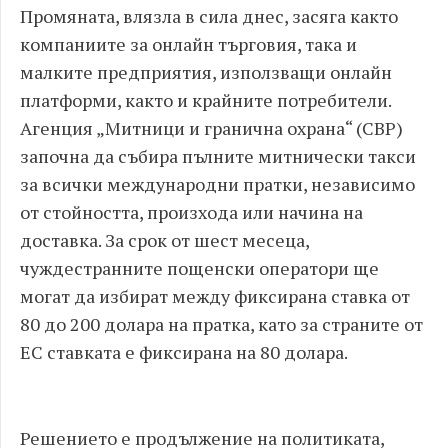
Промяната, влязла в сила днес, засяга както
компаниите за онлайн търговия, така и
малките предприятия, използващи онлайн
платформи, както и крайните потребители.
Агенция „Митници и гранична охрана“ (CBP)
започна да събира пълните митнически такси
за всички международни пратки, независимо
от стойността, произхода или начина на
доставка. За срок от шест месеца,
чуждестранните пощенски оператори ще
могат да избират между фиксирана ставка от
80 до 200 долара на пратка, като за страните от
ЕС ставката е фиксирана на 80 долара.
Решението е продължение на политиката,