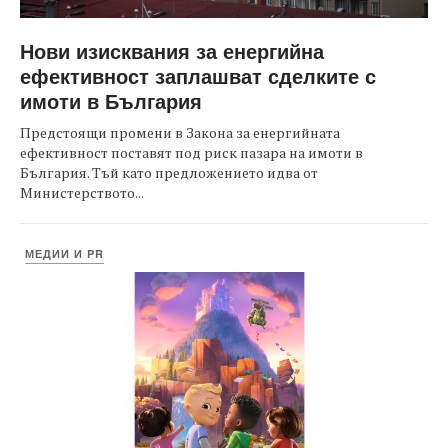
Нови изисквания за енергийна
ефективност заплашват сделките с
имоти в България
Предстоящи промени в Закона за енергийната
ефективност поставят под риск пазара на имоти в
България. Тъй като предложението идва от
Министерството...
МЕДИИ И PR