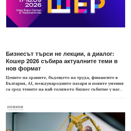
Бизнесът търси не лекции, а диалог:
Кошер 2026 събира актуалните теми в
нов формат
Цените на храните, бъдещето на труда, финансите в
България, AI, международните пазари и новите умения
са сред темите на най-голямото бизнес събитие у нас
...
НОВИНИ