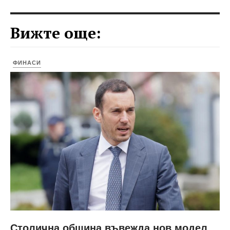
Вижте още:
ФИНАСИ
Столична община въвежда нов модел