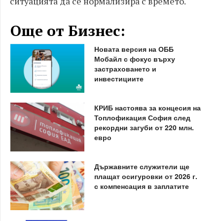
ситуацията да се нормализира с времето.
Още от Бизнес:
Новата версия на ОББ
Мобайл с фокус върху
застраховането и
инвестициите
КРИБ настоява за концесия на
Топлофикация София след
рекордни загуби от 220 млн.
евро
Държавните служители ще
плащат осигуровки от 2026 г.
с компенсация в заплатите