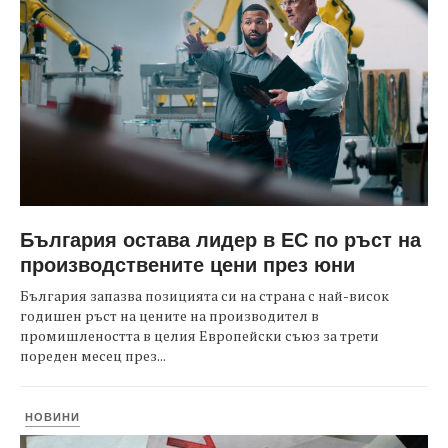
България остава лидер в ЕС по ръст на
производствените цени през юни
България запазва позицията си на страна с най-висок
годишен ръст на цените на производител в
промишлеността в целия Европейски съюз за трети
пореден месец през...
НОВИНИ