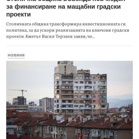
за финансиране на мащабни градски
проекти
Столичната община трансформира инвестиционната си
политика, за да ускори реализацията на ключови градски
проекти. Кметът Васил Терзиев заяви, че...
НОВИНИ