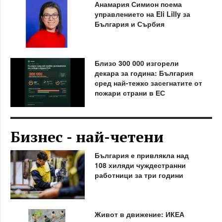
Анамария Симион поема
управлението на Eli Lilly за
България и Сърбия
Близо 300 000 изгорели
декара за година: България
сред най-тежко засегнатите от
пожари страни в ЕС
Бизнес - най-четени
България е привлякла над
108 хиляди чуждестранни
работници за три години
Живот в движение: ИКЕА