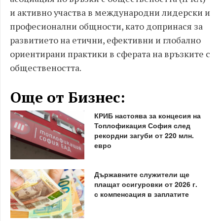
и активно участва в международни лидерски и
професионални общности, като допринася за
развитието на етични, ефективни и глобално
ориентирани практики в сферата на връзките с
обществеността.
Още от Бизнес:
КРИБ настоява за концесия на
Топлофикация София след
рекордни загуби от 220 млн.
евро
Държавните служители ще
плащат осигуровки от 2026 г.
с компенсация в заплатите