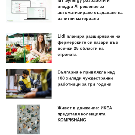
внедри AI решение за
автоматизирано създаване на
изпитни материали
Lidl планира разширяване на
фермерските си пазари във
всички 28 области на
страната
България е привлякла над
108 хиляди чуждестранни
работници за три години
Живот в движение: ИКЕА
представя колекцията
KOMPISHÄNG