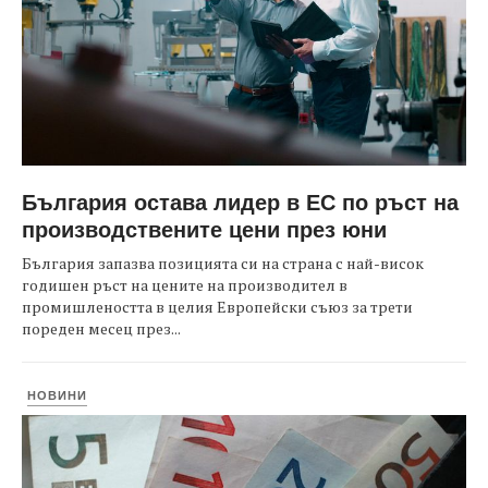
България остава лидер в ЕС по ръст на
производствените цени през юни
България запазва позицията си на страна с най-висок
годишен ръст на цените на производител в
промишлеността в целия Европейски съюз за трети
пореден месец през...
НОВИНИ