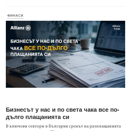
ФИНАСИ
Бизнесът у нас и по света чака все по-
дълго плащанията си
В ключови сектори в България срокът на разплащанията