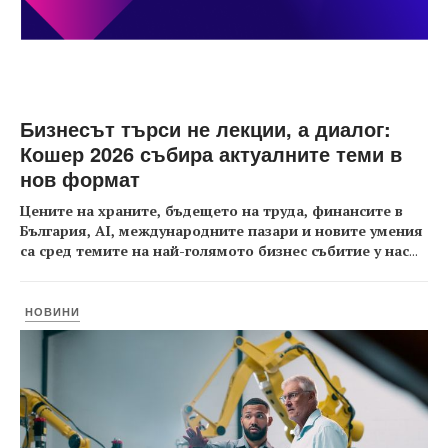
Бизнесът търси не лекции, а диалог:
Кошер 2026 събира актуалните теми в
нов формат
Цените на храните, бъдещето на труда, финансите в
България, AI, международните пазари и новите умения
са сред темите на най-голямото бизнес събитие у нас
...
НОВИНИ