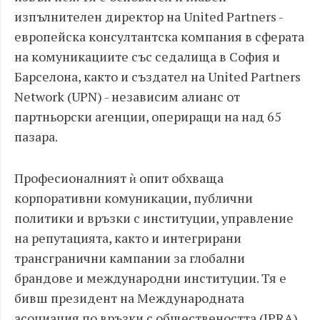
изпълнителен директор на United Partners -
европейска консултантска компания в сферата
на комуникациите със седалища в София и
Барселона, както и създател на United Partners
Network (UPN) - независим алианс от
партньорски агенции, опериращи на над 65
пазара.
Професионалният ѝ опит обхваща
корпоративни комуникации, публични
политики и връзки с институции, управление
на репутацията, както и интегрирани
трансгранични кампании за глобални
брандове и международни институции. Тя е
бивш президент на Международната
асоциация по връзки с обществеността (IPRA)