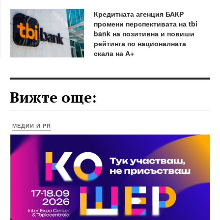
Кредитната агенция БАКР
промени перспективата на tbi
bank на позитивна и повиши
рейтинга по националната
скала на А+
Вижте още:
МЕДИИ И PR