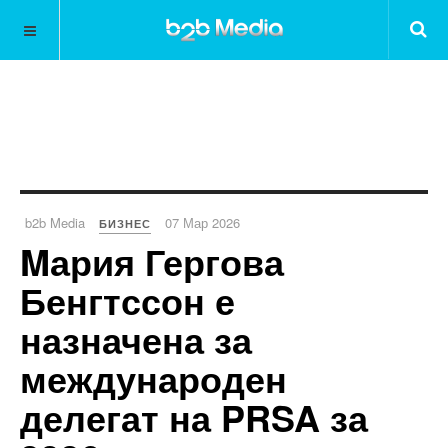
b2b Media
07 Мар 2026
БИЗНЕС
Mария Гергова
Бенгтссон е
назначена за
международен
делегат на PRSA за