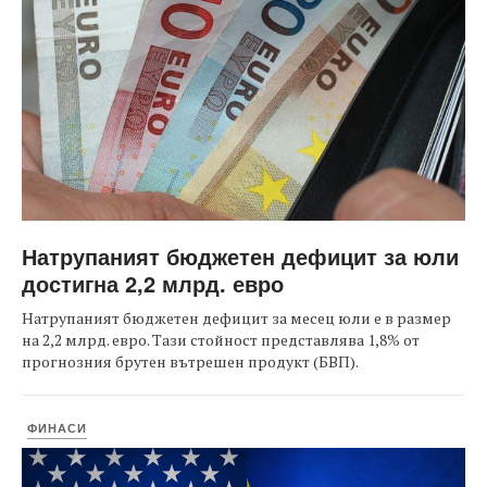
Натрупаният бюджетен дефицит за юли
достигна 2,2 млрд. евро
Натрупаният бюджетен дефицит за месец юли е в размер
на 2,2 млрд. евро. Тази стойност представлява 1,8% от
прогнозния брутен вътрешен продукт (БВП).
ФИНАСИ