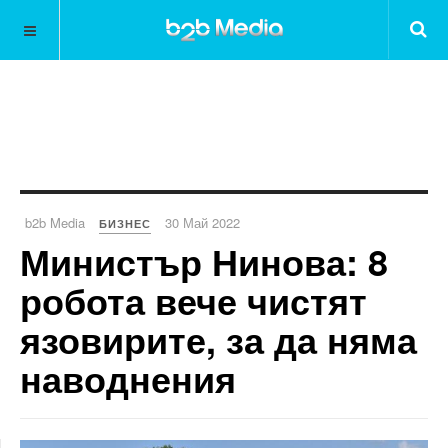
b2b Media
30 Май 2022
БИЗНЕС
Министър Нинова: 8
робота вече чистят
язовирите, за да няма
наводнения