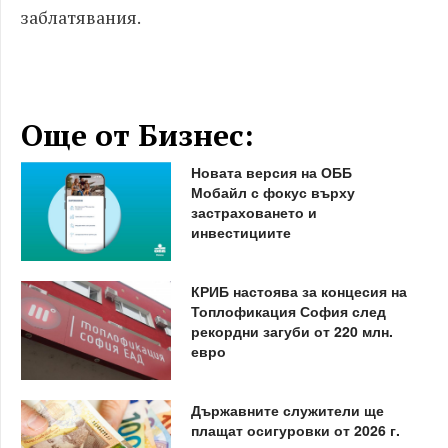
заблатявания.
Още от Бизнес:
Новата версия на ОББ
Мобайл с фокус върху
застраховането и
инвестициите
КРИБ настоява за концесия на
Топлофикация София след
рекордни загуби от 220 млн.
евро
Държавните служители ще
плащат осигуровки от 2026 г.