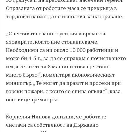
Отрязаната от роботите маса се превръща в
тор, който може да се използва за наторяване.
„Спестяват се много усилия и време за
язовирите, които ние стопанисваме.
Необходими са ни около 10 000 работници и
може би 4-5 г., за да се справим с почистването
им, а сега с тези 8 машини това ще стане
много бързо.“, коментира икономическият
министър. „Те могат да правят и просеки при
горски пожари, с които се спира огънят“, каза
още вицепремиерът.
Корнелия Нинова допълни, че роботите-
чистачи са собственост на Държавно