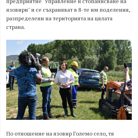
предприятие "Управление и стопанисване на
язовири" и се съхраняват в 8-те им поделения,
разпределени на територията на цялата
страна.
По отношение на язовир Големо село, тя