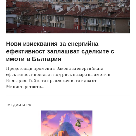
Нови изисквания за енергийна
ефективност заплашват сделките с
имоти в България
Предстоящи промени в Закона за енергийната
ефективност поставят под риск пазара на имоти в
България. Тъй като предложението идва от
Министерството...
МЕДИИ И PR