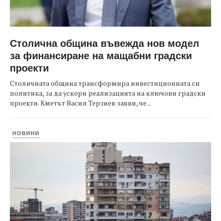
Столична община въвежда нов модел
за финансиране на мащабни градски
проекти
Столичната община трансформира инвестиционната си
политика, за да ускори реализацията на ключови градски
проекти. Кметът Васил Терзиев заяви, че...
НОВИНИ