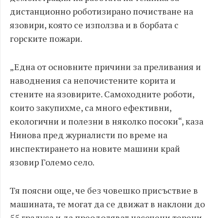
дистанционно роботизирано почистване на
язовири, която се използва и в борбата с
горските пожари.
„Една от основните причини за преливания и
наводнения са непочистените корита и
стените на язовирите. Самоходните роботи,
които закупихме, са много ефективни,
екологични и полезни в няколко посоки“, каза
Нинова пред журналисти по време на
инспектирането на новите машини край
язовир Големо село.
Тя поясни още, че без човешко присъствие в
машината, те могат да се движат в наклони до
55 градуса и да преодоляват насечени терени.