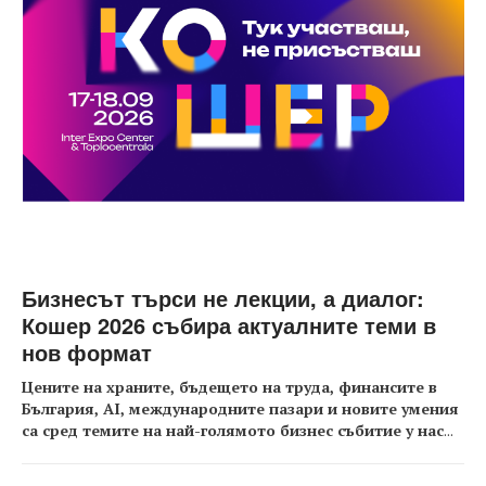
Бизнесът търси не лекции, а диалог:
Кошер 2026 събира актуалните теми в
нов формат
Цените на храните, бъдещето на труда, финансите в
България, AI, международните пазари и новите умения
са сред темите на най-голямото бизнес събитие у нас
...