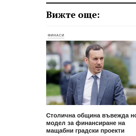
Вижте още:
ФИНАСИ
Столична община въвежда н
модел за финансиране на
мащабни градски проекти