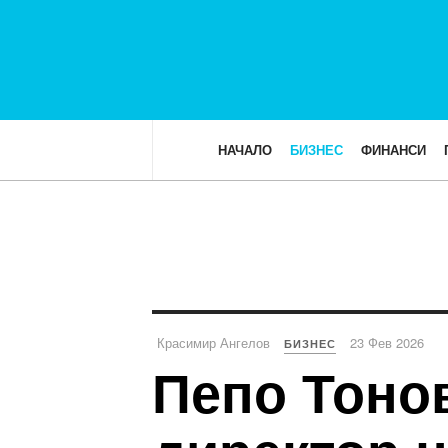
НАЧАЛО
БИЗНЕС
ФИНАНСИ
Красимир Ангелов
23 Фев 2026
БИЗНЕС
Пепо Тоно