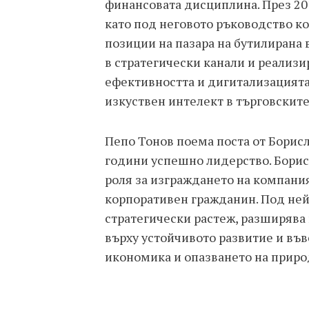
финансовата дисциплина. През 201
като под неговото ръководство к
позиции на пазара на бутилирана 
в стратегически канали и реализ
ефективността и дигитализацията
изкуствен интелект в търговските
Пепо Тонов поема поста от Борисл
години успешно лидерство. Борис
роля за изграждането на компани
корпоративен гражданин. Под ней
стратегически растеж, разширява
върху устойчивото развитие и въ
икономика и опазването на приро