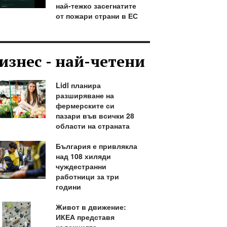
най-тежко засегнатите
от пожари страни в ЕС
изнес - най-четени
Lidl планира
разширяване на
фермерските си
пазари във всички 28
области на страната
България е привлякла
над 108 хиляди
чуждестранни
работници за три
години
Живот в движение:
ИКЕА представя