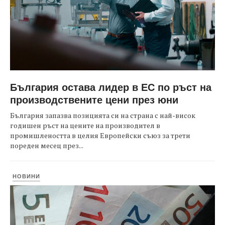
България остава лидер в ЕС по ръст на
производствените цени през юни
България запазва позицията си на страна с най-висок
годишен ръст на цените на производител в
промишлеността в целия Европейски съюз за трети
пореден месец през...
НОВИНИ