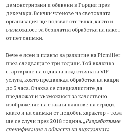
демонстрирани и обявени в Гърция през
декември. Всички членове на световната
организация ще ползват отстъпка, както и
възможност за безплатна обработка на пакет
от пет снимки.
Вече е ясен и планът за развитие на Picmiller
през следващите три години. Той включва
стартиране на отдавна подготвяната VIP
услуга, която предвижда обработка на кадри
до 3 часа. Очаква се специалистите да
предложат и възможност за качествено
изображение на етажни планове на сгради,
както и на снимки от подобен характер – това
ще се случи през 2018 година. „
Разработваме
спецификация в областта на виртуалната