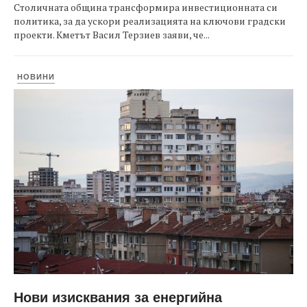
Столичната община трансформира инвестиционната си
политика, за да ускори реализацията на ключови градски
проекти. Кметът Васил Терзиев заяви, че...
НОВИНИ
Нови изисквания за енергийна