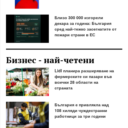
Близо 300 000 изгорели
декара за година: България
сред най-тежко засегнатите от
пожари страни в ЕС
Бизнес - най-четени
Lidl планира разширяване на
фермерските си пазари във
всички 28 области на
страната
България е привлякла над
108 хиляди чуждестранни
работници за три години