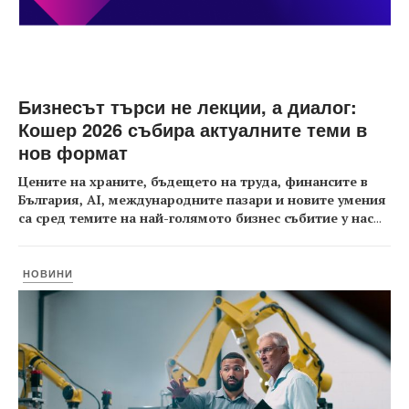
Бизнесът търси не лекции, а диалог:
Кошер 2026 събира актуалните теми в
нов формат
Цените на храните, бъдещето на труда, финансите в
България, AI, международните пазари и новите умения
са сред темите на най-голямото бизнес събитие у нас
...
НОВИНИ