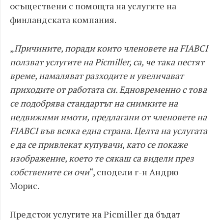
осъществени с помощта на услугите на
финландската компания.
„
Причините, поради които членовете на FIABCI
ползват услугите на Picmiller, са, че така пестят
време, намаляват разходите и увеличават
приходите от работата си. Едновременно с това
се подобрява стандартът на снимките на
недвижими имоти, предлагани от членовете на
FIABCI във всяка една страна. Целта на услугата
е да се привлекат купувачи, като се покаже
изображение, което те сякаш са видели през
собствените си очи
“, сподели г-н Андрю
Морис.
Предстои услугите на Picmiller да бъдат