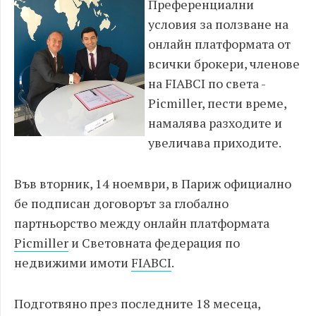
Преференциални
условия за ползване на
онлайн платформата от
всички брокери, членове
на FIABCI по света -
Picmiller, пести време,
намалява разходите и
увеличава приходите.
Във вторник, 14 ноември, в Париж официално
бе подписан договорът за глобално
партньорство между онлайн платформата
Picmiller
и Световната федерация по
недвижими имоти
FIABCI
.
Подготвяно през последните 18 месеца,