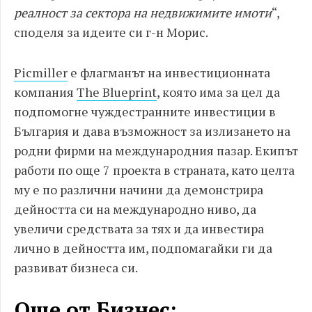
реалност за сектора на недвижимите имоти
“,
споделя за идеите си г-н Морис.
Picmiller
е флагманът на инвестиционната
компания
The Blueprint
, която има за цел да
подпомогне чуждестранните инвестиции в
България и дава възможност за излизането на
родни фирми на международния пазар. Екипът
работи по още 7 проекта в страната, като целта
му е по различни начини да демонстрира
дейността си на международно ниво, да
увеличи средствата за тях и да инвестира
лично в дейността им, подпомагайки ги да
развиват бизнеса си.
Още от Бизнес: