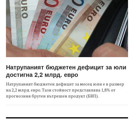
Натрупаният бюджетен дефицит за юли
достигна 2,2 млрд. евро
Натрупаният бюджетен дефицит за месец юли е в размер
на 2,2 млрд. евро. Тази стойност представлява 1,8% от
прогнозния брутен вътрешен продукт (БВП).
FOOTER-ФОРУМИ
FOOTER-MIDDLE