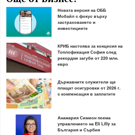
Новата версия на ОББ
Мобайл с фокус върху
застраховането и
инвестициите
КРИБ настоява за концесия на
Топлофикация София след
рекордни загуби от 220 млн.
евро
Държавните служители ще
плащат осигуровки от 2026 г.
с компенсация в заплатите
Анамария Симион поема
управлението на Eli Lilly за
България и Сърбия