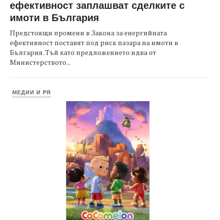
ефективност заплашват сделките с
имоти в България
Предстоящи промени в Закона за енергийната
ефективност поставят под риск пазара на имоти в
България. Тъй като предложението идва от
Министерството...
МЕДИИ И PR