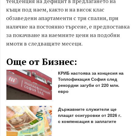
тенденция на дефицит в предлагането на
къщи под наем, както и на висок клас
обзаведени апартаменти с три спални, при
наличие на постоянно търсене, е предпоставка
за покачване на наемните цени на подобни
имоти в следващите месеци.
Още от Бизнес:
КРИБ настоява за концесия на
Топлофикация София след
рекордни загуби от 220 млн.
евро
Държавните служители ще
плащат осигуровки от 2026 г.
с компенсация в заплатите