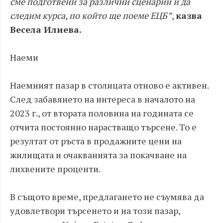
сме подготвени за различни сценарии и да
следим курса, по който ще поеме ЕЦБ”
,
казва
Весела Илиева.
Наеми
Наемният пазар в столицата отново е активен.
След забавянето на интереса в началото на
2023 г., от втората половина на годината се
отчита постоянно нарастващо търсене. То е
резултат от ръста в продажните цени на
жилищата и очакванията за покачване на
лихвените проценти.
В същото време, предлагането не съумява да
удовлетвори търсенето и на този пазар,