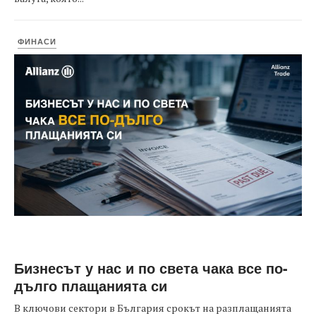
ФИНАСИ
Бизнесът у нас и по света чака все по-
дълго плащанията си
В ключови сектори в България срокът на разплащанията