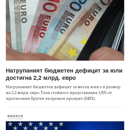
Натрупаният бюджетен дефицит за юли
достигна 2,2 млрд. евро
Натрупаният бюджетен дефицит за месец юли е в размер
на 2,2 млрд. евро. Тази стойност представлява 1,8% от
прогнозния брутен вътрешен продукт (БВП).
ФИНАСИ