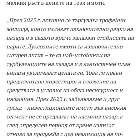
малкия ръст в цените на тези имоти.
„През 2023 г. активно се търгуваха трофейни
жилища, които излизат изключително рядко на
пазара и в същото време запазват стойността на
парите. Луксозните имоти са изключително
сигурен актив – те са най-устойчиви на
турбуленциите на пазара и в дългосрочен план
винаги увеличават цената си. Това ги прави
предпочитана инвестиция и вложение на
средствата в условия на обща несигурност и
инфлация. През 2023 г. забелязахме и друг
тренд – инвестиционните имоти във високия
сегмент не се предлагат на наемния пазар, а
след определен период от време излизат
отново за продажба с цел реализация на по-