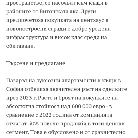
пространство, се насочват към къщи в
районите от Витошката яка. Други
предпочетоха покупката на пентхаус в
новопостроени сгради с добре уредена
инфраструктура и висок клас среда на
обитаване.
Търсене и предлагане
Пазарът на луксозни апартаменти и къщи в
София отбеляза значителен ръст на сделките
през 2023 г. Расте и броят на покупките на
абсолютна стойност над 600 000 евро - в
сравнение с 2022 година от компанията
отчитат 50% повече продажби в този ценови
сегмент. Това е обусловено и от сравнително