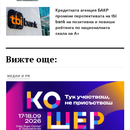
Кредитната агенция БАКР
промени перспективата на tbi
bank на позитивна и повиши
рейтинга по националната
скала на А+
Вижте още:
МЕДИИ И PR