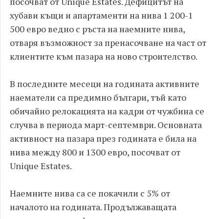
посочват от Unique Estates. Дефицитът на
хубави къщи и апартаменти на нива 1 200-1
500 евро ведно с ръста на наемните нива,
отваря възможност за пренасочване на част от
клиентите към пазара на ново строителство.
В последните месеци на годината активните
наематели са предимно българи, тъй като
обичайно релокацията на кадри от чужбина се
случва в периода март-септември. Основната
активност на пазара през годината е била на
нива между 800 и 1300 евро, посочват от
Unique Estates.
Наемните нива са се покачили с 5% от
началото на годината. Продължаващата