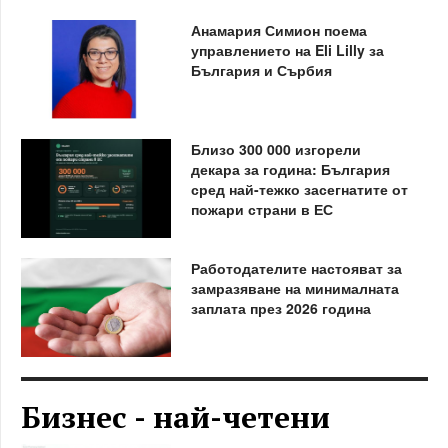
Анамария Симион поема
управлението на Eli Lilly за
България и Сърбия
Близо 300 000 изгорели
декара за година: България
сред най-тежко засегнатите от
пожари страни в ЕС
Работодателите настояват за
замразяване на минималната
заплата през 2026 година
Бизнес - най-четени