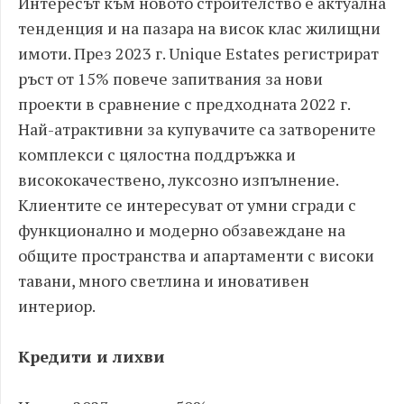
Интересът към новото строителство е актуална
тенденция и на пазара на висок клас жилищни
имоти. През 2023 г. Unique Estates регистрират
ръст от 15% повече запитвания за нови
проекти в сравнение с предходната 2022 г.
Най-атрактивни за купувачите са затворените
комплекси с цялостна поддръжка и
висококачествено, луксозно изпълнение.
Клиентите се интересуват от умни сгради с
функционално и модерно обзавеждане на
общите пространства и апартаменти с високи
тавани, много светлина и иновативен
интериор.
Кредити и лихви