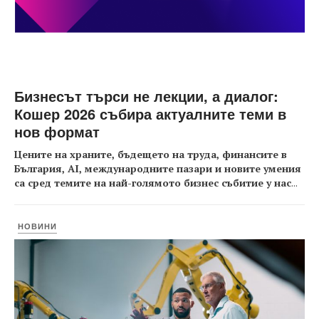
Бизнесът търси не лекции, а диалог:
Кошер 2026 събира актуалните теми в
нов формат
Цените на храните, бъдещето на труда, финансите в
България, AI, международните пазари и новите умения
са сред темите на най-голямото бизнес събитие у нас
...
НОВИНИ