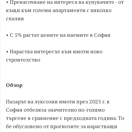
• Пренасочване на интереса на купувачите - от
къщи към големи апартаменти с няколко
спални
• С 5% растат цените на наемите в София
• Нараства интересът към имоти ново
строителство
Обзор
Пазарът на луксозни имоти през 2023 г. в
София отбеляза значително по-голямо
търсене в сравнение с предходната година. То
бе обусловено от прогнозите за нарастващи