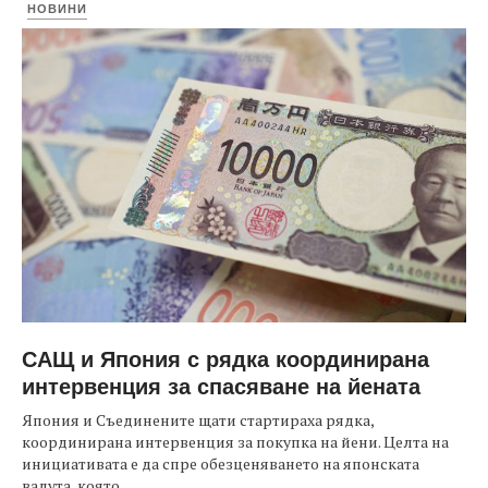
НОВИНИ
САЩ и Япония с рядка координирана
интервенция за спасяване на йената
Япония и Съединените щати стартираха рядка,
координирана интервенция за покупка на йени. Целта на
инициативата е да спре обезценяването на японската
валута, която...