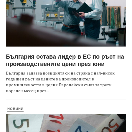
България остава лидер в ЕС по ръст на
производствените цени през юни
България запазва позицията си на страна с най-висок
годишен ръст на цените на производител в
промишлеността в целия Европейски съюз за трети
пореден месец през...
НОВИНИ