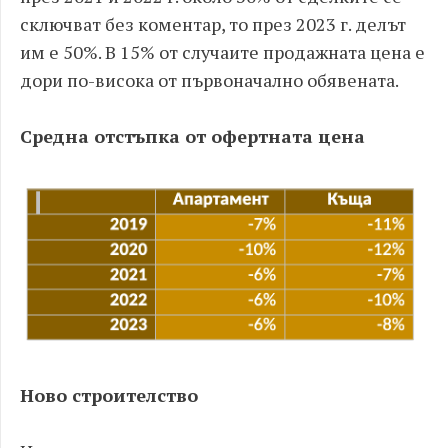
сключват без коментар, то през 2023 г. делът
им е 50%. В 15% от случаите продажната цена е
дори по-висока от първоначално обявената.
Средна отстъпка от офертната цена
Ново строителство