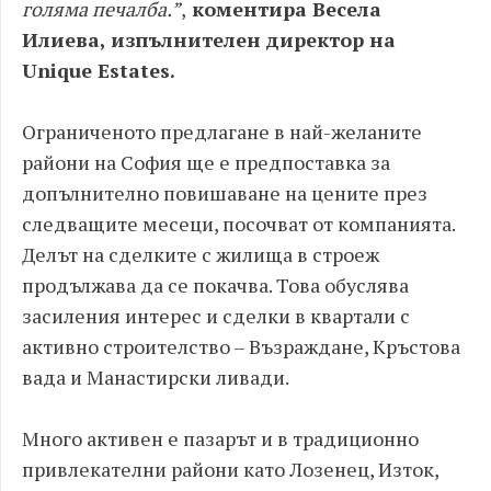
голяма печалба.”
,
коментира Весела
Илиева, изпълнителен директор на
Unique Estates.
Ограниченото предлагане в най-желаните
райони на София ще е предпоставка за
допълнително повишаване на цените през
следващите месеци, посочват от компанията.
Делът на сделките с жилища в строеж
продължава да се покачва. Това обуслява
засиления интерес и сделки в квартали с
активно строителство – Възраждане, Кръстова
вада и Манастирски ливади.
Много активен е пазарът и в традиционно
привлекателни райони като Лозенец, Изток,