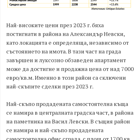
Най-високите цени през 2023 г. бяха
постигнати в района на Александър Невски,
като локацията е определяща, независимо от
състоянието на имота. В тази част на града
завършен и луксозно обзаведен апартамент
може да достигне и продажна цена от над 7000
евро/кв.м. Именно в този район са сключени
най-скъпите сделки през 2023 г.
Най-скъпо продадената самостоятелна къща
се намира в централната градска част, в района
на паметника на Васил Левски. В същия район
се намира и най-скъпо продадената
самостоятелна офис сграда, с площ от 1700 кв.