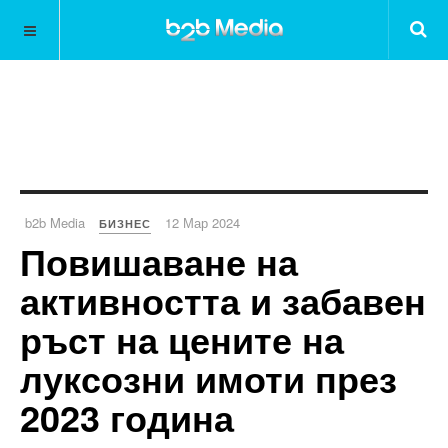
b2b Media
12 Мар 2024
БИЗНЕС
Повишаване на
активността и забавен
ръст на цените на
луксозни имоти през
2023 година