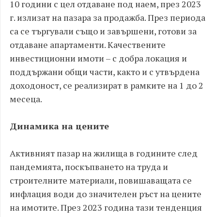
10 години с цел отдаване под наем, през 2023
г. излизат на пазара за продажба. През периода
са се търгували също и завършени, готови за
отдаване апартаменти. Качествените
инвестиционни имоти – с добра локация и
поддържани общи части, както и с утвърдена
доходоност, се реализират в рамките на 1 до 2
месеца.
Динамика на цените
Активният пазар на жилища в годините след
пандемията, поскъпването на труда и
строителните материали, повишаващата се
инфлация води до значителен ръст на цените
на имотите. През 2023 година тази тенденция