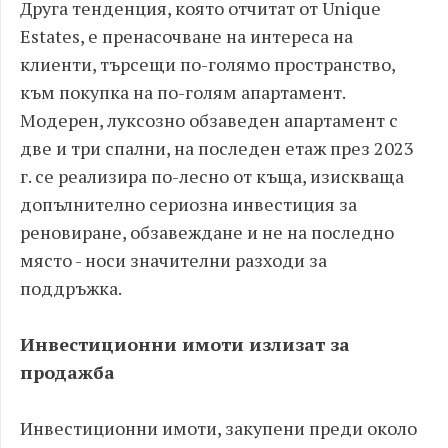
Друга тенденция, която отчитат от Unique
Estates, е пренасочване на интереса на
клиенти, търсещи по-голямо пространство,
към покупка на по-голям апартамент.
Модерен, луксозно обзаведен апартамент с
две и три спални, на последен етаж през 2023
г. се реализира по-лесно от къща, изискваща
допълнително сериозна инвестиция за
реновиране, обзавеждане и не на последно
място - носи значителни разходи за
поддръжка.
Инвестиционни имоти излизат за
продажба
Инвестиционни имоти, закупени преди около