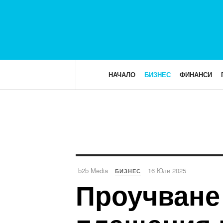
НАЧАЛО
БИЗНЕС
ФИНАНСИ
b2b Media
16 Юли 2025
БИЗНЕС
Проучване