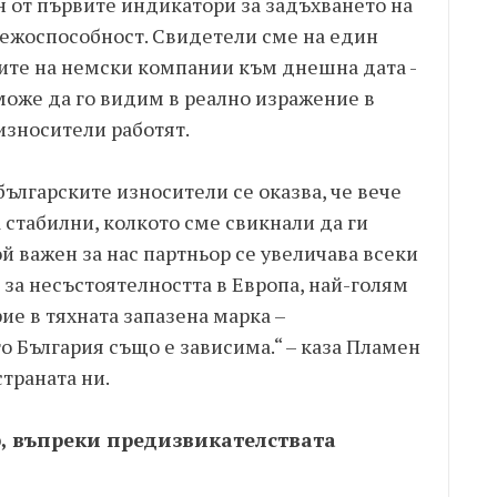
 от първите индикатори за задъхването на
тежоспособност. Свидетели сме на един
ите на немски компании към днешна дата -
 може да го видим в реално изражение в
износители работят.
българските износители се оказва, че вече
 стабилни, колкото сме свикнали да ги
 важен за нас партньор се увеличава всеки
за несъстоятелността в Европа, най-голям
ие в тяхната запазена марка –
о България също е зависима.“ – каза Пламен
страната ни.
, въпреки предизвикателствата