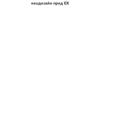
екодизайн пред ЕК