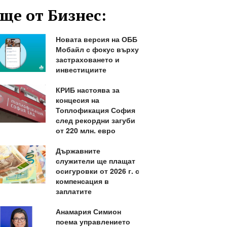
ще от Бизнес:
Новата версия на ОББ
Мобайл с фокус върху
застраховането и
инвестициите
КРИБ настоява за
концесия на
Топлофикация София
след рекордни загуби
от 220 млн. евро
Държавните
служители ще плащат
осигуровки от 2026 г. с
компенсация в
заплатите
Анамария Симион
поема управлението