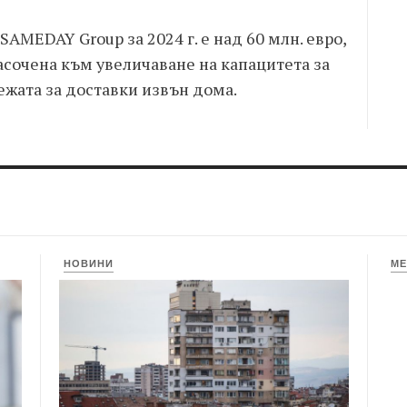
AMEDAY Group за 2024 г. е над 60 млн. евро,
асочена към увеличаване на капацитета за
ежата за доставки извън дома.
НОВИНИ
МЕ