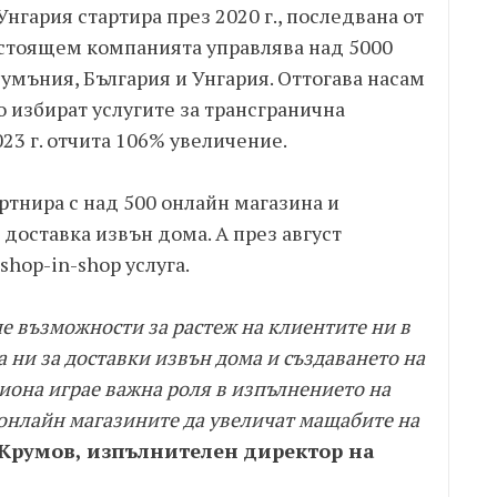
гария стартира през 2020 г., последвана от
настоящем компанията управлява над 5000
Румъния, България и Унгария. Оттогава насам
о избират услугите за трансгранична
023 г. отчита 106% увеличение.
ртнира с над 500 онлайн магазина и
а доставка извън дома. А през август
shop-in-shop услуга.
е възможности за растеж на клиентите ни в
 ни за доставки извън дома и създаването на
гиона играе важна роля в изпълнението на
 онлайн магазините да увеличат мащабите на
 Крумов, изпълнителен директор на