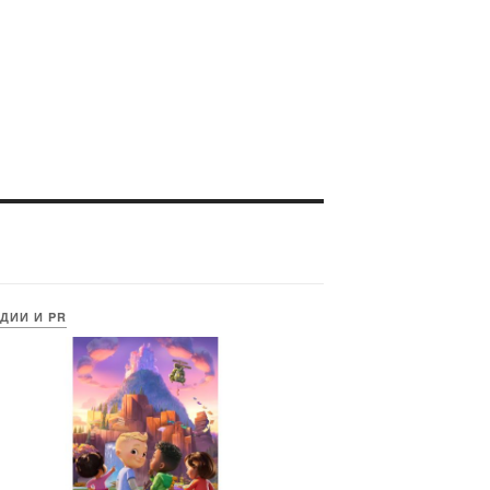
ДИИ И PR