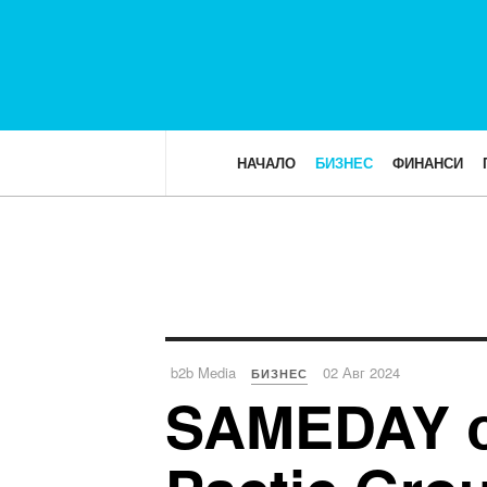
НАЧАЛО
БИЗНЕС
ФИНАНСИ
b2b Media
02 Авг 2024
БИЗНЕС
SAMEDAY о