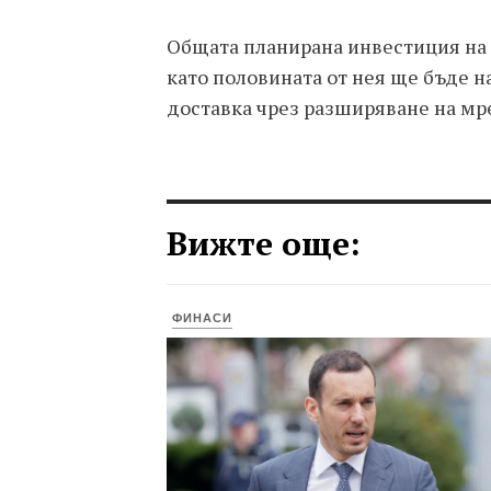
Общата планирана инвестиция на S
като половината от нея ще бъде н
доставка чрез разширяване на мр
Вижте още:
ФИНАСИ