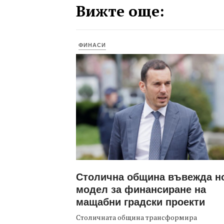
Вижте още:
ФИНАСИ
Столична община въвежда н
модел за финансиране на
мащабни градски проекти
Столичната община трансформира