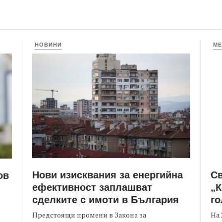
НОВИНИ
МЕ
Нови изисквания за енергийна
С
ов
ефективност заплашват
„К
сделките с имоти в България
го
Предстоящи промени в Закона за
На 