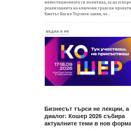
инвестиционната си политика, за да ускор
реализацията на ключови градски проекти
Кметът Васил Терзиев заяви, че...
МЕДИИ И PR
Бизнесът търси не лекции, а
диалог: Кошер 2026 събира
актуалните теми в нов форм