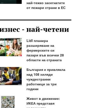
най-тежко засегнатите
от пожари страни в ЕС
изнес - най-четени
Lidl планира
разширяване на
фермерските си
пазари във всички 28
области на страната
България е привлякла
над 108 хиляди
чуждестранни
работници за три
години
Живот в движение:
ИКЕА представя