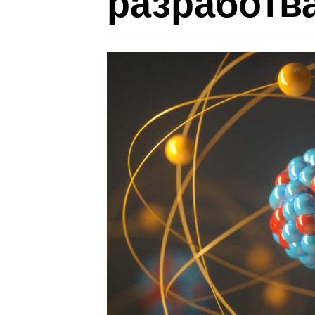
разработв