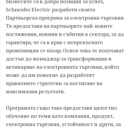
бизнесите са в добра позиция за успех,
Schneider Electric разработи своята
Партньорска програма за електронна търговия.
Тя предоставя на партньорите най-новите
постижения, новини и събития в сектора, за да
гарантира, че са в крак с непрекъснато
променящия се пазар. Освен това те получават
достъп до мениджър за трансформация и
активиране на електронната търговия, който
може да им помогне да разработят
правилните стратегии за постигане на
максимални резултати.
Програмата също така предоставя цялостно
обучение по теми като компания, продукт,
електронна търговия, устойчивост и други, за