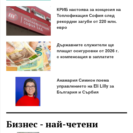
КРИБ настоява за концесия на
Топлофикация София след
рекордни загуби от 220 млн.
евро
Държавните служители ще
плащат осигуровки от 2026 г.
с компенсация в заплатите
Анамария Симион поема
управлението на Eli Lilly за
България и Сърбия
Бизнес - най-четени