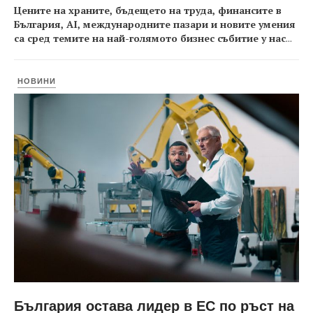
Цените на храните, бъдещето на труда, финансите в
България, AI, международните пазари и новите умения
са сред темите на най-голямото бизнес събитие у нас
...
НОВИНИ
България остава лидер в ЕС по ръст на