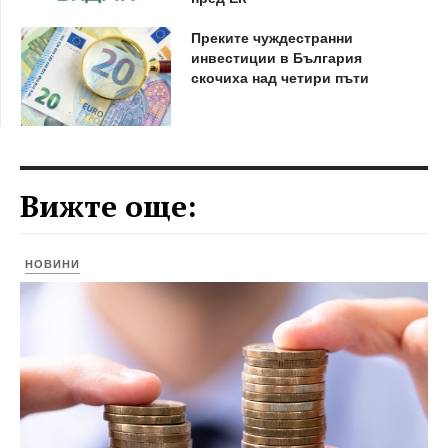
Преките чуждестранни
инвестиции в България
скочиха над четири пъти
Вижте още:
НОВИНИ