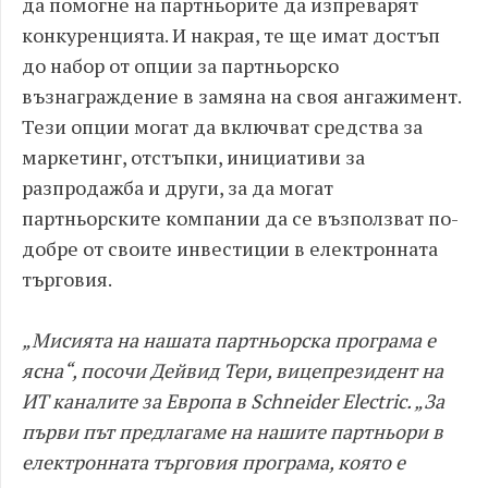
да помогне на партньорите да изпреварят
конкуренцията. И накрая, те ще имат достъп
до набор от опции за партньорско
възнаграждение в замяна на своя ангажимент.
Тези опции могат да включват средства за
маркетинг, отстъпки, инициативи за
разпродажба и други, за да могат
партньорските компании да се възползват по-
добре от своите инвестиции в електронната
търговия.
„Мисията на нашата партньорска програма е
ясна“, посочи Дейвид Тери, вицепрезидент на
ИТ каналите за Европа в Schneider Electric. „За
първи път предлагаме на нашите партньори в
електронната търговия програма, която е