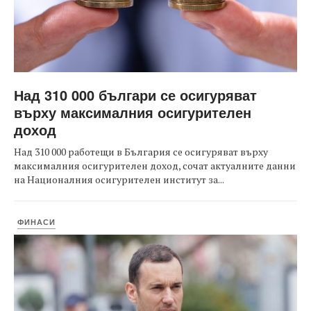
Над 310 000 българи се осигуряват
върху максималния осигурителен
доход
Над 310 000 работещи в България се осигуряват върху
максималния осигурителен доход, сочат актуалните данни
на Националния осигурителен институт за...
ФИНАСИ