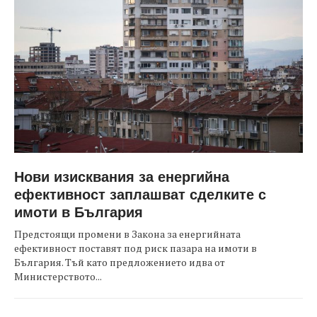
Нови изисквания за енергийна
ефективност заплашват сделките с
имоти в България
Предстоящи промени в Закона за енергийната
ефективност поставят под риск пазара на имоти в
България. Тъй като предложението идва от
Министерството...