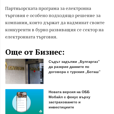
Партньорската програма за електронна
търговия е особено подходящо решение за
компании, които държат да надминат своите
конкуренти в бурно развиващия се сектор на
електронната търговия.
Още от Бизнес:
Съдът задължи „Булгаргаз“
да разкрие данните по
договора с турския „Боташ“
Новата версия на ОББ
Мобайл с фокус върху
застраховането и
инвестициите