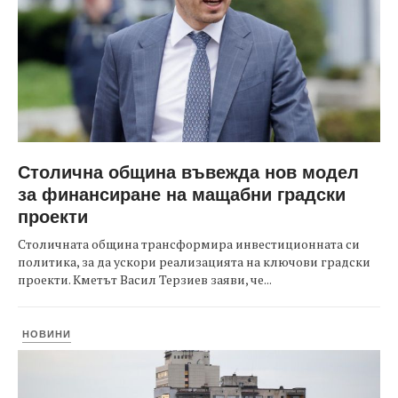
Столична община въвежда нов модел
за финансиране на мащабни градски
проекти
Столичната община трансформира инвестиционната си
политика, за да ускори реализацията на ключови градски
проекти. Кметът Васил Терзиев заяви, че...
НОВИНИ