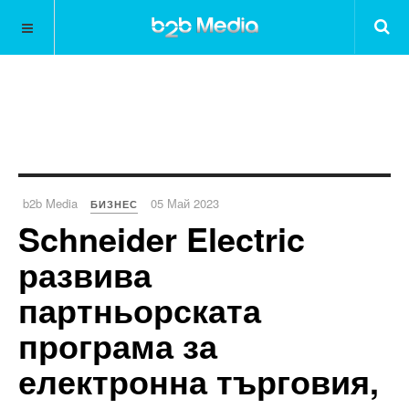
b2b Media
05 Май 2023
БИЗНЕС
Schneider Electric
развива
партньорската
програма за
електронна търговия,