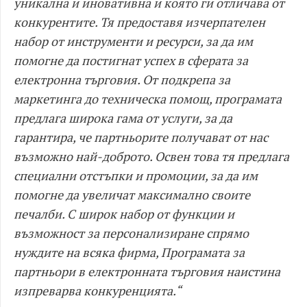
уникална и иновативна и която ги отличава от
конкурентите. Тя предоставя изчерпателен
набор от инструменти и ресурси, за да им
помогне да постигнат успех в сферата за
електронна търговия. От подкрепа за
маркетинга до техническа помощ, програмата
предлага широка гама от услуги, за да
гарантира, че партньорите получават от нас
възможно най-доброто. Освен това тя предлага
специални отстъпки и промоции, за да им
помогне да увеличат максимално своите
печалби. С широк набор от функции и
възможност за персонализиране спрямо
нуждите на всяка фирма, Програмата за
партньори в електронната търговия наистина
изпреварва конкуренцията.“