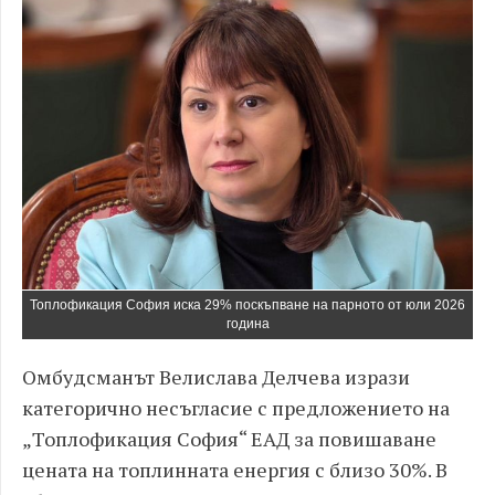
Топлофикация София иска 29% поскъпване на парното от юли 2026
година
Омбудсманът Велислава Делчева изрази
категорично несъгласие с предложението на
„Топлофикация София“ ЕАД за повишаване
цената на топлинната енергия с близо 30%. В