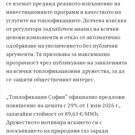
се вземат предвид реалното изпълнение на
инвестиционните програми и качеството на
услугите на топлофикациите. Делчева изисква
от регулатора задълбочен анализ на всички
ценови компоненти и отказ от автоматично
одобряване на увеличението без публични
аргументи. Тя призовава за максимална
прозрачност чрез публикуване на заявленията
на всички топлофикационни дружества, за да
се защити общественият интерес.
„Топлофикация София“ официално предложи
повишение на цената с 29% от 1 юли 2026 г.,
залагайки стойност от 89,63 €/MWh.
Дружеството мотивира искането си с
поскъпването на природния газ заради