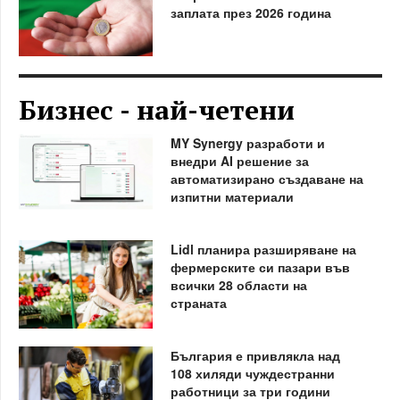
заплата през 2026 година
Бизнес - най-четени
MY Synergy разработи и
внедри AI решение за
автоматизирано създаване на
изпитни материали
Lidl планира разширяване на
фермерските си пазари във
всички 28 области на
страната
България е привлякла над
108 хиляди чуждестранни
работници за три години