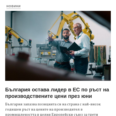
НОВИНИ
България остава лидер в ЕС по ръст на
производствените цени през юни
България запазва позицията си на страна с най-висок
годишен ръст на цените на производител в
промишлеността в целия Европейски съюз за трети