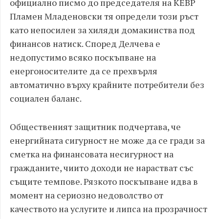
официално писмо до председателя на КЕВР
Пламен Младеновски тя определи този ръст
като непосилен за хиляди домакинства под
финансов натиск. Според Делчева е
недопустимо всяко поскъпване на
енергоносителите да се прехвърля
автоматично върху крайните потребители без
социален баланс.
Общественият защитник подчертава, че
енергийната сигурност не може да се гради за
сметка на финансовата несигурност на
гражданите, чиито доходи не нарастват със
същите темпове. Рязкото поскъпване идва в
момент на сериозно недоволство от
качеството на услугите и липса на прозрачност