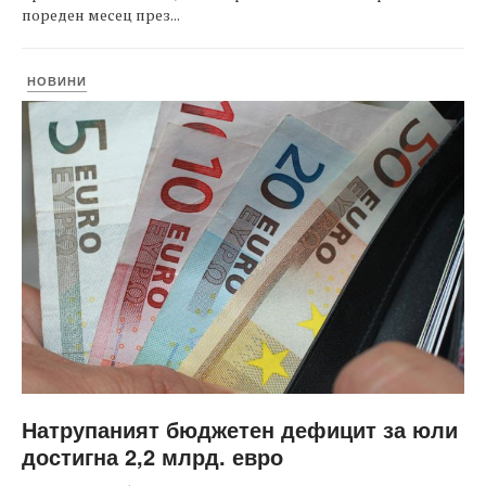
пореден месец през...
НОВИНИ
Натрупаният бюджетен дефицит за юли
достигна 2,2 млрд. евро