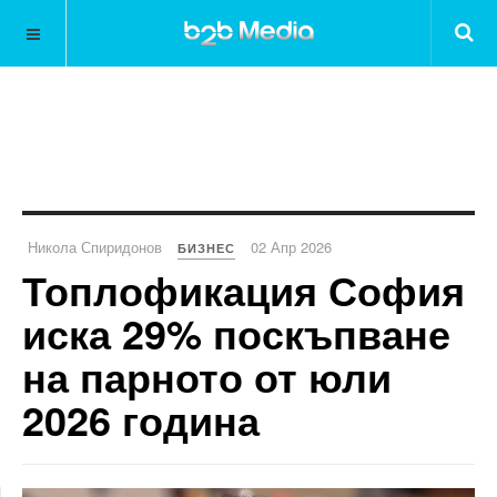
Никола Спиридонов
02 Апр 2026
БИЗНЕС
Топлофикация София
иска 29% поскъпване
на парното от юли
2026 година