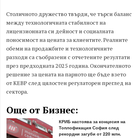
Столичното дружество твърди, че търси баланс
между технологичната стабилност на
лицензионната си дейност и социалната
поносимост на цената за клиентите. Реалните
обеми на продажбите и технологичните
разходи са съобразени с отчетените резултати
през предходната 2025 година. Окончателното
решение за цената на парното ще бъде взето
от КЕВР след цялостен регулаторен преглед на
сектора.
Още от Бизнес:
КРИБ настоява за концесия на
Топлофикация София след
рекордни загуби от 220 млн.