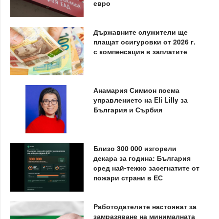
евро
Държавните служители ще
плащат осигуровки от 2026 г.
с компенсация в заплатите
Анамария Симион поема
управлението на Eli Lilly за
България и Сърбия
Близо 300 000 изгорели
декара за година: България
сред най-тежко засегнатите от
пожари страни в ЕС
Работодателите настояват за
замразяване на минималната