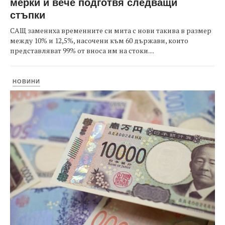
мерки и вече подготвя следващи
стъпки
САЩ замениха временните си мита с нови такива в размер
между 10% и 12,5%, насочени към 60 държави, които
представляват 99% от вноса им на стоки....
НОВИНИ