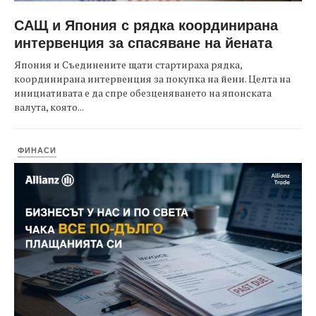
САЩ и Япония с рядка координирана
интервенция за спасяване на йената
Япония и Съединените щати стартираха рядка,
координирана интервенция за покупка на йени. Целта на
инициативата е да спре обезценяването на японската
валута, която...
ФИНАСИ