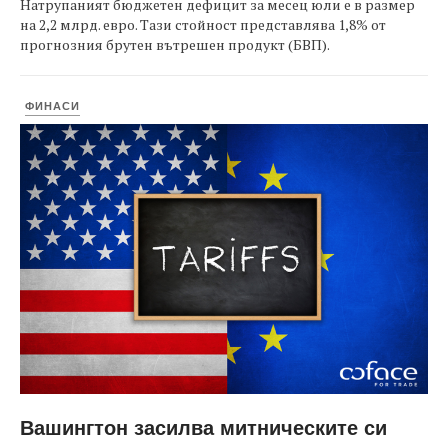
Натрупаният бюджетен дефицит за месец юли е в размер
на 2,2 млрд. евро. Тази стойност представлява 1,8% от
прогнозния брутен вътрешен продукт (БВП).
ФИНАСИ
Вашингтон засилва митническите си