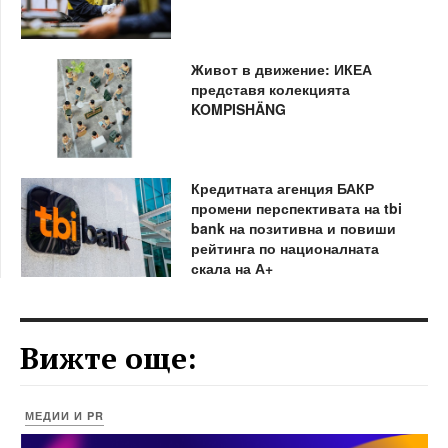
Живот в движение: ИКЕА
представя колекцията
KOMPISHÄNG
Кредитната агенция БАКР
промени перспективата на tbi
bank на позитивна и повиши
рейтинга по националната
скала на А+
Вижте още:
МЕДИИ И PR