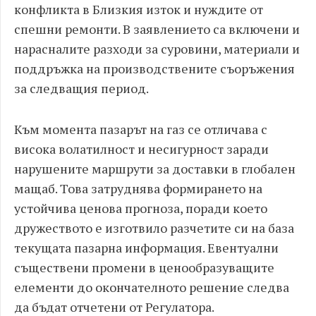
конфликта в Близкия изток и нуждите от
спешни ремонти. В заявлението са включени и
нарасналите разходи за суровини, материали и
поддръжка на производствените съоръжения
за следващия период.
Към момента пазарът на газ се отличава с
висока волатилност и несигурност заради
нарушените маршрути за доставки в глобален
мащаб. Това затруднява формирането на
устойчива ценова прогноза, поради което
дружеството е изготвило разчетите си на база
текущата пазарна информация. Евентуални
съществени промени в ценообразуващите
елементи до окончателното решение следва
да бъдат отчетени от Регулатора.