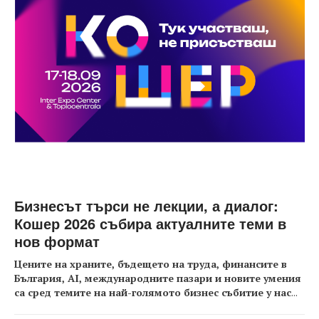
Бизнесът търси не лекции, а диалог:
Кошер 2026 събира актуалните теми в
нов формат
Цените на храните, бъдещето на труда, финансите в
България, AI, международните пазари и новите умения
са сред темите на най-голямото бизнес събитие у нас
...