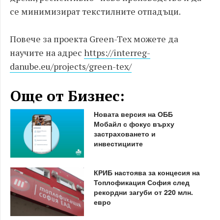
се минимизират текстилните отпадъци.
Повече за проекта Green-Tex можете да
научите на адрес
https://interreg-
danube.eu/projects/green-tex/
Още от Бизнес:
Новата версия на ОББ
Мобайл с фокус върху
застраховането и
инвестициите
КРИБ настоява за концесия на
Топлофикация София след
рекордни загуби от 220 млн.
евро