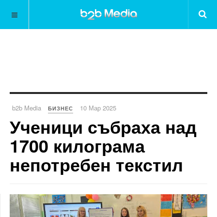
b2b Media
10 Мар 2025
БИЗНЕС
Ученици събраха над
1700 килограма
непотребен текстил