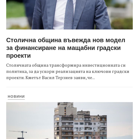
Столична община въвежда нов модел
за финансиране на мащабни градски
проекти
Столичната община трансформира инвестиционната си
политика, за да ускори реализацията на ключови градски
проекти. Кметът Васил Терзиев заяви, че...
НОВИНИ