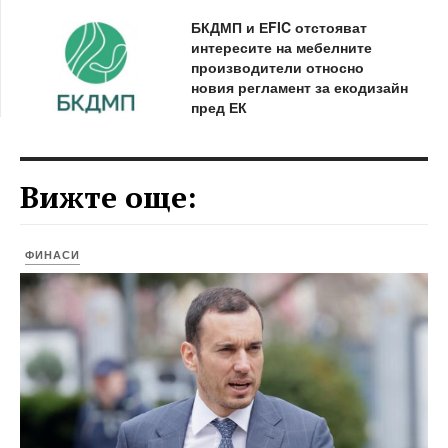
БКДМП и ЕFIC отстояват
интересите на мебелните
производители относно
новия регламент за екодизайн
пред ЕК
Вижте още:
ФИНАСИ