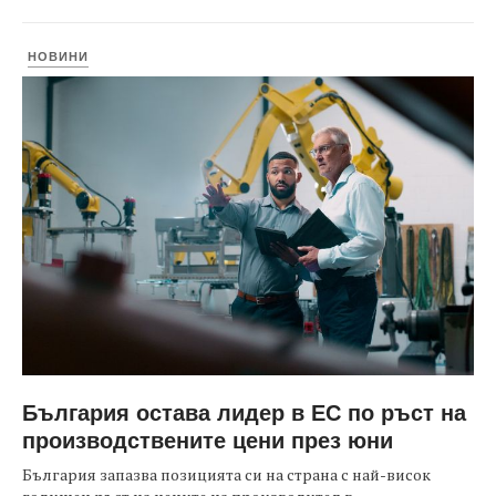
НОВИНИ
България остава лидер в ЕС по ръст на
производствените цени през юни
България запазва позицията си на страна с най-висок