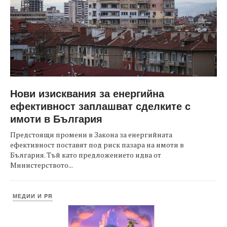
Нови изисквания за енергийна
ефективност заплашват сделките с
имоти в България
Предстоящи промени в Закона за енергийната
ефективност поставят под риск пазара на имоти в
България. Тъй като предложението идва от
Министерството...
МЕДИИ И PR