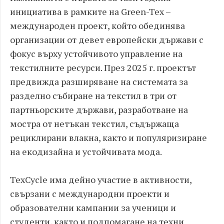
инициатива в рамките на Green-Tex –
международен проект, който обединява
организации от девет европейски държави с
фокус върху устойчивото управление на
текстилните ресурси. През 2025 г. проектът
предвижда разширяване на системата за
разделно събиране на текстил в три от
партньорските държави, разработване на
мостра от нетъкан текстил, съдържаща
рециклирани влакна, както и популяризиране
на екодизайна и устойчивата мода.
TexCycle има дейно участие в активности,
свързани с международни проекти и
образователни кампании за ученици и
студенти, както и подпомагане на техни