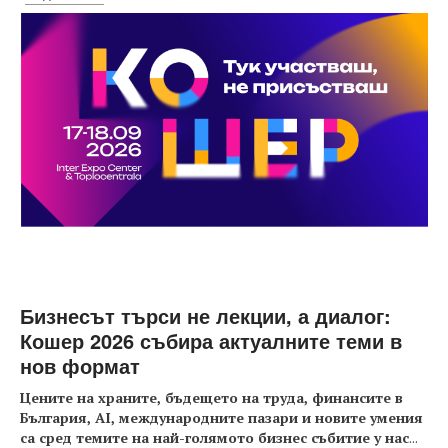
Бизнесът търси не лекции, а диалог:
Кошер 2026 събира актуалните теми в
нов формат
Цените на храните, бъдещето на труда, финансите в
България, AI, международните пазари и новите умения
са сред темите на най-голямото бизнес събитие у нас
...