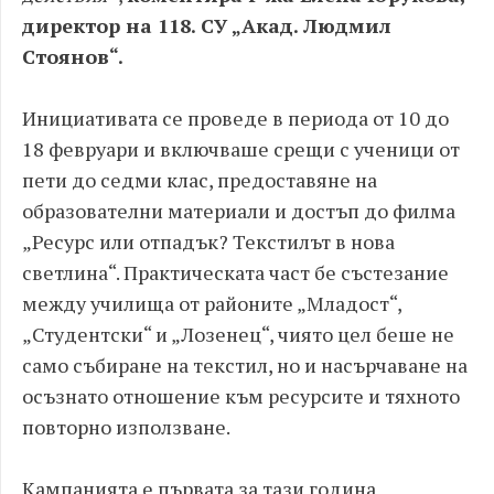
директор на 118. СУ „Акад. Людмил
Стоянов“.
Инициативата се проведе в периода от 10 до
18 февруари и включваше срещи с ученици от
пети до седми клас, предоставяне на
образователни материали и достъп до филма
„Ресурс или отпадък? Текстилът в нова
светлина“. Практическата част бе състезание
между училища от районите „Младост“,
„Студентски“ и „Лозенец“, чиято цел беше не
само събиране на текстил, но и насърчаване на
осъзнато отношение към ресурсите и тяхното
повторно използване.
Кампанията е първата за тази година