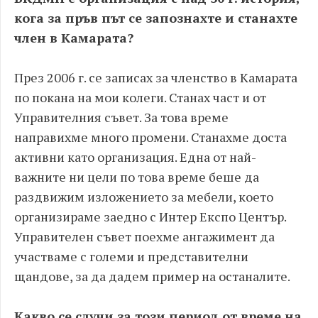
кога за пръв път се запознахте и станахте
член в Камарата?
През 2006 г. се записах за членство в Камарата
по покана на мои колеги. Станах част и от
Управителния съвет. За това време
направихме много промени. Станахме доста
активни като организация. Една от най-
важните ни цели по това време беше да
раздвижим изложението за мебели, което
организираме заедно с Интер Експо Център.
Управителен съвет поехме ангажимент да
участваме с големи и представителни
щандове, за да дадем пример на останалите.
Какво се случи за този период от време на