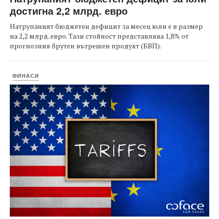
достигна 2,2 млрд. евро
Натрупаният бюджетен дефицит за месец юли е в размер
на 2,2 млрд. евро. Тази стойност представлява 1,8% от
прогнозния брутен вътрешен продукт (БВП).
ФИНАСИ