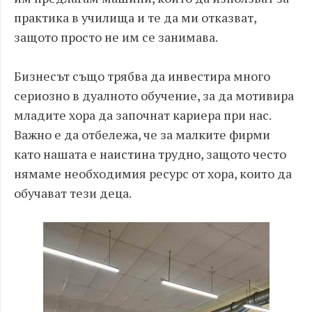
практика в училища и те да ми отказват,
защото просто не им се занимава.
Бизнесът също трябва да инвестира много
сериозно в дуалното обучение, за да мотивира
младите хора да започнат кариера при нас.
Важно е да отбележа, че за малките фирми
като нашата е наистина трудно, защото често
нямаме необходимия ресурс от хора, които да
обучават тези деца.