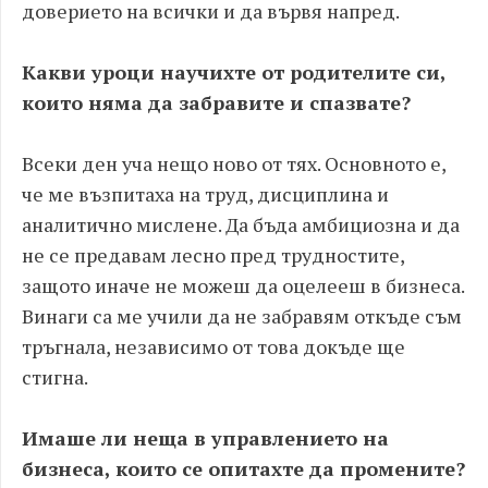
доверието на всички и да вървя напред.
Какви уроци научихте от родителите си,
които няма да забравите и спазвате?
Всеки ден уча нещо ново от тях. Основното е,
че ме възпитаха на труд, дисциплина и
аналитично мислене. Да бъда амбициозна и да
не се предавам лесно пред трудностите,
защото иначе не можеш да оцелееш в бизнеса.
Винаги са ме учили да не забравям откъде съм
тръгнала, независимо от това докъде ще
стигна.
Имаше ли неща в управлението на
бизнеса, които се опитахте да промените?