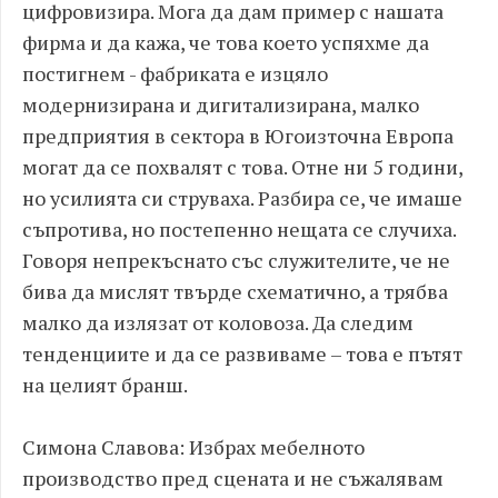
цифровизира. Мога да дам пример с нашата
фирма и да кажа, че това което успяхме да
постигнем - фабриката е изцяло
модернизирана и дигитализирана, малко
предприятия в сектора в Югоизточна Европа
могат да се похвалят с това. Отне ни 5 години,
но усилията си струваха. Разбира се, че имаше
съпротива, но постепенно нещата се случиха.
Говоря непрекъснато със служителите, че не
бива да мислят твърде схематично, а трябва
малко да излязат от коловоза. Да следим
тенденциите и да се развиваме – това е пътят
на целият бранш.
Симона Славова: Избрах мебелното
производство пред сцената и не съжалявам