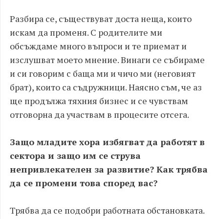
Разбира се, съществуват доста неща, които
искам да променя. С родителите ми
обсъждаме много въпроси и те приемат и
изслушват моето мнение. Винаги се събираме
и си говорим с баща ми и чичо ми (неговият
брат), които са съдружници. Наясно съм, че аз
ще продължа тяхния бизнес и се чувствам
отговорна да участвам в процесите отсега.
Защо младите хора избягват да работят в
сектора и защо им се струва
непривлекателен за развитие? Как трябва
да се промени това според вас?
Трябва да се подобри работната обстановката.