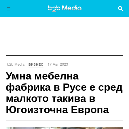
b2b Media
17 Авг 2023
БИЗНЕС
Умна мебелна
фабрика в Русе е сред
малкото такива в
Югоизточна Европа