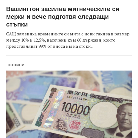
Вашингтон засилва митническите си
мерки и вече подготвя следващи
стъпки
САЩ замениха временните си мита с нови такива в размер
между 10% и 12,5%, насочени към 60 държави, които
представляват 99% от вноса им на стоки....
НОВИНИ