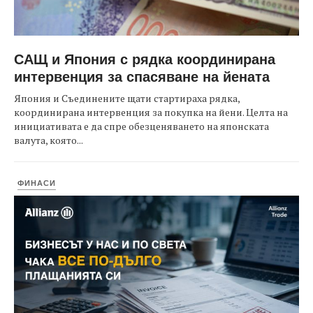
САЩ и Япония с рядка координирана
интервенция за спасяване на йената
Япония и Съединените щати стартираха рядка,
координирана интервенция за покупка на йени. Целта на
инициативата е да спре обезценяването на японската
валута, която...
ФИНАСИ