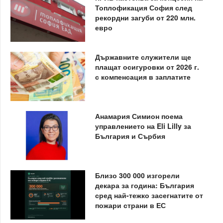
Топлофикация София след
рекордни загуби от 220 млн.
евро
Държавните служители ще
плащат осигуровки от 2026 г.
с компенсация в заплатите
Анамария Симион поема
управлението на Eli Lilly за
България и Сърбия
Близо 300 000 изгорели
декара за година: България
сред най-тежко засегнатите от
пожари страни в ЕС