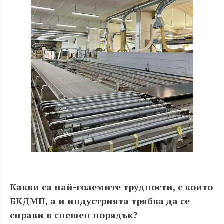
Какви са най-големите трудности, с които
БКДМП, а и индустрията трябва да се
справи в спешен порядък?