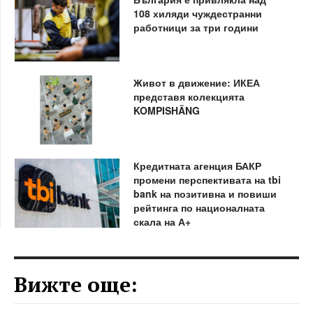
108 хиляди чуждестранни
работници за три години
Живот в движение: ИКЕА
представя колекцията
KOMPISHÄNG
Кредитната агенция БАКР
промени перспективата на tbi
bank на позитивна и повиши
рейтинга по националната
скала на А+
Вижте още: