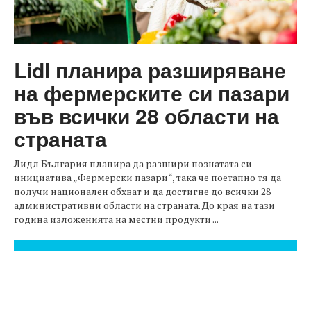
Lidl планира разширяване
на фермерските си пазари
във всички 28 области на
страната
Лидл България планира да разшири познатата си
инициатива „Фермерски пазари“, така че поетапно тя да
получи национален обхват и да достигне до всички 28
административни области на страната. До края на тази
година изложенията на местни продукти ...