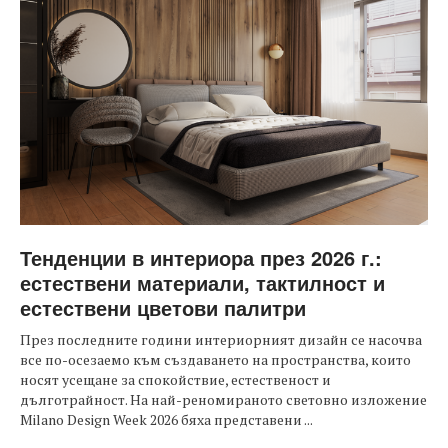
Тенденции в интериора през 2026 г.:
естествени материали, тактилност и
естествени цветови палитри
През последните години интериорният дизайн се насочва
все по-осезаемо към създаването на пространства, които
носят усещане за спокойствие, естественост и
дълготрайност. На най-реномираното световно изложение
Milano Design Week 2026 бяха представени ...