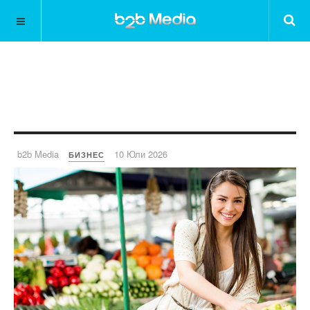
b2b Media
10 Юли 2026
БИЗНЕС