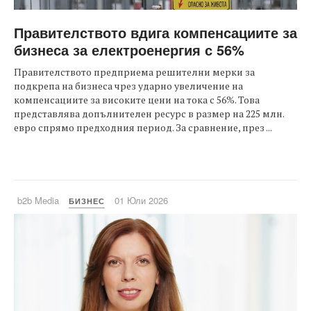
Правителството вдига компенсациите за
бизнеса за електроенергия с 56%
Правителството предприема решителни мерки за
подкрепа на бизнеса чрез ударно увеличение на
компенсациите за високите цени на тока с 56%. Това
представлява допълнителен ресурс в размер на 225 млн.
евро спрямо предходния период. За сравнение, през ...
b2b Media
01 Юли 2026
БИЗНЕС