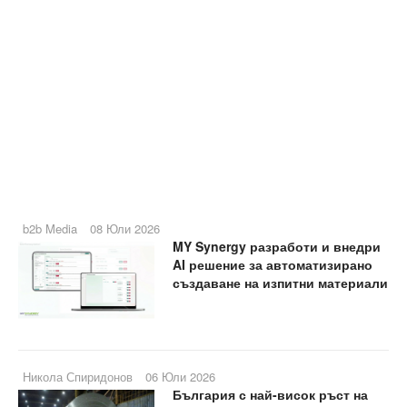
b2b Media
08 Юли 2026
MY Synergy разработи и внедри
AI решение за автоматизирано
създаване на изпитни материали
Никола Спиридонов
06 Юли 2026
България с най-висок ръст на