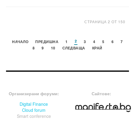
СТРАНИЦА 2 ОТ 150
2
НАЧАЛО
ПРЕДИШНА
1
3
4
5
6
7
8
9
10
СЛЕДВАЩА
КРАЙ
FOOTER-ФОРУМИ
FOOTER-MIDDLE
Организирани форуми:
Сайтове:
Digital Finance
Cloud forum
Smart conference
FOOTER-СЪБИТИЯ