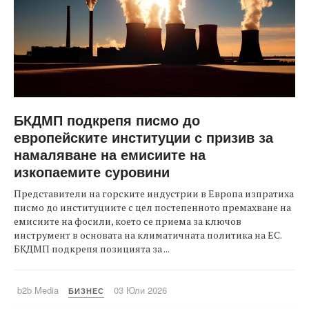
БКДМП подкрепя писмо до
европейските институции с призив за
намаляване на емисиите на
изкопаемите суровини
Представители на горските индустрии в Европа изпратиха
писмо до институциите с цел постепенното премахване на
емисиите на фосили, което се приема за ключов
инструмент в основата на климатичната политика на ЕС.
БКДМП подкрепя позицията за ...
b2b Media
03 Юли 2026
БИЗНЕС