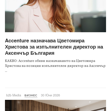
Accenture назначава Цветомира
Христова за изпълнителен директор на
Аксенчър България
КАКВО: Accenture обяви назначаването на Цветомира
Христова на позиция изпълнителен директор на Аксенчър
...
b2b Media
30 Юни 2026
БИЗНЕС