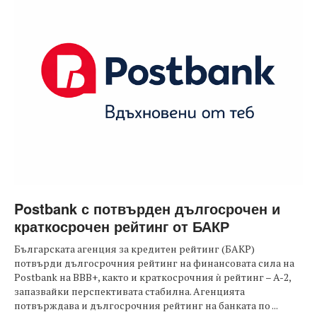
Postbank с потвърден дългосрочен и
краткосрочен рейтинг от БАКР
Българската агенция за кредитен рейтинг (БАКР)
потвърди дългосрочния рейтинг на финансовата сила на
Postbank на BBB+, както и краткосрочния ѝ рейтинг – A-2,
запазвайки перспективата стабилна. Агенцията
потвърждава и дългосрочния рейтинг на банката по ...