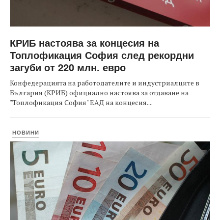
КРИБ настоява за концесия на
Топлофикация София след рекордни
загуби от 220 млн. евро
Конфедерацията на работодателите и индустриалците в
България (КРИБ) официално настоява за отдаване на
"Топлофикация София" ЕАД на концесия....
НОВИНИ