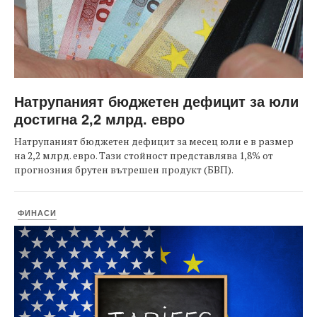
Натрупаният бюджетен дефицит за юли
достигна 2,2 млрд. евро
Натрупаният бюджетен дефицит за месец юли е в размер
на 2,2 млрд. евро. Тази стойност представлява 1,8% от
прогнозния брутен вътрешен продукт (БВП).
ФИНАСИ