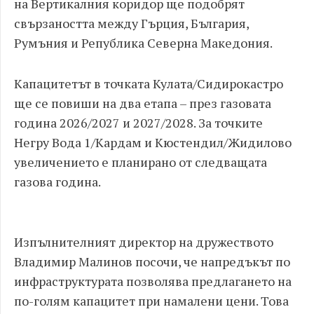
на Вертикалния коридор ще подобрят
свързаността между Гърция, България,
Румъния и Република Северна Македония.
Капацитетът в точката Кулата/Сидирокастро
ще се повиши на два етапа – през газовата
година 2026/2027 и 2027/2028. За точките
Негру Вода 1/Кардам и Кюстендил/Жидилово
увеличението е планирано от следващата
газова година.
Изпълнителният директор на дружеството
Владимир Малинов посочи, че напредъкът по
инфраструктурата позволява предлагането на
по-голям капацитет при намалени цени. Това