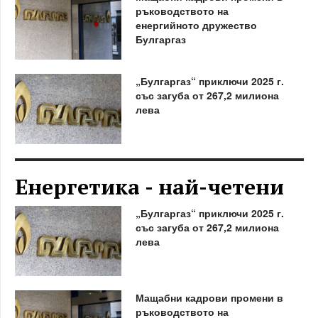
ръководството на
енергийното дружество
Булгаргаз
„Булгаргаз“ приключи 2025 г.
със загуба от 267,2 милиона
лева
Енергетика - най-четени
„Булгаргаз“ приключи 2025 г.
със загуба от 267,2 милиона
лева
Мащабни кадрови промени в
ръководството на