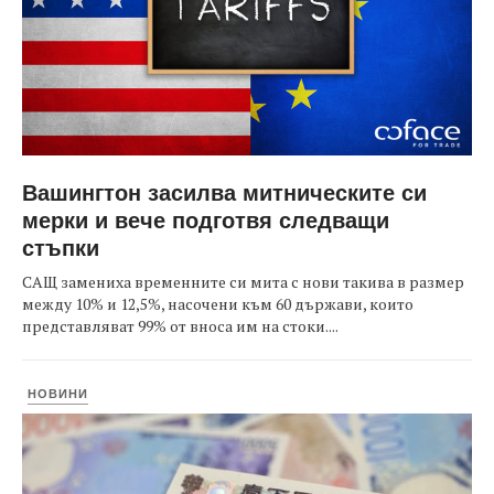
Вашингтон засилва митническите си
мерки и вече подготвя следващи
стъпки
САЩ замениха временните си мита с нови такива в размер
между 10% и 12,5%, насочени към 60 държави, които
представляват 99% от вноса им на стоки....
НОВИНИ