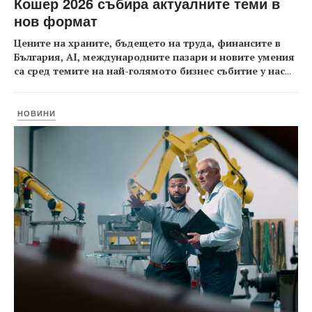
Кошер 2026 събира актуалните теми в
нов формат
Цените на храните, бъдещето на труда, финансите в
България, AI, международните пазари и новите умения
са сред темите на най-голямото бизнес събитие у нас
...
НОВИНИ