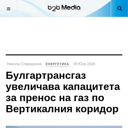
Никола Спиридонов
09 Юни 2026
ЕНЕРГЕТИКА
Булгартрансгаз
увеличава капацитета
за пренос на газ по
Вертикалния коридор