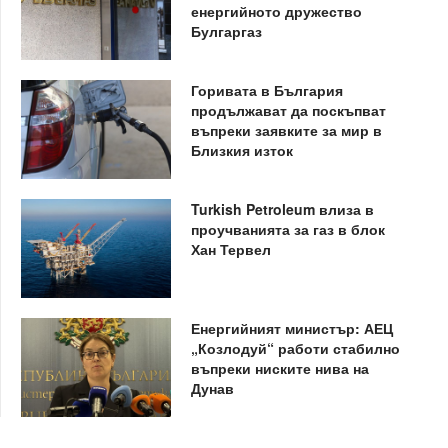
енергийното дружество
Булгаргаз
Горивата в България
продължават да поскъпват
въпреки заявките за мир в
Близкия изток
Turkish Petroleum влиза в
проучванията за газ в блок
Хан Тервел
Енергийният министър: АЕЦ
„Козлодуй“ работи стабилно
въпреки ниските нива на
Дунав