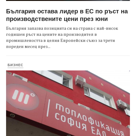
България остава лидер в ЕС по ръст на
производствените цени през юни
България запазва позицията си на страна с най-висок
годишен ръст на цените на производител в
промишлеността в целия Европейски съюз за трети
пореден месец през...
БИЗНЕС