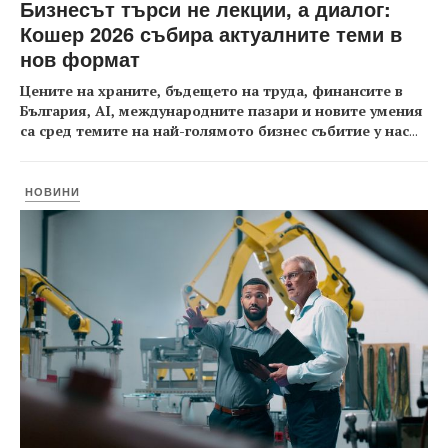
Бизнесът търси не лекции, а диалог:
Кошер 2026 събира актуалните теми в
нов формат
Цените на храните, бъдещето на труда, финансите в
България, AI, международните пазари и новите умения
са сред темите на най-голямото бизнес събитие у нас
...
НОВИНИ