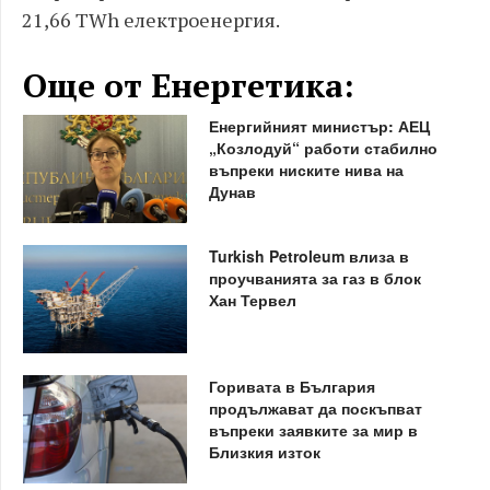
21,66 TWh електроенергия.
Още от Енергетика:
Енергийният министър: АЕЦ
„Козлодуй“ работи стабилно
въпреки ниските нива на
Дунав
Turkish Petroleum влиза в
проучванията за газ в блок
Хан Тервел
Горивата в България
продължават да поскъпват
въпреки заявките за мир в
Близкия изток