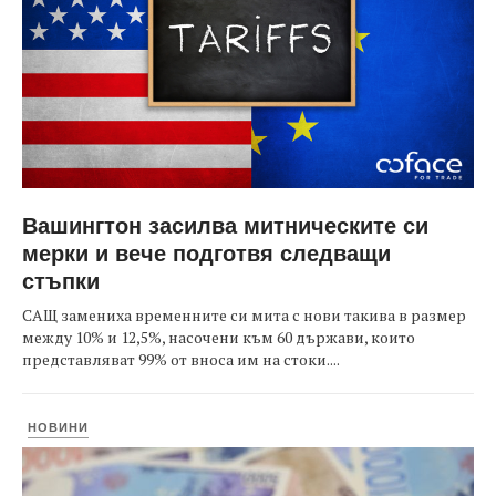
Вашингтон засилва митническите си
мерки и вече подготвя следващи
стъпки
САЩ замениха временните си мита с нови такива в размер
между 10% и 12,5%, насочени към 60 държави, които
представляват 99% от вноса им на стоки....
НОВИНИ