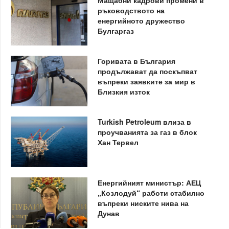
ръководството на
енергийното дружество
Булгаргаз
Горивата в България
продължават да поскъпват
въпреки заявките за мир в
Близкия изток
Turkish Petroleum влиза в
проучванията за газ в блок
Хан Тервел
Енергийният министър: АЕЦ
„Козлодуй“ работи стабилно
въпреки ниските нива на
Дунав