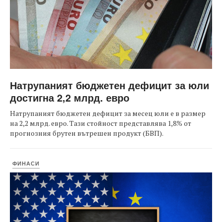
Натрупаният бюджетен дефицит за юли
достигна 2,2 млрд. евро
Натрупаният бюджетен дефицит за месец юли е в размер
на 2,2 млрд. евро. Тази стойност представлява 1,8% от
прогнозния брутен вътрешен продукт (БВП).
ФИНАСИ