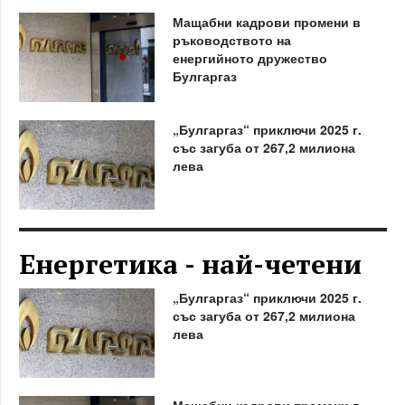
Мащабни кадрови промени в
ръководството на
енергийното дружество
Булгаргаз
„Булгаргаз“ приключи 2025 г.
със загуба от 267,2 милиона
лева
Енергетика - най-четени
„Булгаргаз“ приключи 2025 г.
със загуба от 267,2 милиона
лева
Мащабни кадрови промени в