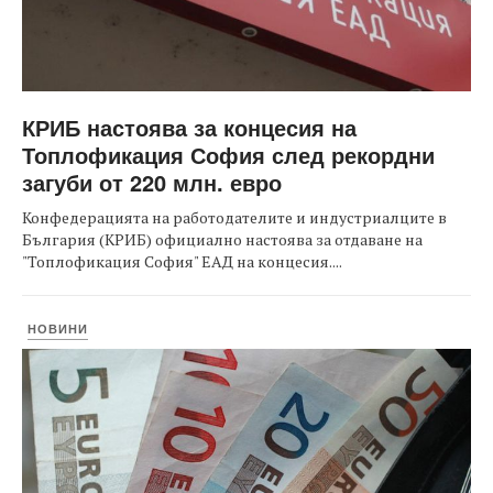
КРИБ настоява за концесия на
Топлофикация София след рекордни
загуби от 220 млн. евро
Конфедерацията на работодателите и индустриалците в
България (КРИБ) официално настоява за отдаване на
"Топлофикация София" ЕАД на концесия....
НОВИНИ