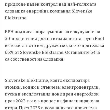
придобие пълен контрол над най-голямата
словашка енергийна компания Slovenske
Elektrarne.
EPH подписа споразумение за изкупуване на
50-процентния дял на италианската група Enel
в съвместното им дружество, което притежава
66% от Slovenske Elektrarne. Останалите 34 %
са собственост на Словакия.
Slovenske Elektrarne, която експлоатира
атомни, водни и слънчеви електроцентрали,
пусна в експлоатация нов ядрен енергоблок
през 2023 г. и е в процес на финализиране на
втори. През 2023 г. компанията е произвела