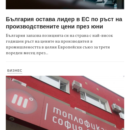
България остава лидер в ЕС по ръст на
производствените цени през юни
България запазва позицията си на страна с най-висок
годишен ръст на цените на производител в
промишлеността в целия Европейски съюз за трети
пореден месец през...
БИЗНЕС