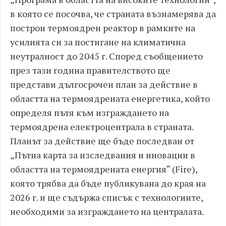
в която се посочва, че страната възнамерява да
построи термоядрен реактор в рамките на
усилията си за постигане на климатична
неутралност до 2045 г. Според съобщението
през тази година правителството ще
представи дългосрочен план за действие в
областта на термоядрената енергетика, който
определя пътя към изграждането на
термоядрена електроцентрала в страната.
Планът за действие ще бъде последван от
„Пътна карта за изследвания и иновации в
областта на термоядрената енергия“ (Fire),
която трябва да бъде публикувана до края на
2026 г. и ще съдържа списък с технологиите,
необходими за изграждането на централата.