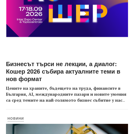
Бизнесът търси не лекции, а диалог:
Кошер 2026 събира актуалните теми в
нов формат
Цените на храните, бъдещето на труда, финансите в
България, AI, международните пазари и новите умения
са сред темите на най-голямото бизнес събитие у нас
...
НОВИНИ