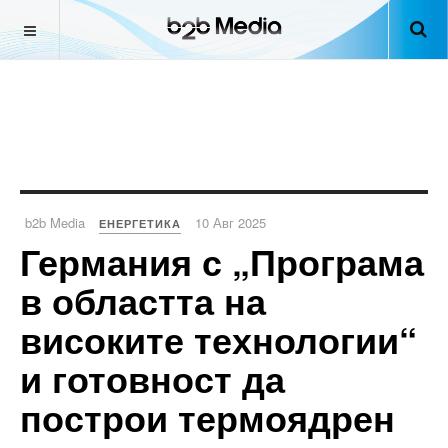
b2b Media
10 Авг 2025
ЕНЕРГЕТИКА
Германия с „Програма
в областта на
високите технологии“
и готовност да
построи термоядрен