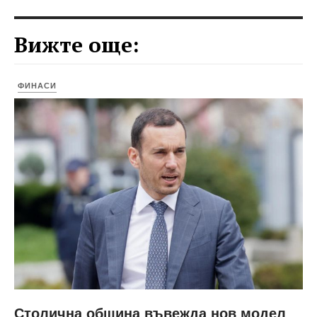
Вижте още:
ФИНАСИ
Столична община въвежда нов модел