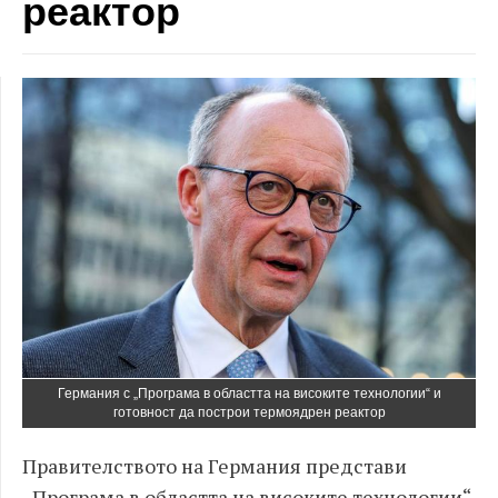
реактор
Германия с „Програма в областта на високите технологии“ и
готовност да построи термоядрен реактор
Правителството на Германия представи
„Програма в областта на високите технологии“,