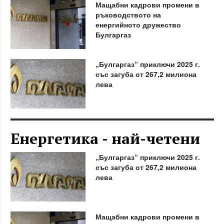
Мащабни кадрови промени в
ръководството на
енергийното дружество
Булгаргаз
„Булгаргаз“ приключи 2025 г.
със загуба от 267,2 милиона
лева
Енергетика - най-четени
„Булгаргаз“ приключи 2025 г.
със загуба от 267,2 милиона
лева
Мащабни кадрови промени в