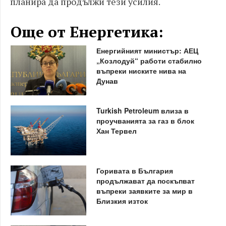
планира да продължи тези усилия.
Още от Енергетика:
Енергийният министър: АЕЦ
„Козлодуй“ работи стабилно
въпреки ниските нива на
Дунав
Turkish Petroleum влиза в
проучванията за газ в блок
Хан Тервел
Горивата в България
продължават да поскъпват
въпреки заявките за мир в
Близкия изток