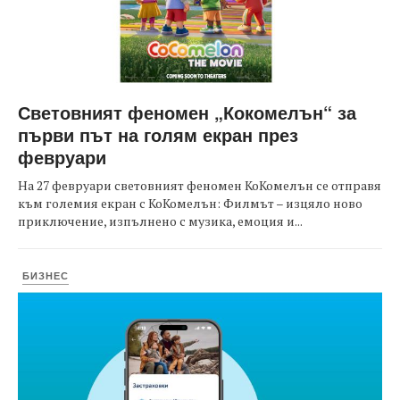
Световният феномен „Кокомелън“ за
първи път на голям екран през
февруари
На 27 февруари световният феномен КоКомелън се отправя
към големия екран с КоКомелън: Филмът – изцяло ново
приключение, изпълнено с музика, емоция и...
БИЗНЕС