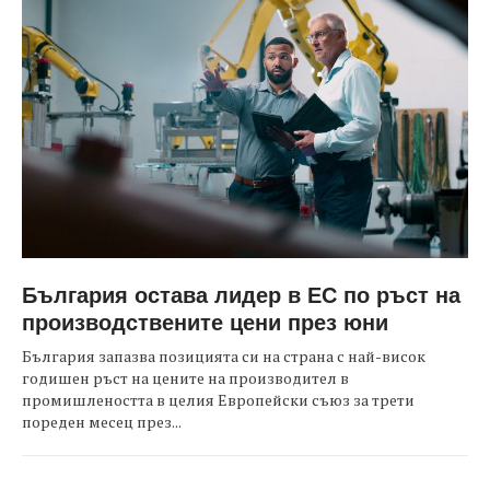
България остава лидер в ЕС по ръст на
производствените цени през юни
България запазва позицията си на страна с най-висок
годишен ръст на цените на производител в
промишлеността в целия Европейски съюз за трети
пореден месец през...