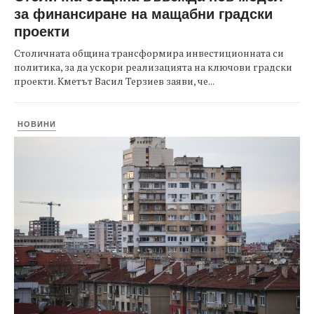
за финансиране на мащабни градски
проекти
Столичната община трансформира инвестиционната си
политика, за да ускори реализацията на ключови градски
проекти. Кметът Васил Терзиев заяви, че...
НОВИНИ