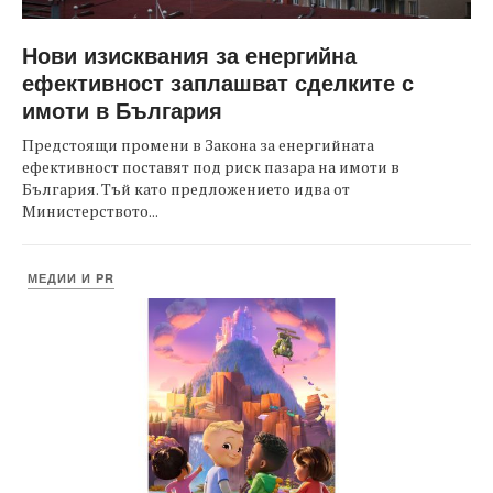
Нови изисквания за енергийна
ефективност заплашват сделките с
имоти в България
Предстоящи промени в Закона за енергийната
ефективност поставят под риск пазара на имоти в
България. Тъй като предложението идва от
Министерството...
МЕДИИ И PR