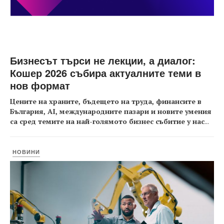
Бизнесът търси не лекции, а диалог:
Кошер 2026 събира актуалните теми в
нов формат
Цените на храните, бъдещето на труда, финансите в
България, AI, международните пазари и новите умения
са сред темите на най-голямото бизнес събитие у нас
...
НОВИНИ