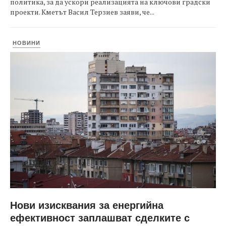
политика, за да ускори реализацията на ключови градски
проекти. Кметът Васил Терзиев заяви, че...
НОВИНИ
Нови изисквания за енергийна
ефективност заплашват сделките с