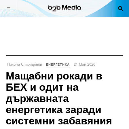
Никола Спиридонов
21 Май 2026
ЕНЕРГЕТИКА
Мащабни рокади в
БЕХ и одит на
държавната
енергетика заради
системни забавяния