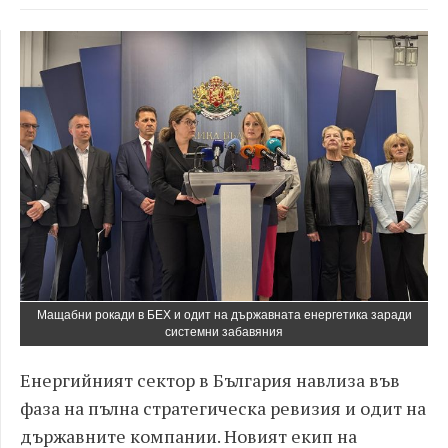
Мащабни рокади в БЕХ и одит на държавната енергетика заради
системни забавяния
Енергийният сектор в България навлиза във
фаза на пълна стратегическа ревизия и одит на
държавните компании. Новият екип на