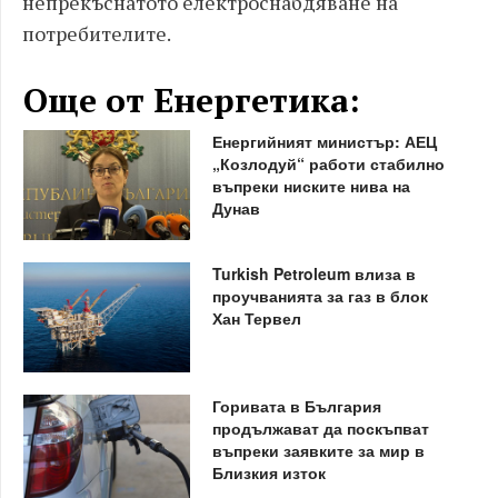
непрекъснатото електроснабдяване на
потребителите.
Още от Енергетика:
Енергийният министър: АЕЦ
„Козлодуй“ работи стабилно
въпреки ниските нива на
Дунав
Turkish Petroleum влиза в
проучванията за газ в блок
Хан Тервел
Горивата в България
продължават да поскъпват
въпреки заявките за мир в
Близкия изток