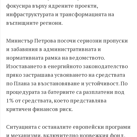
фокусира върху ядрените проекти,
инфраструктурата и трансформацията на
въглищните региони.
Министър Петрова посочи сериозни пропуски
и забавяния в административната и
нормативната рамка на ведомството.
Изоставането в енергийното законодателство
пряко застрашава усвояването на средствата
по Плана за възстановяване и устойчивост. По
процедурата за батериите са разплатени под
1% от средствата, което представлява
критичен финансов риск.
Ситуацията с останалите европейски програми
и механизми, включително норвежкия фонд,