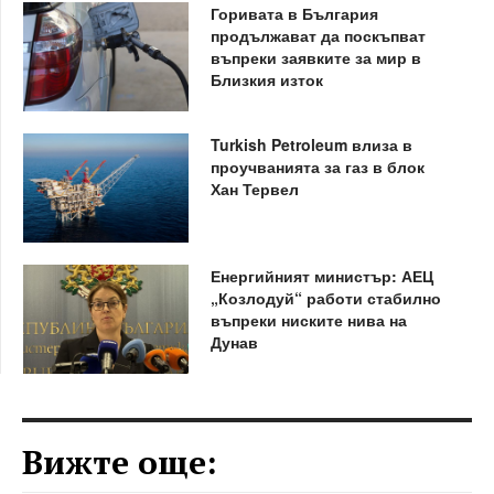
Горивата в България
продължават да поскъпват
въпреки заявките за мир в
Близкия изток
Turkish Petroleum влиза в
проучванията за газ в блок
Хан Тервел
Енергийният министър: АЕЦ
„Козлодуй“ работи стабилно
въпреки ниските нива на
Дунав
Вижте още: