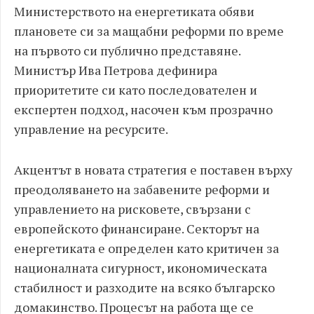
Министерството на енергетиката обяви
плановете си за мащабни реформи по време
на първото си публично представяне.
Министър Ива Петрова дефинира
приоритетите си като последователен и
експертен подход, насочен към прозрачно
управление на ресурсите.
Акцентът в новата стратегия е поставен върху
преодоляването на забавените реформи и
управлението на рисковете, свързани с
европейското финансиране. Секторът на
енергетиката е определен като критичен за
националната сигурност, икономическата
стабилност и разходите на всяко българско
домакинство. Процесът на работа ще се