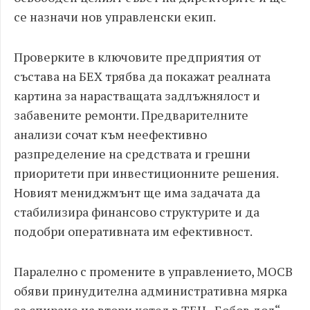
се назначи нов управленски екип.
Проверките в ключовите предприятия от
състава на БЕХ трябва да покажат реалната
картина за нарастващата задлъжнялост и
забавените ремонти. Предварителните
анализи сочат към неефективно
разпределение на средствата и грешни
приоритети при инвестиционните решения.
Новият мениджмънт ще има задачата да
стабилизира финансово структурите и да
подобри оперативната им ефективност.
Паралелно с промените в управлението, МОСВ
обяви принудителна административна мярка