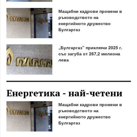
Мащабни кадрови промени в
ръководството на
енергийното дружество
Булгаргаз
„Булгаргаз“ приключи 2025 г.
със загуба от 267,2 милиона
лева
Енергетика - най-четени
Мащабни кадрови промени в
ръководството на
енергийното дружество
Булгаргаз