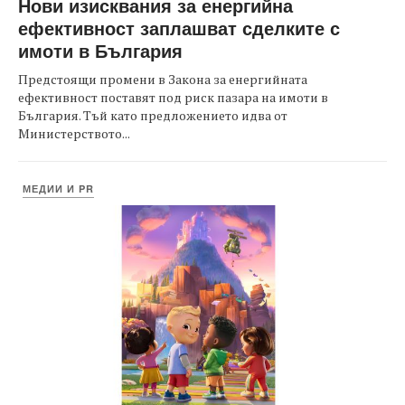
Нови изисквания за енергийна
ефективност заплашват сделките с
имоти в България
Предстоящи промени в Закона за енергийната
ефективност поставят под риск пазара на имоти в
България. Тъй като предложението идва от
Министерството...
МЕДИИ И PR