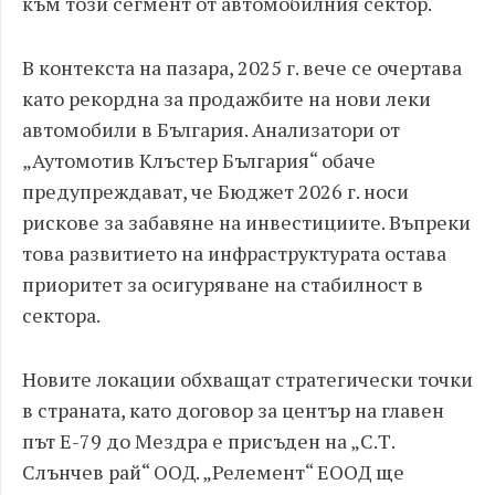
към този сегмент от автомобилния сектор.
В контекста на пазара, 2025 г. вече се очертава
като рекордна за продажбите на нови леки
автомобили в България. Анализатори от
„Аутомотив Клъстер България“ обаче
предупреждават, че Бюджет 2026 г. носи
рискове за забавяне на инвестициите. Въпреки
това развитието на инфраструктурата остава
приоритет за осигуряване на стабилност в
сектора.
Новите локации обхващат стратегически точки
в страната, като договор за център на главен
път Е-79 до Мездра е присъден на „С.Т.
Слънчев рай“ ООД. „Релемент“ ЕООД ще