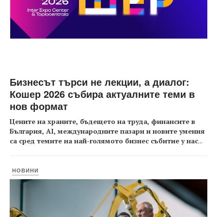
Бизнесът търси не лекции, а диалог:
Кошер 2026 събира актуалните теми в
нов формат
Цените на храните, бъдещето на труда, финансите в
България, AI, международните пазари и новите умения
са сред темите на най-голямото бизнес събитие у нас
...
НОВИНИ