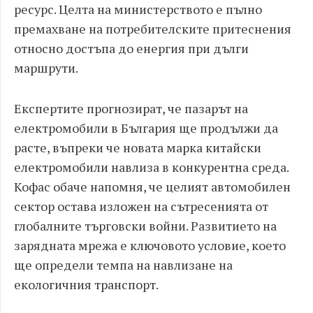
ресурс. Целта на министерството е пълно
премахване на потребителските притеснения
относно достъпа до енергия при дълги
маршрути.
Експертите прогнозират, че пазарът на
електромобили в България ще продължи да
расте, въпреки че новата марка китайски
електромобили навлиза в конкурентна среда.
Кофас обаче напомня, че целият автомобилен
сектор остава изложен на сътресенията от
глобалните търговски войни. Развитието на
зарядната мрежа е ключовото условие, което
ще определи темпа на навлизане на
екологичния транспорт.