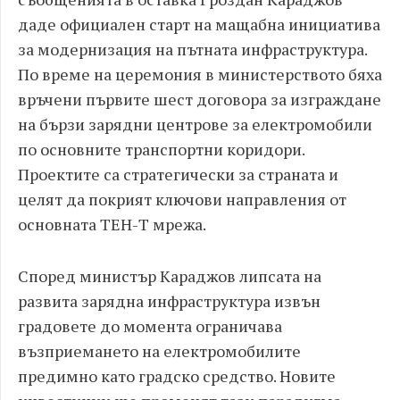
даде официален старт на мащабна инициатива
за модернизация на пътната инфраструктура.
По време на церемония в министерството бяха
връчени първите шест договора за изграждане
на бързи зарядни центрове за електромобили
по основните транспортни коридори.
Проектите са стратегически за страната и
целят да покрият ключови направления от
основната ТЕН-Т мрежа.
Според министър Караджов липсата на
развита зарядна инфраструктура извън
градовете до момента ограничава
възприемането на електромобилите
предимно като градско средство. Новите