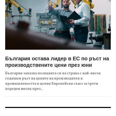
България остава лидер в ЕС по ръст на
производствените цени през юни
България запазва позицията си на страна с най-висок
годишен ръст на цените на производител в
промишлеността в целия Европейски съюз за трети
пореден месец през...