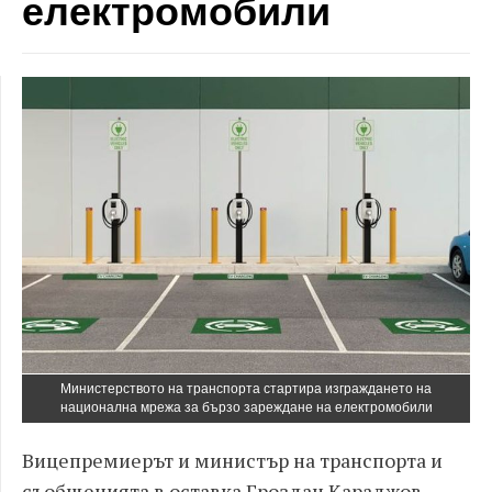
електромобили
Министерството на транспорта стартира изграждането на
национална мрежа за бързо зареждане на електромобили
Вицепремиерът и министър на транспорта и
съобщенията в оставка Гроздан Караджов