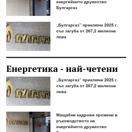
енергийното дружество
Булгаргаз
„Булгаргаз“ приключи 2025 г.
със загуба от 267,2 милиона
лева
Енергетика - най-четени
„Булгаргаз“ приключи 2025 г.
със загуба от 267,2 милиона
лева
Мащабни кадрови промени в
ръководството на
енергийното дружество