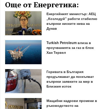
Още от Енергетика:
Енергийният министър: АЕЦ
„Козлодуй“ работи стабилно
въпреки ниските нива на
Дунав
Turkish Petroleum влиза в
проучванията за газ в блок
Хан Тервел
Горивата в България
продължават да поскъпват
въпреки заявките за мир в
Близкия изток
Мащабни кадрови промени в
ръководството на