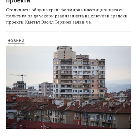
Столичната община трансформира инвестиционната си
политика, за да ускори реализацията на ключови градски
проекти. Кметът Васил Терзиев заяви, че...
НОВИНИ