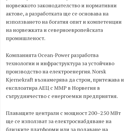
норвежкото законодателство и нормативни
актове, а разработката ще се основава на
използването на богатия опит и компетенции
на норвежката и северноевропейската
промишленост.
Компанията Ocean-Power разработва
технологии и инфраструктура за устойчиво
производство на електроенергия. Norsk
Kjernekraft възнамерява да строи, притежава и
експлоатира АЕЦ с ММР в Норвегия в
сътрудничество с енергоемки предприятия.
Плаващите централи с мощност 200–250 МВт
ще се използват за електроснабдяване на
близките платформи или за подаване на