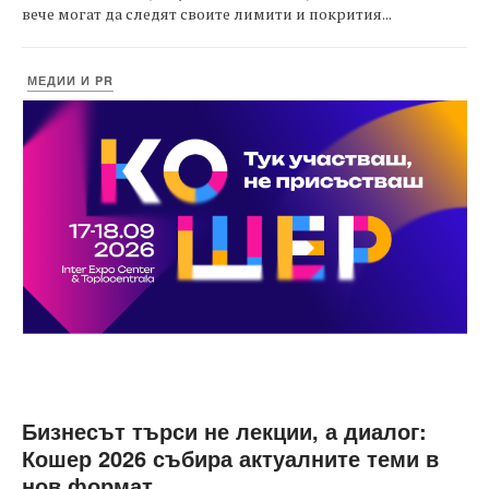
вече могат да следят своите лимити и покрития...
МЕДИИ И PR
Бизнесът търси не лекции, а диалог:
Кошер 2026 събира актуалните теми в
нов формат