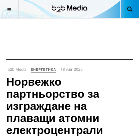
b2b Media
18 Авг 2025
ЕНЕРГЕТИКА
Норвежко
партньорство за
изграждане на
плаващи атомни
електроцентрали