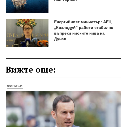
Енергийният министър: АЕЦ
„Козлодуй“ работи стабилно
въпреки ниските нива на
Дунав
Вижте още:
ФИНАСИ