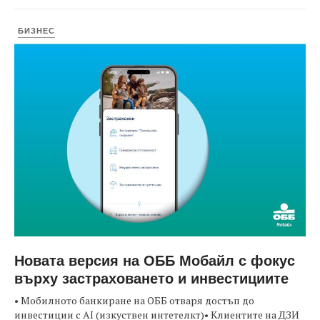
БИЗНЕС
Новата версия на ОББ Мобайл с фокус
върху застраховането и инвестициите
• Мобилното банкиране на ОББ отваря достъп до
инвестиции с AI (изкуствен интетелкт)• Клиентите на ДЗИ