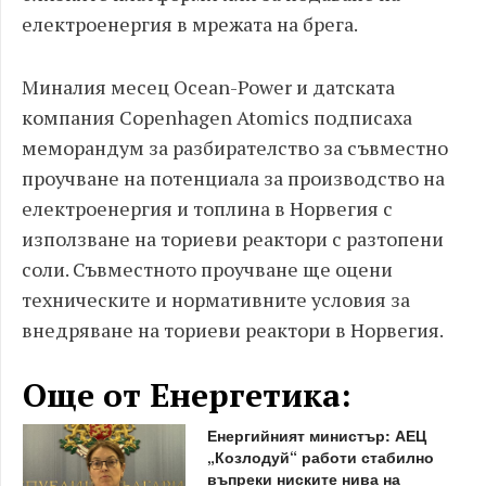
електроенергия в мрежата на брега.
Миналия месец Ocean-Power и датската
компания Copenhagen Atomics подписаха
меморандум за разбирателство за съвместно
проучване на потенциала за производство на
електроенергия и топлина в Норвегия с
използване на ториеви реактори с разтопени
соли. Съвместното проучване ще оцени
техническите и нормативните условия за
внедряване на ториеви реактори в Норвегия.
Още от Енергетика:
Енергийният министър: АЕЦ
„Козлодуй“ работи стабилно
въпреки ниските нива на