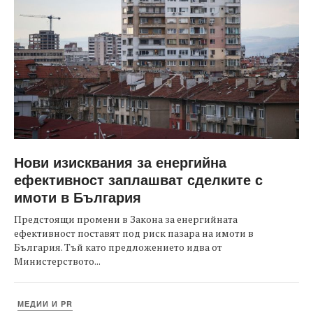
Нови изисквания за енергийна
ефективност заплашват сделките с
имоти в България
Предстоящи промени в Закона за енергийната
ефективност поставят под риск пазара на имоти в
България. Тъй като предложението идва от
Министерството...
МЕДИИ И PR