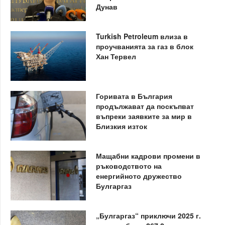
Дунав
Turkish Petroleum влиза в
проучванията за газ в блок
Хан Тервел
Горивата в България
продължават да поскъпват
въпреки заявките за мир в
Близкия изток
Мащабни кадрови промени в
ръководството на
енергийното дружество
Булгаргаз
„Булгаргаз“ приключи 2025 г.