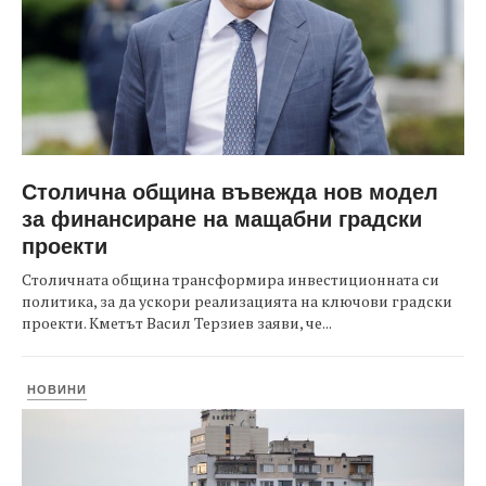
Столична община въвежда нов модел
за финансиране на мащабни градски
проекти
Столичната община трансформира инвестиционната си
политика, за да ускори реализацията на ключови градски
проекти. Кметът Васил Терзиев заяви, че...
НОВИНИ