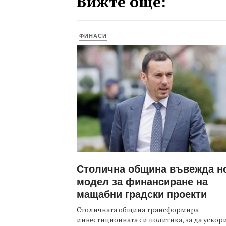
Вижте още:
ФИНАСИ
Столична община въвежда н
модел за финансиране на
мащабни градски проекти
Столичната община трансформира
инвестиционната си политика, за да ускор