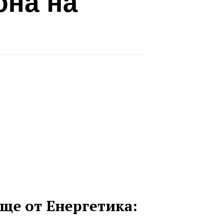
она на
ще от Енергетика: