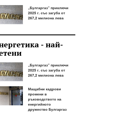
„Булгаргаз“ приключи
2025 г. със загуба от
267,2 милиона лева
нергетика - най-
етени
„Булгаргаз“ приключи
2025 г. със загуба от
267,2 милиона лева
Мащабни кадрови
промени в
ръководството на
енергийното
дружество Булгаргаз