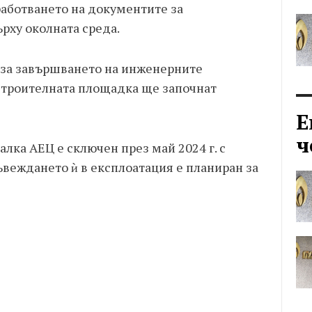
аботването на документите за
рху околната среда.
 за завършването на инженерните
 строителната площадка ще започнат
Е
ч
алка АЕЦ е сключен през май 2024 г. с
въвеждането ѝ в експлоатация е планиран за