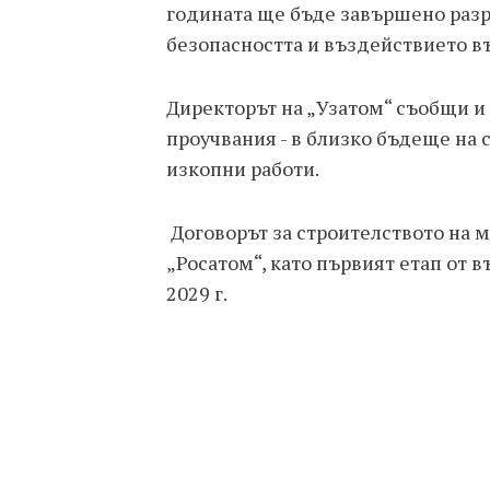
годината ще бъде завършено разр
безопасността и въздействието въ
Директорът на „Узатом“ съобщи и
проучвания - в близко бъдеще на
изкопни работи.
Договорът за строителството на м
„Росатом“, като първият етап от 
2029 г.