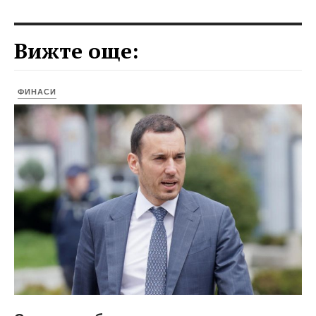
Вижте още:
ФИНАСИ