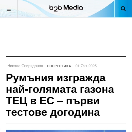
Никола Спиридонов
01 Окт 2025
ЕНЕРГЕТИКА
Румъния изгражда
най-голямата газона
ТЕЦ в ЕС – първи
тестове догодина