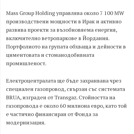
Mass Group Holding управлява около 7 100 MW
производствени мощности в Ирак и активно
развива проекти за възобновяема енергия,
включително ветропаркове в Йордания.
Портфолиото на групата обхваща и дейности в
циментовата и стоманодобивната
промишленост.
Електроцентралата ще бъде захранвана чрез
специален газопровод, свързан със системата
BRUA, изграден от Transgaz. Стойността на
газопровода е около 60 милиона евро, като той
е частично финансиран от Фонда за
модернизация.