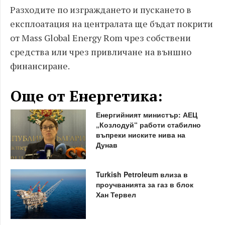
Разходите по изграждането и пускането в
експлоатация на централата ще бъдат покрити
от Mass Global Energy Rom чрез собствени
средства или чрез привличане на външно
финансиране.
Още от Енергетика:
Енергийният министър: АЕЦ
„Козлодуй“ работи стабилно
въпреки ниските нива на
Дунав
Turkish Petroleum влиза в
проучванията за газ в блок
Хан Тервел