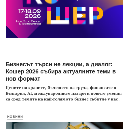
Бизнесът търси не лекции, а диалог:
Кошер 2026 събира актуалните теми в
нов формат
Цените на храните, бъдещето на труда, финансите в
България, AI, международните пазари и новите умения
са сред темите на най-голямото бизнес събитие у нас
...
НОВИНИ