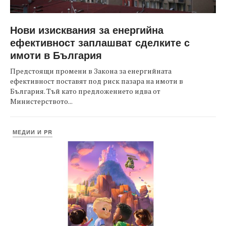
Нови изисквания за енергийна
ефективност заплашват сделките с
имоти в България
Предстоящи промени в Закона за енергийната
ефективност поставят под риск пазара на имоти в
България. Тъй като предложението идва от
Министерството...
МЕДИИ И PR