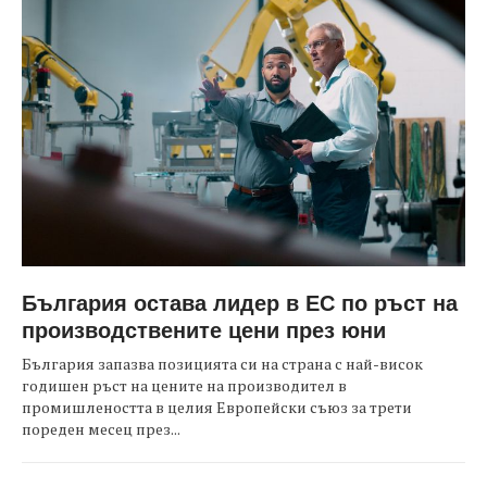
България остава лидер в ЕС по ръст на
производствените цени през юни
България запазва позицията си на страна с най-висок
годишен ръст на цените на производител в
промишлеността в целия Европейски съюз за трети
пореден месец през...