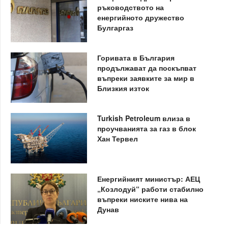
ръководството на
енергийното дружество
Булгаргаз
Горивата в България
продължават да поскъпват
въпреки заявките за мир в
Близкия изток
Turkish Petroleum влиза в
проучванията за газ в блок
Хан Тервел
Енергийният министър: АЕЦ
„Козлодуй“ работи стабилно
въпреки ниските нива на
Дунав