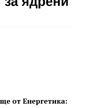
 за ядрени
ще от Енергетика: