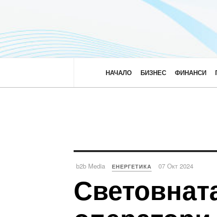
НАЧАЛО
БИЗНЕС
ФИНАНСИ
b2b Media
07 Окт 2024
ЕНЕРГЕТИКА
Световнат