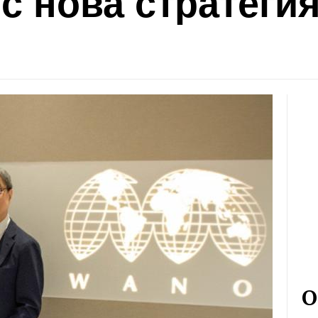
с нова стратегия
О