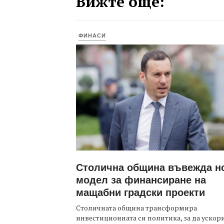
Вижте още:
ФИНАСИ
Столична община въвежда н
модел за финансиране на
мащабни градски проекти
Столичната община трансформира
инвестиционната си политика, за да ускор