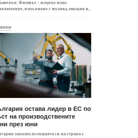
Комелън: Филмът – изцяло ново
ключение, изпълнено с музика, емоция и...
ОВИНИ
лгария остава лидер в ЕС по
ст на производствените
ни през юни
гария запазва позицията си на страна с