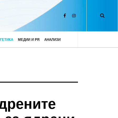
ГЕТИКА
МЕДИИ И PR
АНАЛИЗИ
ядрените