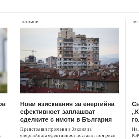
НОВИНИ
МЕ
Нови изисквания за енергийна
С
ов
ефективност заплашват
„К
сделките с имоти в България
го
Предстоящи промени в Закона за
На 
енергийната ефективност поставят под риск
КоК
и