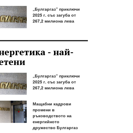
„Булгаргаз“ приключи
2025 г. със загуба от
267,2 милиона лева
нергетика - най-
етени
„Булгаргаз“ приключи
2025 г. със загуба от
267,2 милиона лева
Мащабни кадрови
промени в
ръководството на
енергийното
дружество Булгаргаз