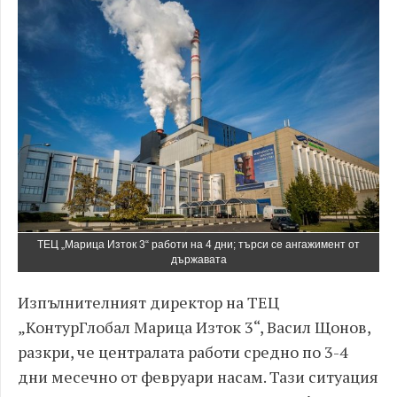
ТЕЦ „Марица Изток 3“ работи на 4 дни; търси се ангажимент от
държавата
Изпълнителният директор на ТЕЦ
„КонтурГлобал Марица Изток 3“, Васил Щонов,
разкри, че централата работи средно по 3-4
дни месечно от февруари насам. Тази ситуация