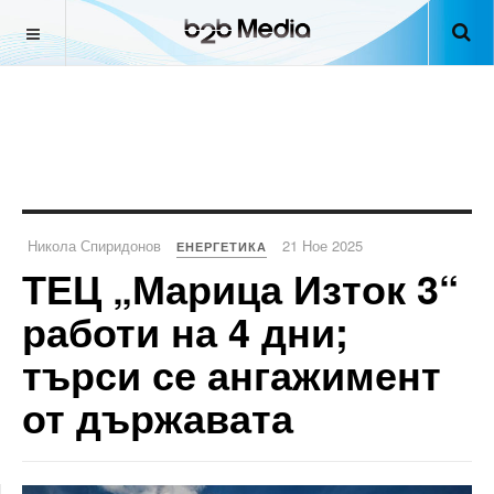
Никола Спиридонов
21 Ное 2025
ЕНЕРГЕТИКА
ТЕЦ „Марица Изток 3“
работи на 4 дни;
търси се ангажимент
от държавата