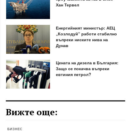
Хан Тервел
Енергийният министър: АЕЦ
„Козлодуй“ работи стабилно
въпреки ниските нива на
Дунав
Цената на дизела в България:
Защо се покачва въпреки
евтиния петрол?
Вижте още:
БИЗНЕС