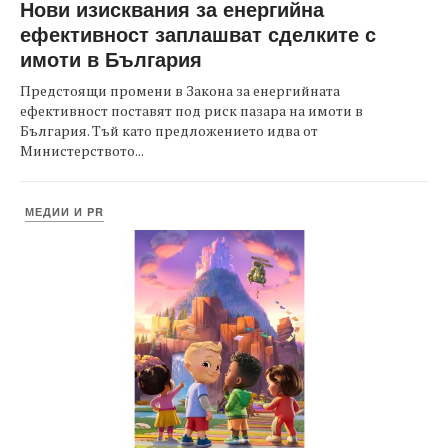
Нови изисквания за енергийна
ефективност заплашват сделките с
имоти в България
Предстоящи промени в Закона за енергийната
ефективност поставят под риск пазара на имоти в
България. Тъй като предложението идва от
Министерството...
МЕДИИ И PR