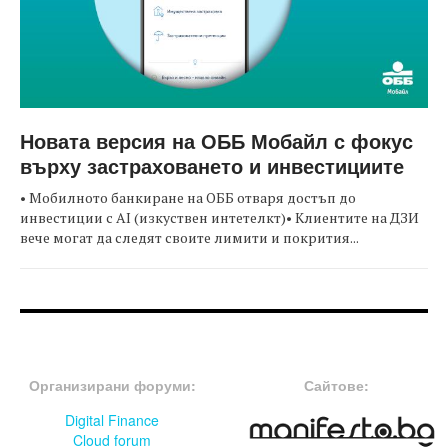
Новата версия на ОББ Мобайл с фокус
върху застраховането и инвестициите
• Мобилното банкиране на ОББ отваря достъп до
инвестиции с AI (изкуствен интетелкт)• Клиентите на ДЗИ
вече могат да следят своите лимити и покрития...
FOOTER-ФОРУМИ
FOOTER-MIDDLE
Организирани форуми:
Сайтове:
Digital Finance
Cloud forum