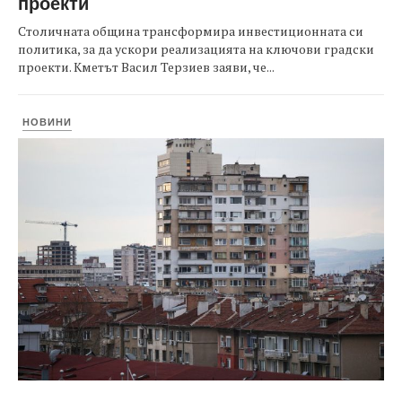
проекти
Столичната община трансформира инвестиционната си
политика, за да ускори реализацията на ключови градски
проекти. Кметът Васил Терзиев заяви, че...
НОВИНИ