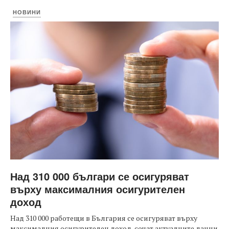
НОВИНИ
Над 310 000 българи се осигуряват
върху максималния осигурителен
доход
Над 310 000 работещи в България се осигуряват върху
максималния осигурителен доход, сочат актуалните данни