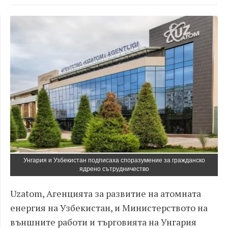
Унгария и Узбекистан подписаха споразумение за гражданско
ядрено сътрудничество
Uzatom, Агенцията за развитие на атомната
енергия на Узбекистан, и Министерството на
външните работи и търговията на Унгария