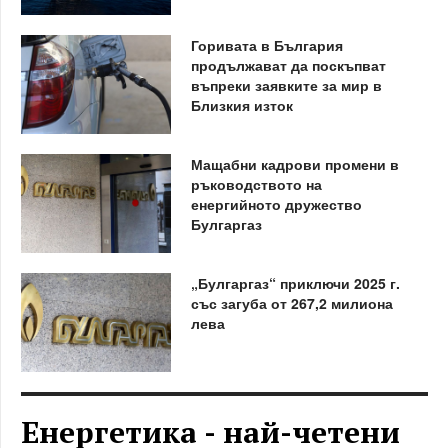
Горивата в България
продължават да поскъпват
въпреки заявките за мир в
Близкия изток
Мащабни кадрови промени в
ръководството на
енергийното дружество
Булгаргаз
„Булгаргаз“ приключи 2025 г.
със загуба от 267,2 милиона
лева
Енергетика - най-четени