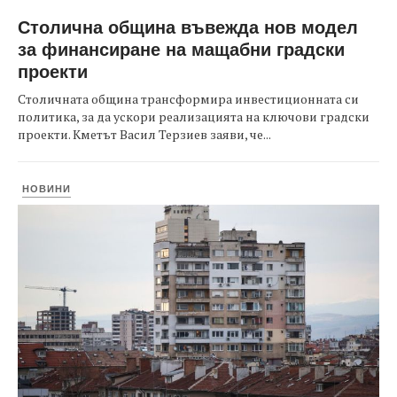
Столична община въвежда нов модел
за финансиране на мащабни градски
проекти
Столичната община трансформира инвестиционната си
политика, за да ускори реализацията на ключови градски
проекти. Кметът Васил Терзиев заяви, че...
НОВИНИ