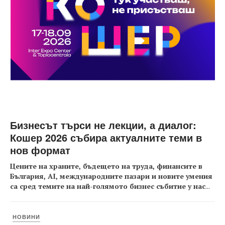
Бизнесът търси не лекции, а диалог:
Кошер 2026 събира актуалните теми в
нов формат
Цените на храните, бъдещето на труда, финансите в
България, AI, международните пазари и новите умения
са сред темите на най-голямото бизнес събитие у нас
...
НОВИНИ