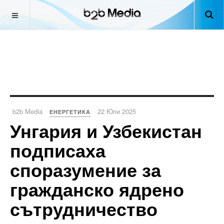
b2b Media
22 Юли 2025
ЕНЕРГЕТИКА
Унгария и Узбекистан
подписаха
споразумение за
гражданско ядрено
сътрудничество