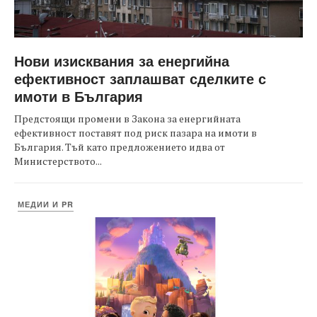
Нови изисквания за енергийна
ефективност заплашват сделките с
имоти в България
Предстоящи промени в Закона за енергийната
ефективност поставят под риск пазара на имоти в
България. Тъй като предложението идва от
Министерството...
МЕДИИ И PR