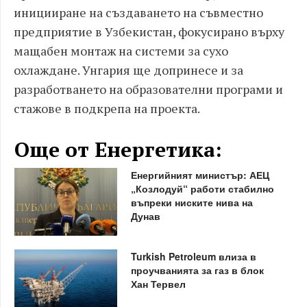
иницииране на създаването на съвместно
предприятие в Узбекистан, фокусирано върху
мащабен монтаж на системи за сухо
охлаждане. Унгария ще допринесе и за
разработването на образователни програми и
стажове в подкрепа на проекта.
Още от Енергетика:
Енергийният министър: АЕЦ
„Козлодуй“ работи стабилно
въпреки ниските нива на
Дунав
Turkish Petroleum влиза в
проучванията за газ в блок
Хан Тервел