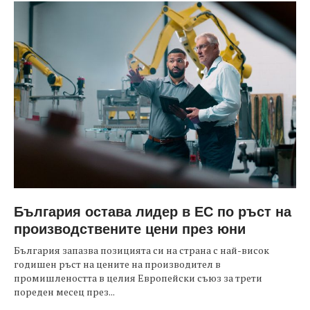
България остава лидер в ЕС по ръст на
производствените цени през юни
България запазва позицията си на страна с най-висок
годишен ръст на цените на производител в
промишлеността в целия Европейски съюз за трети
пореден месец през...