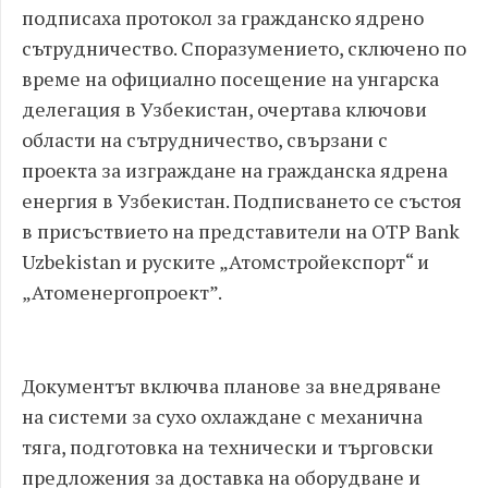
подписаха протокол за гражданско ядрено
сътрудничество. Споразумението, сключено по
време на официално посещение на унгарска
делегация в Узбекистан, очертава ключови
области на сътрудничество, свързани с
проекта за изграждане на гражданска ядрена
енергия в Узбекистан. Подписването се състоя
в присъствието на представители на OTP Bank
Uzbekistan и руските „Атомстройекспорт“ и
„Атоменергопроект”.
Документът включва планове за внедряване
на системи за сухо охлаждане с механична
тяга, подготовка на технически и търговски
предложения за доставка на оборудване и