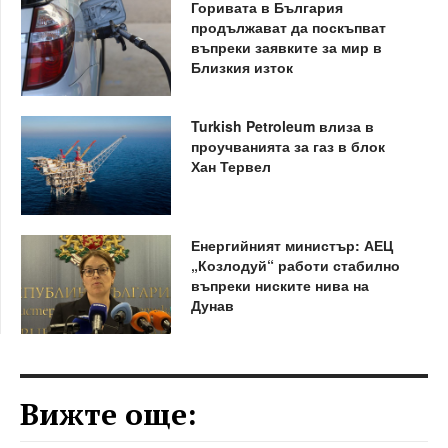
Горивата в България
продължават да поскъпват
въпреки заявките за мир в
Близкия изток
Turkish Petroleum влиза в
проучванията за газ в блок
Хан Тервел
Енергийният министър: АЕЦ
„Козлодуй“ работи стабилно
въпреки ниските нива на
Дунав
Вижте още: