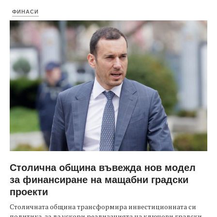
ФИНАСИ
Столична община въвежда нов модел
за финансиране на мащабни градски
проекти
Столичната община трансформира инвестиционната си
политика, за да ускори реализацията на ключови градски