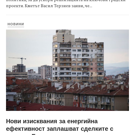
проекти. Кметът Васил Терзиев заяви, че...
НОВИНИ
Нови изисквания за енергийна
ефективност заплашват сделките с