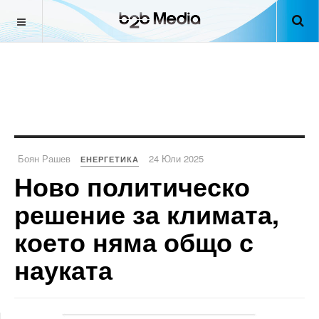
Боян Рашев
24 Юли 2025
ЕНЕРГЕТИКА
Ново политическо
решение за климата,
което няма общо с
науката