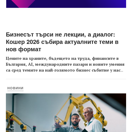
Бизнесът търси не лекции, а диалог:
Кошер 2026 събира актуалните теми в
нов формат
Цените на храните, бъдещето на труда, финансите в
България, AI, международните пазари и новите умения
са сред темите на най-голямото бизнес събитие у нас
...
НОВИНИ