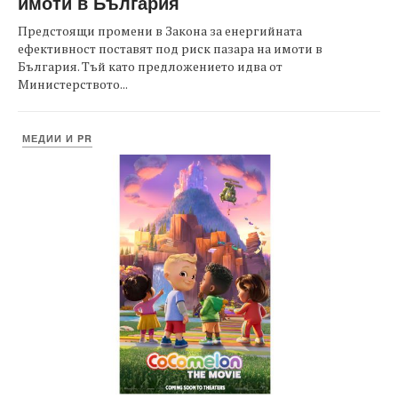
имоти в България
Предстоящи промени в Закона за енергийната
ефективност поставят под риск пазара на имоти в
България. Тъй като предложението идва от
Министерството...
МЕДИИ И PR