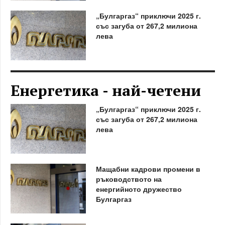
„Булгаргаз“ приключи 2025 г.
със загуба от 267,2 милиона
лева
Енергетика - най-четени
„Булгаргаз“ приключи 2025 г.
със загуба от 267,2 милиона
лева
Мащабни кадрови промени в
ръководството на
енергийното дружество
Булгаргаз