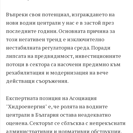
Въпреки своя потенциал, изграждането на
нови водни централи у нас е в застой през
последните години. Основната причина за
този негативен тренд е изключително
нестабилната регулаторна среда. Поради
липсата на предвидимост, инвестиционните
потоци в сектора са насочени предимно към
рехабилитация и модернизация на вече
действащи съоръжения.
Експертната позиция на Асоциация
"Хидроенергия" е, че ролята на водните
централи в България остава неадекватно
оценена. Секторът се сблъсква с непрекъснати
административни и нормативни обструкции,