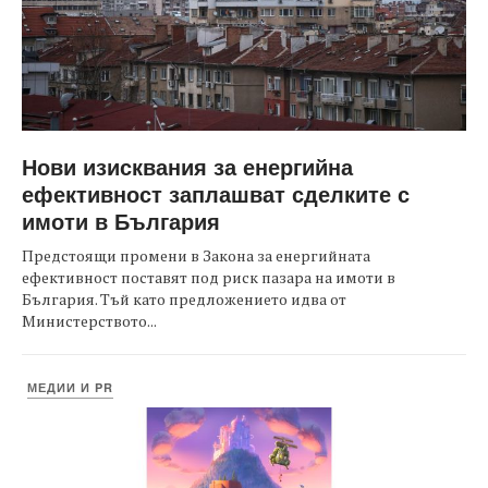
Нови изисквания за енергийна
ефективност заплашват сделките с
имоти в България
Предстоящи промени в Закона за енергийната
ефективност поставят под риск пазара на имоти в
България. Тъй като предложението идва от
Министерството...
МЕДИИ И PR