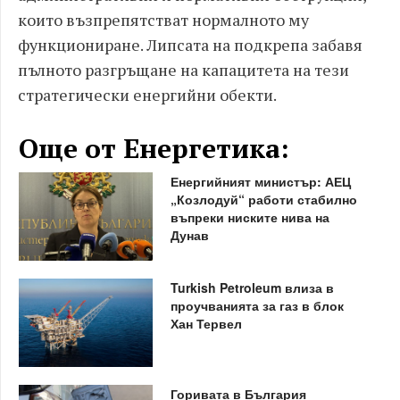
които възпрепятстват нормалното му
функциониране. Липсата на подкрепа забавя
пълното разгръщане на капацитета на тези
стратегически енергийни обекти.
Още от Енергетика:
Енергийният министър: АЕЦ
„Козлодуй“ работи стабилно
въпреки ниските нива на
Дунав
Turkish Petroleum влиза в
проучванията за газ в блок
Хан Тервел
Горивата в България