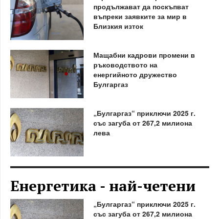
продължават да поскъпват
въпреки заявките за мир в
Близкия изток
Мащабни кадрови промени в
ръководството на
енергийното дружество
Булгаргаз
„Булгаргаз“ приключи 2025 г.
със загуба от 267,2 милиона
лева
Енергетика - най-четени
„Булгаргаз“ приключи 2025 г.
със загуба от 267,2 милиона