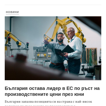
НОВИНИ
България остава лидер в ЕС по ръст на
производствените цени през юни
България запазва позицията си на страна с най-висок