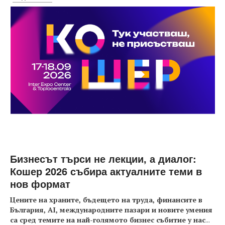
Бизнесът търси не лекции, а диалог:
Кошер 2026 събира актуалните теми в
нов формат
Цените на храните, бъдещето на труда, финансите в
България, AI, международните пазари и новите умения
са сред темите на най-голямото бизнес събитие у нас
...