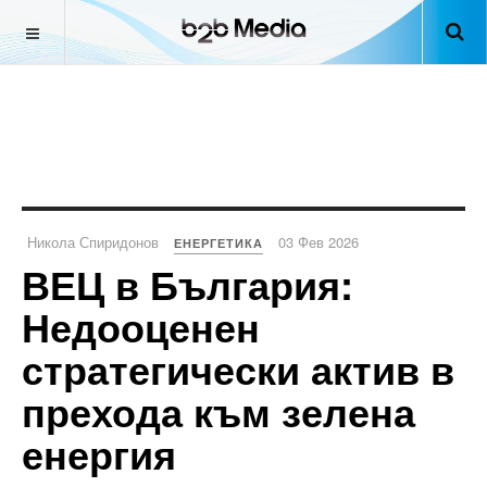
Никола Спиридонов
03 Фев 2026
ЕНЕРГЕТИКА
ВЕЦ в България:
Недооценен
стратегически актив в
прехода към зелена
енергия