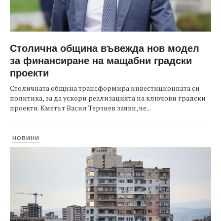
Столична община въвежда нов модел
за финансиране на мащабни градски
проекти
Столичната община трансформира инвестиционната си
политика, за да ускори реализацията на ключови градски
проекти. Кметът Васил Терзиев заяви, че...
НОВИНИ