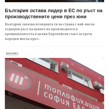
България остава лидер в ЕС по ръст на
производствените цени през юни
България запазва позицията си на страна с най-висок
годишен ръст на цените на производител в
промишлеността в целия Европейски съюз за трети
пореден месец през...
БИЗНЕС