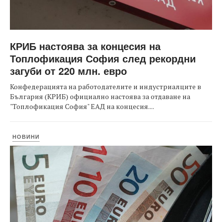
КРИБ настоява за концесия на
Топлофикация София след рекордни
загуби от 220 млн. евро
Конфедерацията на работодателите и индустриалците в
България (КРИБ) официално настоява за отдаване на
"Топлофикация София" ЕАД на концесия....
НОВИНИ