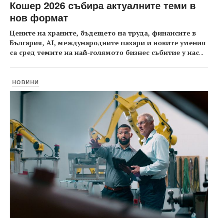
Кошер 2026 събира актуалните теми в
нов формат
Цените на храните, бъдещето на труда, финансите в
България, AI, международните пазари и новите умения
са сред темите на най-голямото бизнес събитие у нас
...
НОВИНИ