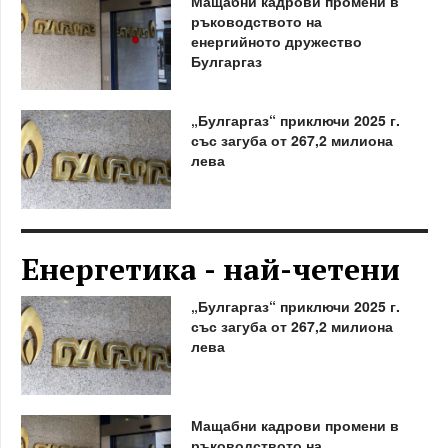
Мащабни кадрови промени в
ръководството на
енергийното дружество
Булгаргаз
„Булгаргаз“ приключи 2025 г.
със загуба от 267,2 милиона
лева
Енергетика - най-четени
„Булгаргаз“ приключи 2025 г.
със загуба от 267,2 милиона
лева
Мащабни кадрови промени в
ръководството на