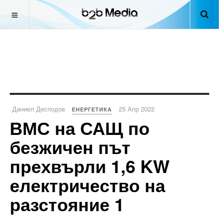
Даниел Десподов
25 Апр 2022
ЕНЕРГЕТИКА
ВМС на САЩ по
безжичен път
прехвърли 1,6 KW
електричество на
разстояние 1