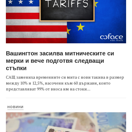
Вашингтон засилва митническите си
мерки и вече подготвя следващи
стъпки
САЩ замениха временните си мита с нови такива в размер
между 10% и 12,5%, насочени към 60 държави, които
представляват 99% от вноса им на стоки....
НОВИНИ