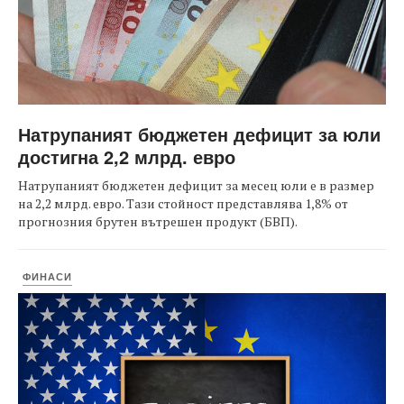
Натрупаният бюджетен дефицит за юли
достигна 2,2 млрд. евро
Натрупаният бюджетен дефицит за месец юли е в размер
на 2,2 млрд. евро. Тази стойност представлява 1,8% от
прогнозния брутен вътрешен продукт (БВП).
ФИНАСИ