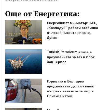
Още от Енергетика:
Енергийният министър: АЕЦ
„Козлодуй“ работи стабилно
въпреки ниските нива на
Дунав
Turkish Petroleum влиза в
проучванията за газ в блок
Хан Тервел
Горивата в България
продължават да поскъпват
въпреки заявките за мир в
Близкия изток