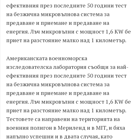
ефективния през последните 50 години тест
на безжична микровълнова система за
предаване и приемане и предаване на
енергия. Лъч микровълни с мощност 1,6 KW бе
приет на разстояние малко над 1 километър.
Американската военноморска
изследователска лаборатория съобщи за най-
ефективния през последните 50 години тест
на безжична микровълнова система за
предаване и приемане и предаване на
енергия. Лъч микровълни с мощност 1,6 KW бе
приет на разстояние малко над 1 километър.
Тестовете са направени на територията на
военния полигон в Мериленд и в MIT, и бяха
напълно успешни и в двата случая, като