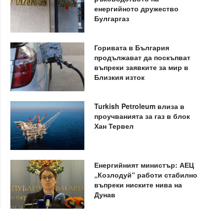
енергийното дружество
Булгаргаз
Горивата в България
продължават да поскъпват
въпреки заявките за мир в
Близкия изток
Turkish Petroleum влиза в
проучванията за газ в блок
Хан Тервел
Енергийният министър: АЕЦ
„Козлодуй“ работи стабилно
въпреки ниските нива на
Дунав