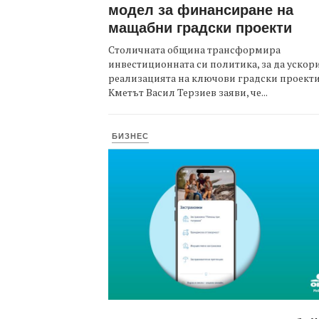
модел за финансиране на
мащабни градски проекти
Столичната община трансформира
инвестиционната си политика, за да ускор
реализацията на ключови градски проекти
Кметът Васил Терзиев заяви, че...
БИЗНЕС