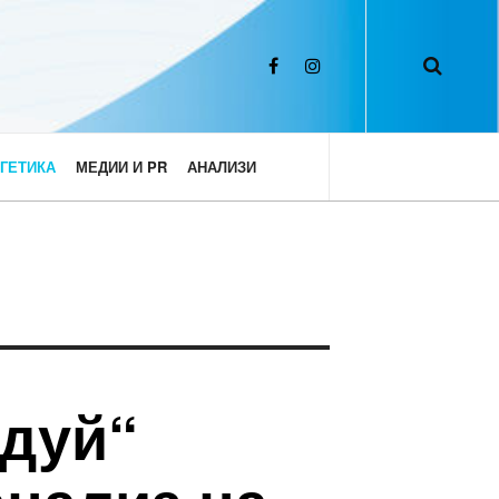
ГЕТИКА
МЕДИИ И PR
АНАЛИЗИ
одуй“