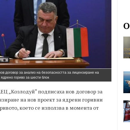
О
нов договор за анализ на безопасността за лицензиране на
 ядрено гориво за шести блок
АЕЦ „Козлодуй“ подписаха нов договор за
нзиране на нов проект за ядрени горивни
ривото, което се използва в момента от