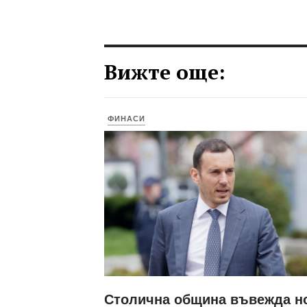
Вижте още:
ФИНАСИ
Столична община въвежда н