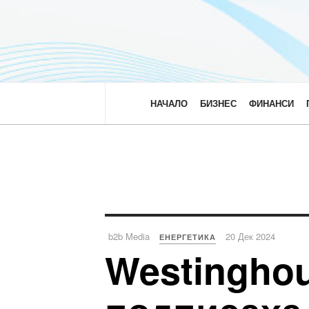
НАЧАЛО
БИЗНЕС
ФИНАНСИ
b2b Media
20 Дек 2024
ЕНЕРГЕТИКА
Westingho