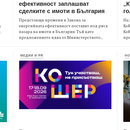
ефективност заплашват
„К
сделките с имоти в България
го
Предстоящи промени в Закона за
На 
енергийната ефективност поставят под риск
КоК
и
пазара на имоти в България. Тъй като
Ко
.
предложението идва от Министерството...
при
МЕДИИ И PR
Н