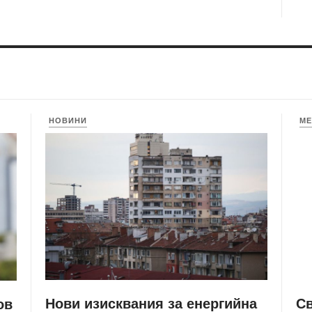
НОВИНИ
МЕ
Нови изисквания за енергийна
С
ов