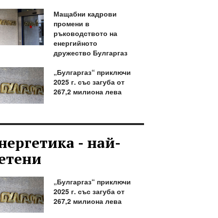
Мащабни кадрови
промени в
ръководството на
енергийното
дружество Булгаргаз
„Булгаргаз“ приключи
2025 г. със загуба от
267,2 милиона лева
нергетика - най-
етени
„Булгаргаз“ приключи
2025 г. със загуба от
267,2 милиона лева