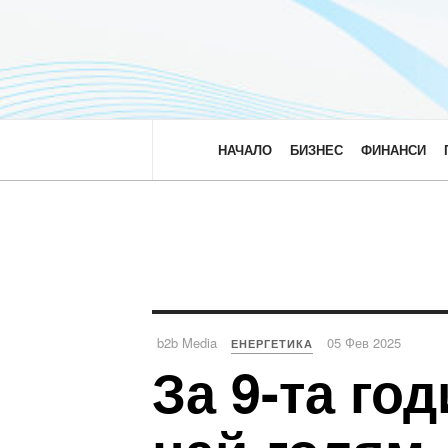
НАЧАЛО
БИЗНЕС
ФИНАНСИ
b2b Media
05 Фев 2025
ЕНЕРГЕТИКА
За 9-та го