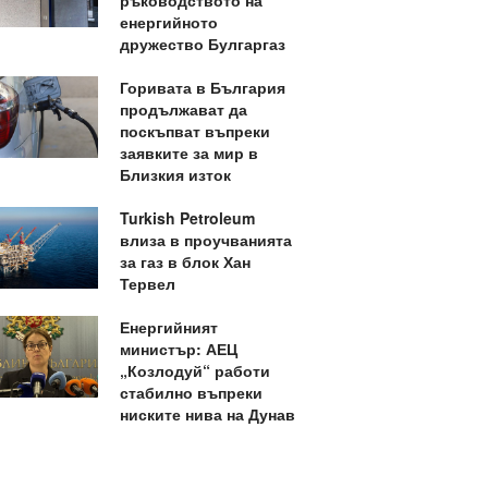
ръководството на
енергийното
дружество Булгаргаз
Горивата в България
продължават да
поскъпват въпреки
заявките за мир в
Близкия изток
Turkish Petroleum
влиза в проучванията
за газ в блок Хан
Тервел
Енергийният
министър: АЕЦ
„Козлодуй“ работи
стабилно въпреки
ниските нива на Дунав