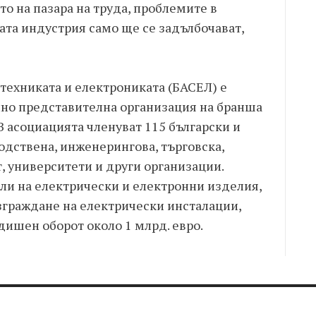
то на пазара на труда, проблемите в
ата индустрия само ще се задълбочават,
техниката и електрониката (БАСЕЛ) е
ално представителна организация на бранша
В асоциацията членуват 115 български и
дствена, инженерингова, търговска,
, университети и други организации.
ли на електрически и електронни изделия,
граждане на електрически инсталации,
дишен оборот около 1 млрд. евро.