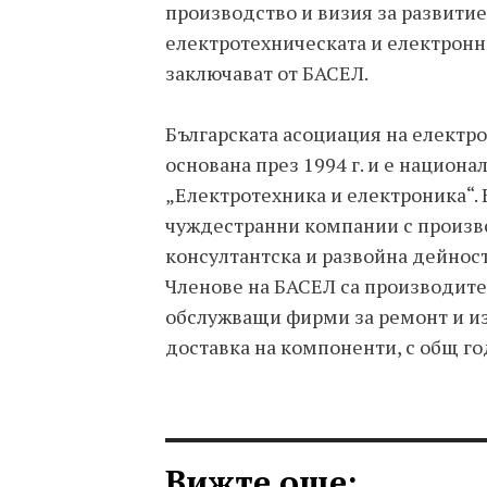
производство и визия за развитие
електротехническата и електронн
заключават от БАСЕЛ.
Българската асоциация на електро
основана през 1994 г. и е национ
„Електротехника и електроника“. 
чуждестранни компании с произво
консултантска и развойна дейност
Членове на БАСЕЛ са производите
обслужващи фирми за ремонт и из
доставка на компоненти, с общ го
Вижте още: