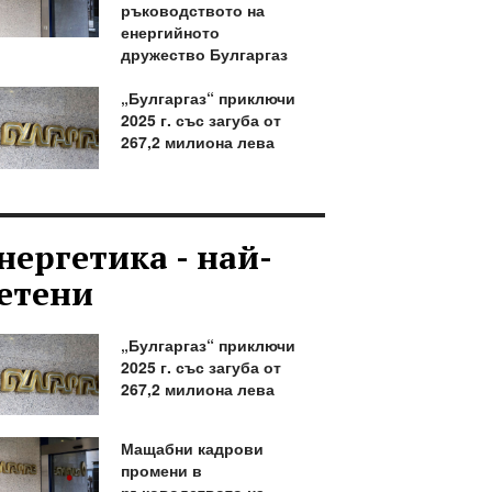
ръководството на
енергийното
дружество Булгаргаз
„Булгаргаз“ приключи
2025 г. със загуба от
267,2 милиона лева
нергетика - най-
етени
„Булгаргаз“ приключи
2025 г. със загуба от
267,2 милиона лева
Мащабни кадрови
промени в