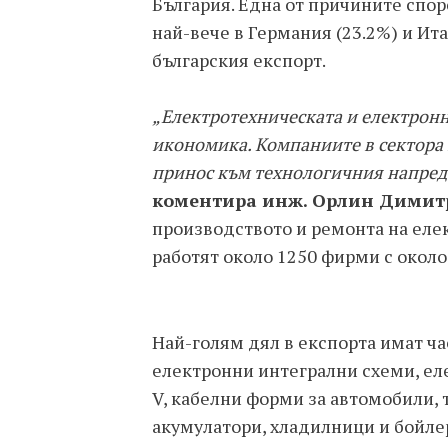
България. Една от причините спор
най-вече в Германия (23.2%) и Ита
българския експорт.
„Електротехническата и електронн
икономика. Компаниите в сектора
принос към технологичния напред
коментира инж. Орлин Димит
производството и ремонта на еле
работят около 1250 фирми с около 
Най-голям дял в експорта имат ча
електронни интегрални схеми, ел
V, кабелни форми за автомобили, 
акумулатори, хладилници и бойлер