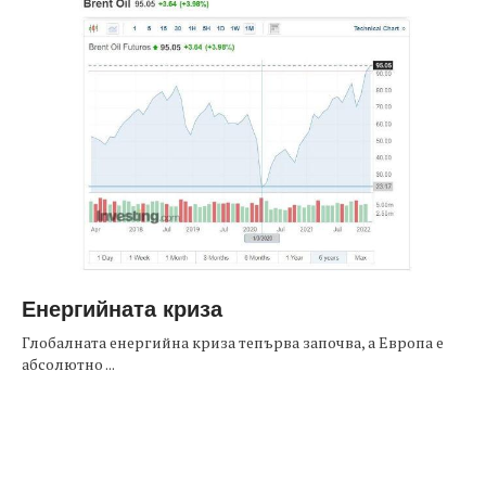
Енергийната криза
Глобалната енергийна криза тепърва започва, а Европа е
абсолютно ...