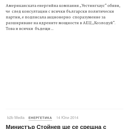
Американската енергийна компания „Уестингхаус“ обяви,
че след консултации с всички български политически
партии, е подписала акционерно споразумение за
разширяване на ядрените мощности в АЕЦ „Козлодуй“.
Това и всички бъдещи ...
b2b Media
14 Юли 2014
ЕНЕРГЕТИКА
Министър Стойнев ще се срещна с