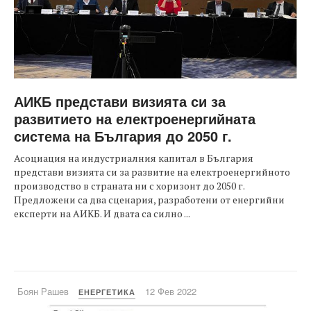
АИКБ представи визията си за
развитието на електроенергийната
система на България до 2050 г.
Асоциация на индустриалния капитал в България
представи визията си за развитие на електроенергийното
производство в страната ни с хоризонт до 2050 г.
Предложени са два сценария, разработени от енергийни
експерти на АИКБ. И двата са силно ...
Боян Рашев
12 Фев 2022
ЕНЕРГЕТИКА