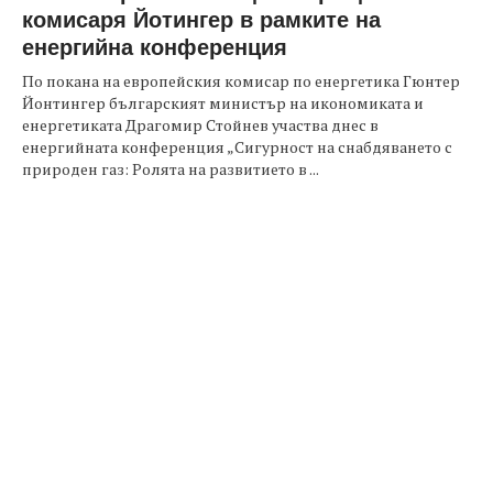
комисаря Йотингер в рамките на
енергийна конференция
По покана на европейския комисар по енергетика Гюнтер
Йонтингер българският министър на икономиката и
енергетиката Драгомир Стойнев участва днес в
енергийната конференция „Сигурност на снабдяването с
природен газ: Ролята на развитието в ...