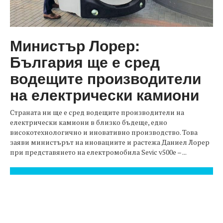
Министър Лорер:
България ще е сред
водещите производители
на електрически камиони
Страната ни ще е сред водещите производители на
електрически камиони в близко бъдеще, едно
високотехнологично и иновативно производство. Това
заяви министърът на иновациите и растежа Даниел Лорер
при представянето на електромобила Sevic v500e – ...