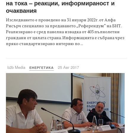
на тока – реакции, информираност и
очаквания
Изследването е проведено на 31 януари 2022г. от Алфа
Рисърч специално за предаването „Референдум“ на БНТ.
Реализирано е сред панелна извадка от 403 пълнолетни
граждани от цялата страна. Информацията е събрана чрез
пряко стандартизирано интервю по ...
b2b Media
25 Авг 2017
ЕНЕРГЕТИКА