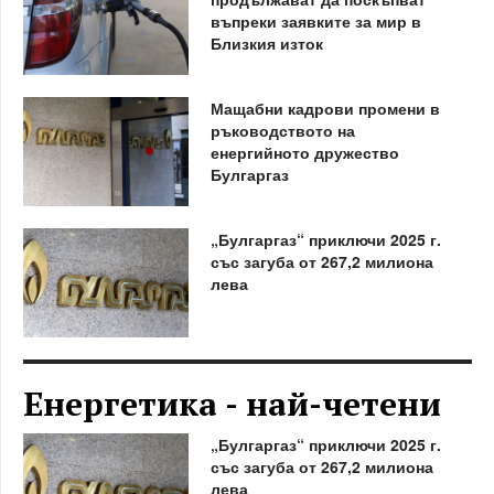
въпреки заявките за мир в
Близкия изток
Мащабни кадрови промени в
ръководството на
енергийното дружество
Булгаргаз
„Булгаргаз“ приключи 2025 г.
със загуба от 267,2 милиона
лева
Енергетика - най-четени
„Булгаргаз“ приключи 2025 г.
със загуба от 267,2 милиона
лева