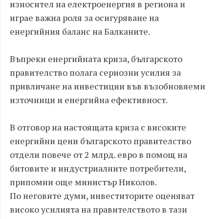
износител на електроенергия в региона и
играе важна роля за осигуряване на
енергийния баланс на Балканите.
Въпреки енергийната криза, българското
правителство полага сериозни усилия за
привличане на инвестиции във възобновяеми
източници и енергийна ефективност.
В отговор на настоящата криза с високите
енергийни цени българското правителство
отдели повече от 2 млрд. евро в помощ на
битовите и индустриалните потребители,
припомни още министър Николов.
По неговите думи, инвеститорите оценяват
високо усилията на правителството в тази