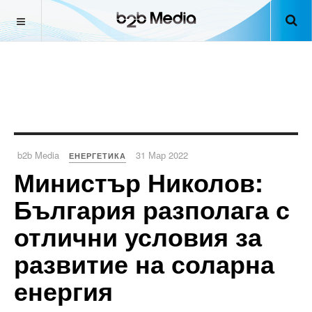
b2b Media
31 Мар 2022
ЕНЕРГЕТИКА
Министър Николов:
България разполага с
отлични условия за
развитие на соларна
енергия