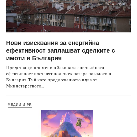
Нови изисквания за енергийна
ефективност заплашват сделките с
имоти в България
Предстоящи промени в Закона за енергийната
ефективност поставят под риск пазара на имоти в
България. Тъй като предложението идва от
Министерството...
МЕДИИ И PR