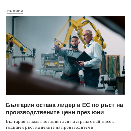
НОВИНИ
България остава лидер в ЕС по ръст на
производствените цени през юни
България запазва позицията си на страна с най-висок
годишен ръст на цените на производител в