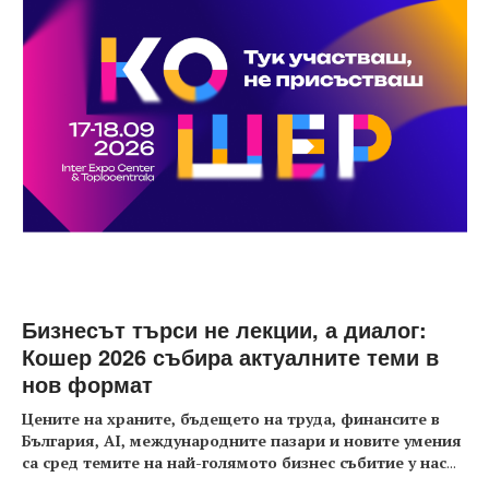
Бизнесът търси не лекции, а диалог:
Кошер 2026 събира актуалните теми в
нов формат
Цените на храните, бъдещето на труда, финансите в
България, AI, международните пазари и новите умения
са сред темите на най-голямото бизнес събитие у нас
...