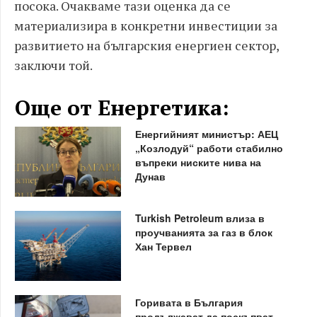
посока. Очакваме тази оценка да се
материализира в конкретни инвестиции за
развитието на българския енергиен сектор,
заключи той.
Още от Енергетика:
Енергийният министър: АЕЦ
„Козлодуй“ работи стабилно
въпреки ниските нива на
Дунав
Turkish Petroleum влиза в
проучванията за газ в блок
Хан Тервел
Горивата в България
продължават да поскъпват