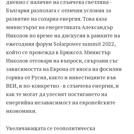
дневно с наличие на слънчева светлина -
България разполага с отлични условия за
развитие на соларна енергия. Това каза
министърът на енергетиката Александър
Николов по време на дискусия в рамките на
ежегодния форум Solarpower summit 2022,
който се провежда в Брюксел. Министър
Николов отговаря на въпроси, свързани със
зависимостта на Европа от вноса на фосилни
горива от Русия, както и инвестициите във
ВЕИ, и по-конкретно - в слънчева енергия, и
как те могат да улеснят постигането на
енергийна независимост на европейските
икономики.
Увеличаващата се геополитическа