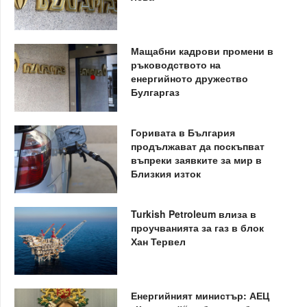
Мащабни кадрови промени в
ръководството на
енергийното дружество
Булгаргаз
Горивата в България
продължават да поскъпват
въпреки заявките за мир в
Близкия изток
Turkish Petroleum влиза в
проучванията за газ в блок
Хан Тервел
Енергийният министър: АЕЦ