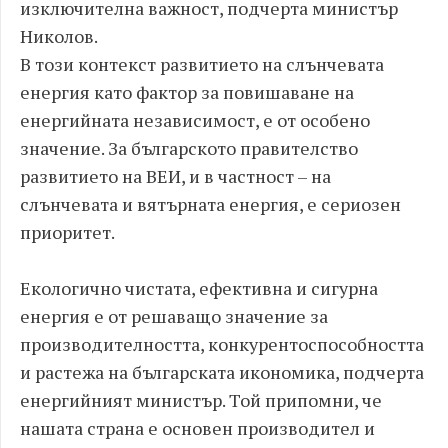
изключителна важност, подчерта министър
Николов.
В този контекст развитието на слънчевата
енергия като фактор за повишаване на
енергийната независимост, е от особено
значение. За българското правителство
развитието на ВЕИ, и в частност – на
слънчевата и вятърната енергия, е сериозен
приоритет.
Екологично чистата, ефективна и сигурна
енергия е от решаващо значение за
производителността, конкурентоспособността
и растежа на българската икономика, подчерта
енергийният министър. Той припомни, че
нашата страна е основен производител и