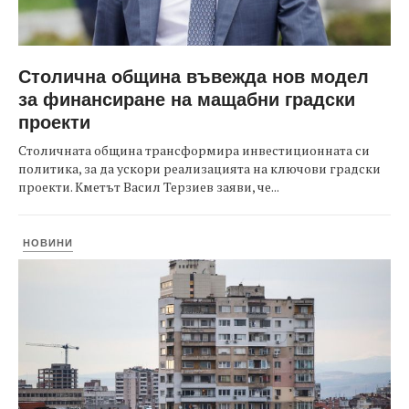
Столична община въвежда нов модел
за финансиране на мащабни градски
проекти
Столичната община трансформира инвестиционната си
политика, за да ускори реализацията на ключови градски
проекти. Кметът Васил Терзиев заяви, че...
НОВИНИ