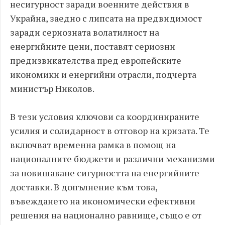
несигурност заради военните действия в
Украйна, заедно с липсата на предвидимост
заради сериозната волатилност на
енергийните цени, поставят сериозни
предизвикателства пред европейските
икономики и енергийни отрасли, подчерта
министър Николов.
В тези условия ключови са координираните
усилия и солидарност в отговор на кризата. Те
включват временна рамка в помощ на
националните бюджети и различни механизми
за повишаване сигурността на енергийните
доставки. В допълнение към това,
въвеждането на икономически ефективни
решения на национално равнище, също е от