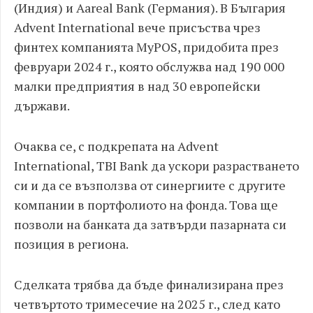
(Индия) и Aareal Bank (Германия). В България
Advent International вече присъства чрез
финтех компанията MyPOS, придобита през
февруари 2024 г., която обслужва над 190 000
малки предприятия в над 30 европейски
държави.
Очаква се, с подкрепата на Advent
International, TBI Bank да ускори разрастването
си и да се възползва от синергиите с другите
компании в портфолиото на фонда. Това ще
позволи на банката да затвърди пазарната си
позиция в региона.
Сделката трябва да бъде финализирана през
четвъртото тримесечие на 2025 г., след като