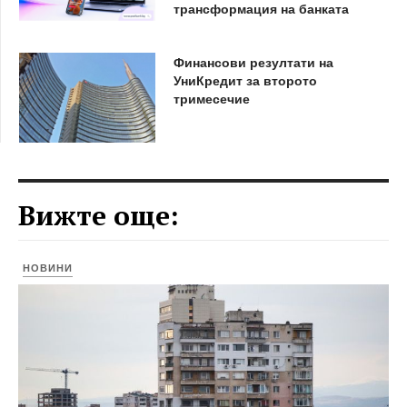
трансформация на банката
Финансови резултати на
УниКредит за второто
тримесечие
Вижте още:
НОВИНИ