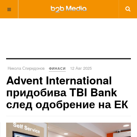
Никола Спиридонов
12 Авг 2025
ФИНАСИ
Advent International
придобива TBI Bank
след одобрение на ЕК