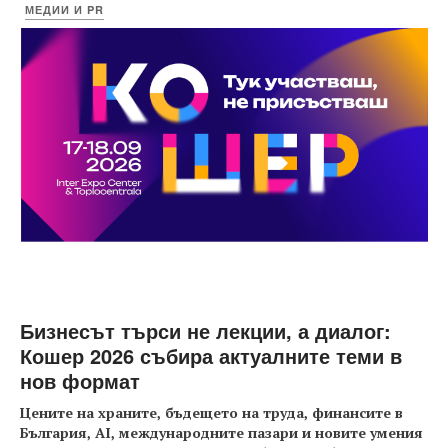
МЕДИИ И PR
Бизнесът търси не лекции, а диалог:
Кошер 2026 събира актуалните теми в
нов формат
Цените на храните, бъдещето на труда, финансите в
България, AI, международните пазари и новите умения