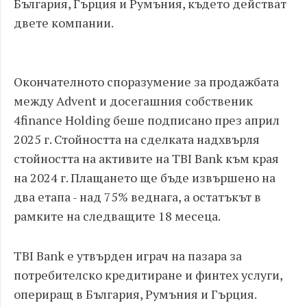
България, Гърция и Румъния, където действат
двете компании.
Окончателното споразумение за продажбата
между Advent и досегашния собственик
4finance Holding беше подписано през април
2025 г. Стойността на сделката надхвърля
стойността на активите на TBI Bank към края
на 2024 г. Плащането ще бъде извършено на
два етапа - над 75% веднага, а остатъкът в
рамките на следващите 18 месеца.
TBI Bank е утвърден играч на пазара за
потребителско кредитиране и финтех услуги,
опериращ в България, Румъния и Гърция.