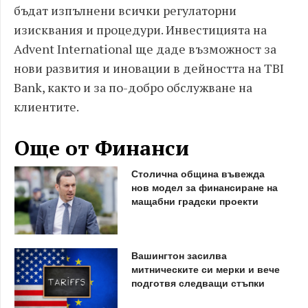
бъдат изпълнени всички регулаторни
изисквания и процедури. Инвестицията на
Advent International ще даде възможност за
нови развития и иновации в дейността на TBI
Bank, както и за по-добро обслужване на
клиентите.
Още от Финанси
Столична община въвежда
нов модел за финансиране на
мащабни градски проекти
Вашингтон засилва
митническите си мерки и вече
подготвя следващи стъпки