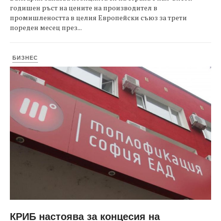
годишен ръст на цените на производител в
промишлеността в целия Европейски съюз за трети
пореден месец през...
БИЗНЕС
КРИБ настоява за концесия на