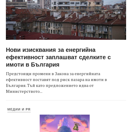
Нови изисквания за енергийна
ефективност заплашват сделките с
имоти в България
Предстоящи промени в Закона за енергийната
ефективност поставят под риск пазара на имоти в
България. Тъй като предложението идва от
Министерството...
МЕДИИ И PR