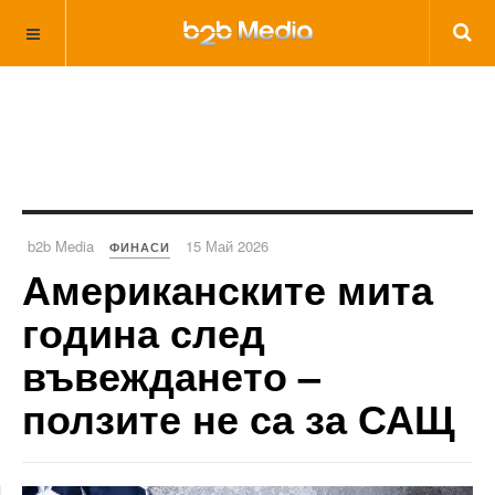
b2b Media
15 Май 2026
ФИНАСИ
Американските мита
година след
въвеждането –
ползите не са за САЩ