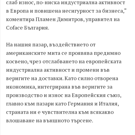
слаб износ, по-ниска индустриална активност
в Европа и повишена несигурност за бизнеса,“
коментира Пламен Димитров, управител на
Coface България.
На нашия пазар, въздействието от
американските мита се проявява предимно
косвено, чрез отслабването на европейската
индустриална активност и промени във
веригите на доставки. Като силно отворена
икономика, интегрирана във веригите за
производство и износ на Европейския съюз,
главно към пазари като Германия и Италия,
страната ни е чувствителна към всякакво
влошаване на външното търсене.