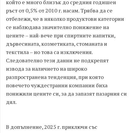
който е много близък до средния годишен
ръст от 0,5% от 2010 г. насам. Трябва да се
отбележи, че в няколко продуктови категории
се наблюдава значително понижение на
цените – най-вече при спиртните напитки,
дървесината, козметиката, стоманата и
текстила – но това са изключения.
Следователно тези данни не подкрепят
извода за наличието на широко
разпространена тенденция, при която
повечето чуждестранни компании биха
понижили цените си, за да запазят пазарния си
дял.
В допълнение, 2025 г. приключи със