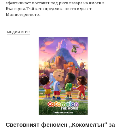
ефективност поставят под риск пазара на имоти в
България. Тъй като предложението идва от
Министерството...
МЕДИИ И PR
Световният феномен „Кокомелън“ за