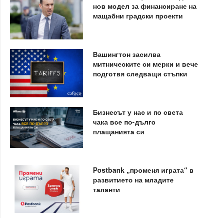
нов модел за финансиране на
мащабни градски проекти
Вашингтон засилва
митническите си мерки и вече
подготвя следващи стъпки
Бизнесът у нас и по света
чака все по-дълго
плащанията си
Postbank „променя играта“ в
развитието на младите
таланти