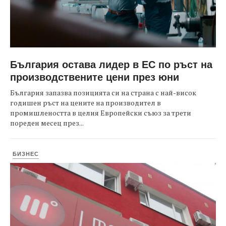
България остава лидер в ЕС по ръст на
производствените цени през юни
България запазва позицията си на страна с най-висок
годишен ръст на цените на производител в
промишлеността в целия Европейски съюз за трети
пореден месец през...
БИЗНЕС