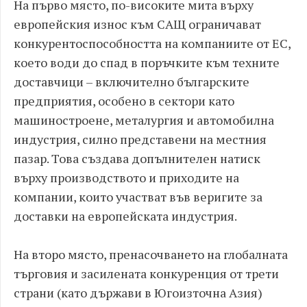
На първо място, по-високите мита върху
европейския износ към САЩ ограничават
конкурентоспособността на компаниите от ЕС,
което води до спад в поръчките към техните
доставчици – включително българските
предприятия, особено в сектори като
машиностроене, металургия и автомобилна
индустрия, силно представени на местния
пазар. Това създава допълнителен натиск
върху производството и приходите на
компании, които участват във веригите за
доставки на европейската индустрия.
На второ място, пренасочването на глобалната
търговия и засилената конкуренция от трети
страни (като държави в Югоизточна Азия)