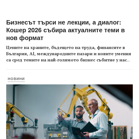
Бизнесът търси не лекции, а диалог:
Кошер 2026 събира актуалните теми в
нов формат
Цените на храните, бъдещето на труда, финансите в
България, AI, международните пазари и новите умения
са сред темите на най-голямото бизнес събитие у нас
...
НОВИНИ