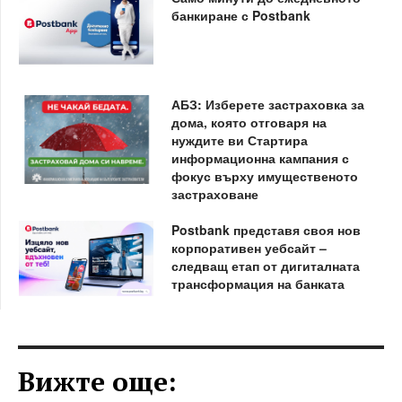
банкиране с Postbank
АБЗ: Изберете застраховка за
дома, която отговаря на
нуждите ви Стартира
информационна кампания с
фокус върху имущественото
застраховане
Postbank представя своя нов
корпоративен уебсайт –
следващ етап от дигиталната
трансформация на банката
Вижте още: