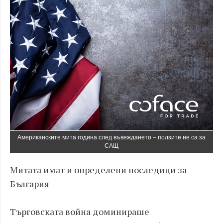
Американските мита година след въвеждането – ползите не са за
САЩ
Митата имат и определени последици за
България
Търговската война доминираше