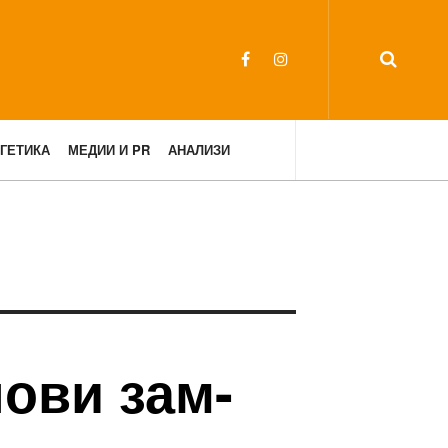
ГЕТИКА
МЕДИИ И PR
АНАЛИЗИ
нови зам-