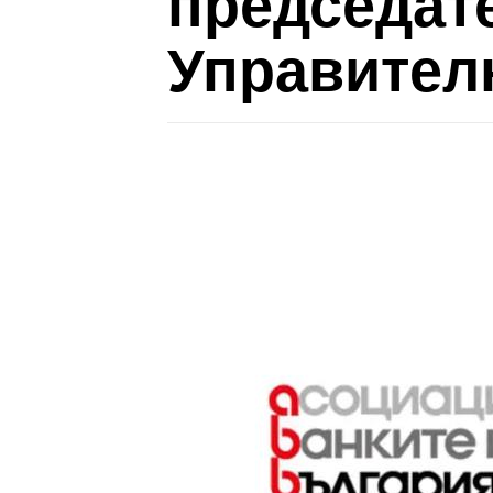
председате
Управител