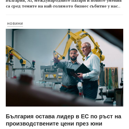
България, AI, международните пазари и новите умения
са сред темите на най-голямото бизнес събитие у нас
...
НОВИНИ
България остава лидер в ЕС по ръст на
производствените цени през юни