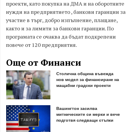
проекти, като покупка на ДМА и на оборотните
нужди на предприятието , банкови гаранции за
участие в търг, добро изпълнение, плащане,
както и за лимити за банкови гаранции. По
програмата се очаква да бъдат подкрепени
повече от 120 предприятия.
Още от Финанси
Столична община въвежда
нов модел за финансиране на
мащабни градски проекти
Вашингтон засилва
митническите си мерки и вече
подготвя следващи стъпки