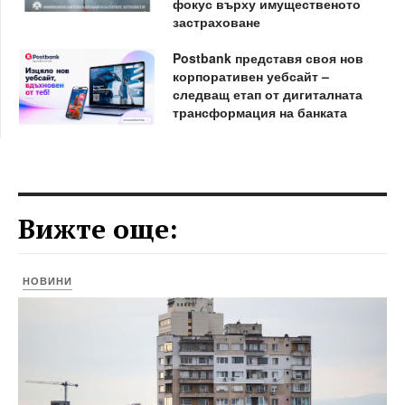
фокус върху имущественото
застраховане
Postbank представя своя нов
корпоративен уебсайт –
следващ етап от дигиталната
трансформация на банката
Вижте още:
НОВИНИ