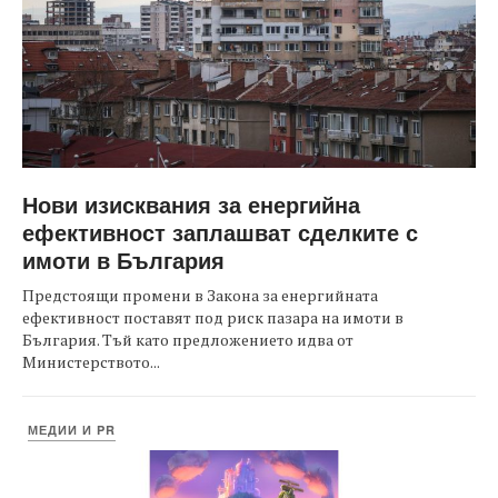
Нови изисквания за енергийна
ефективност заплашват сделките с
имоти в България
Предстоящи промени в Закона за енергийната
ефективност поставят под риск пазара на имоти в
България. Тъй като предложението идва от
Министерството...
МЕДИИ И PR