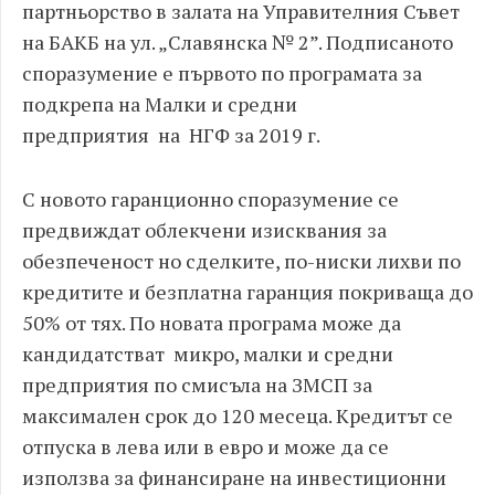
партньорство в залата на Управителния Съвет
на БАКБ на ул. „Славянска № 2”. Подписаното
споразумение е първото по програмата за
подкрепа на Малки и средни
предприятия на НГФ за 2019 г.
С новото гаранционно споразумение се
предвиждат облекчени изисквания за
обезпеченост но сделките, по-ниски лихви по
кредитите и безплатна гаранция покриваща до
50% от тях. По новата програма може да
кандидатстват микро, малки и средни
предприятия по смисъла на ЗМСП за
максимален срок до 120 месеца. Кредитът се
отпуска в лева или в евро и може да се
използва за финансиране на инвестиционни