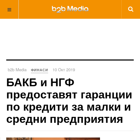
b2b Media
10 Окт 2019
ФИНАСИ
БАКБ и НГФ
предоставят гаранции
по кредити за малки и
средни предприятия