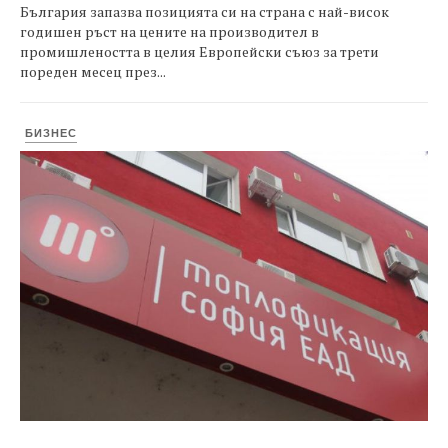
България запазва позицията си на страна с най-висок
годишен ръст на цените на производител в
промишлеността в целия Европейски съюз за трети
пореден месец през...
БИЗНЕС