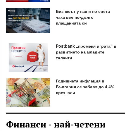
Бизнесът у нас и по света
чака все по-дълго
плащанията си
Postbank „променя играта“ в
развитието на младите
таланти
Годишната инфлация в
България се забавя до 4,4%
през юли
Финанси - най-четени