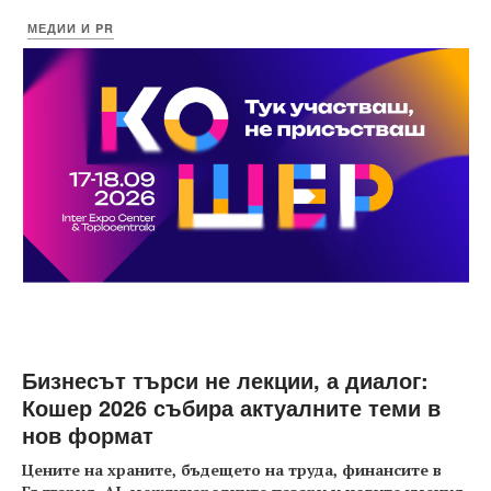
МЕДИИ И PR
Бизнесът търси не лекции, а диалог:
Кошер 2026 събира актуалните теми в
нов формат
Цените на храните, бъдещето на труда, финансите в