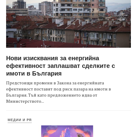
Нови изисквания за енергийна
ефективност заплашват сделките с
имоти в България
Предстоящи промени в Закона за енергийната
ефективност поставят под риск пазара на имоти в
България. Тъй като предложението идва от
Министерството...
МЕДИИ И PR