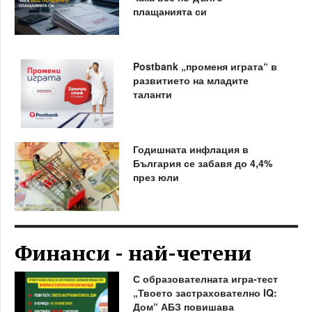
плащанията си
Postbank „променя играта“ в
развитието на младите
таланти
Годишната инфлация в
България се забавя до 4,4%
през юли
Финанси - най-четени
С образователната игра-тест
„Твоето застрахователно IQ:
Дом“ АБЗ повишава