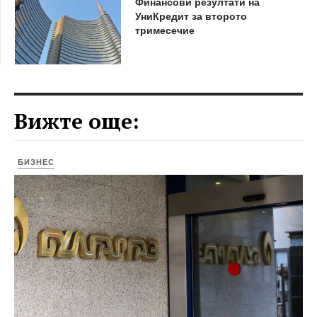
Финансови резултати на
УниКредит за второто
тримесечие
Вижте още:
БИЗНЕС