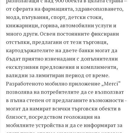
разполагащи с над 900 обекта в цялата страна –
от сферата на фармацията, здравеопазването,
мода, пътувания, спорт, детски стоки,
книжарници, горива, автомобилни услуги и
много други. Освен постоянните фиксирани
отстъпки, предлагани от тези търговци,
картодържателите на двете банки могат да
бъдат приятно изненадани с допълнителни
ексклузивни предложения и комплименти,
валидни за лимитиран период от време.
Разработеното мобилно приложение „Merci“
позволява на потребителите да се възползват
в пълна степен от предлаганите възможности -
могат да намират всички търговски обекти в
близост, посредством геолокация на
мобилните устройства и да се информират за