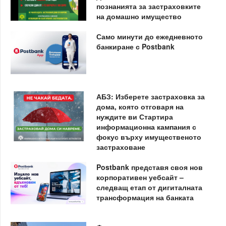
познанията за застраховките
на домашно имущество
Само минути до ежедневното
банкиране с Postbank
АБЗ: Изберете застраховка за
дома, която отговаря на
нуждите ви Стартира
информационна кампания с
фокус върху имущественото
застраховане
Postbank представя своя нов
корпоративен уебсайт –
следващ етап от дигиталната
трансформация на банката