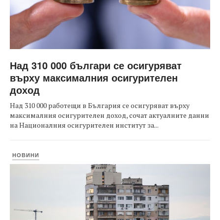
Над 310 000 българи се осигуряват
върху максималния осигурителен
доход
Над 310 000 работещи в България се осигуряват върху
максималния осигурителен доход, сочат актуалните данни
на Националния осигурителен институт за...
НОВИНИ