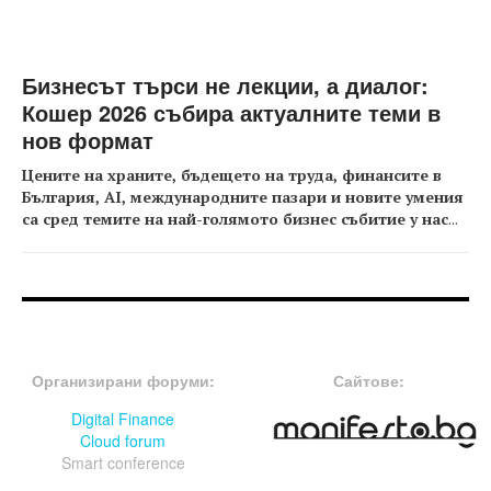
Бизнесът търси не лекции, а диалог:
Кошер 2026 събира актуалните теми в
нов формат
Цените на храните, бъдещето на труда, финансите в
България, AI, международните пазари и новите умения
са сред темите на най-голямото бизнес събитие у нас
...
FOOTER-ФОРУМИ
FOOTER-MIDDLE
Организирани форуми:
Сайтове:
Digital Finance
Cloud forum
Smart conference