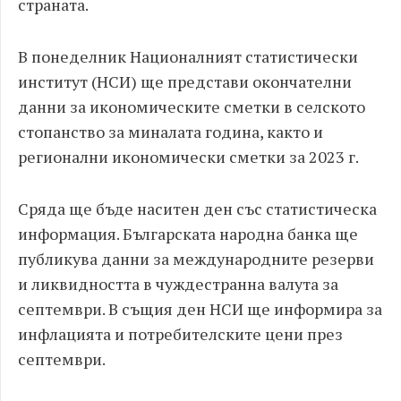
страната.
В понеделник Националният статистически
институт (НСИ) ще представи окончателни
данни за икономическите сметки в селското
стопанство за миналата година, както и
регионални икономически сметки за 2023 г.
Сряда ще бъде наситен ден със статистическа
информация. Българската народна банка ще
публикува данни за международните резерви
и ликвидността в чуждестранна валута за
септември. В същия ден НСИ ще информира за
инфлацията и потребителските цени през
септември.