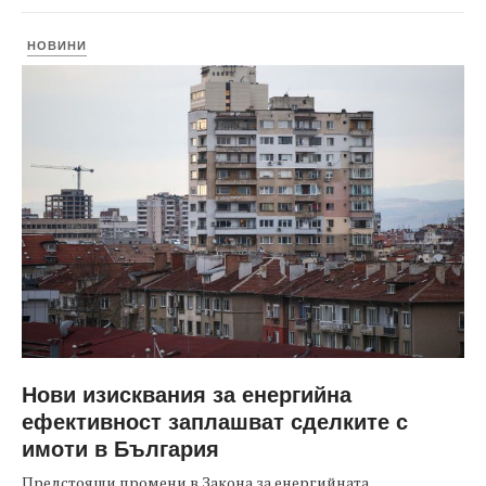
НОВИНИ
Нови изисквания за енергийна
ефективност заплашват сделките с
имоти в България
Предстоящи промени в Закона за енергийната