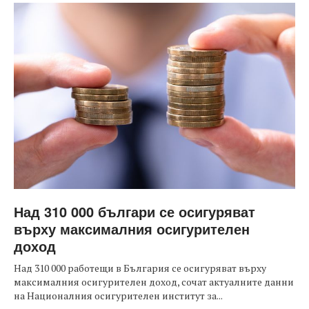
Над 310 000 българи се осигуряват
върху максималния осигурителен
доход
Над 310 000 работещи в България се осигуряват върху
максималния осигурителен доход, сочат актуалните данни
на Националния осигурителен институт за...