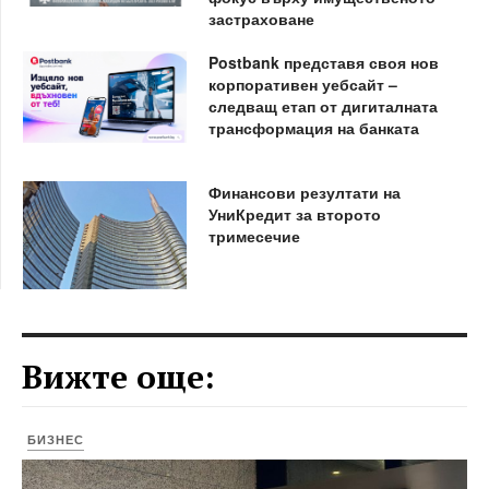
застраховане
Postbank представя своя нов
корпоративен уебсайт –
следващ етап от дигиталната
трансформация на банката
Финансови резултати на
УниКредит за второто
тримесечие
Вижте още:
БИЗНЕС