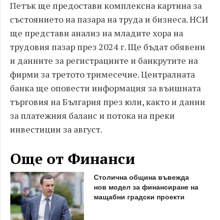
Петък ще предостави комплексна картина за
състоянието на пазара на труда и бизнеса. НСИ
ще представи анализ на младите хора на
трудовия пазар през 2024 г. Ще бъдат обявени
и данните за регистрациите и банкрутите на
фирми за третото тримесечие. Централната
банка ще оповести информация за външната
търговия на България през юли, както и данни
за платежния баланс и потока на преки
инвестиции за август.
Още от Финанси
Столична община въвежда
нов модел за финансиране на
мащабни градски проекти