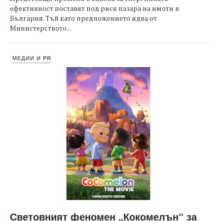
ефективност поставят под риск пазара на имоти в
България. Тъй като предложението идва от
Министерството...
МЕДИИ И PR
Световният феномен „Кокомелън“ за