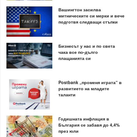
Вашингтон засилва
митническите си мерки и вече
подготвя следващи стъпки
Бизнесът у нас и по света
чака все по-дълго
плащанията си
Postbank „променя играта“ в
развитието на младите
таланти
Годишната инфлация в
България се забавя до 4,4%
през юли