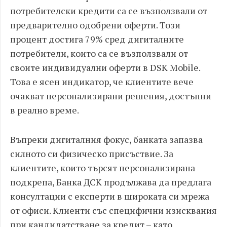
потребителски кредити са се възползвали от
предварително одобрени оферти. Този
процент достига 79% сред дигиталните
потребители, които са се възползвали от
своите индивидуални оферти в DSK Mobile.
Това е ясен индикатор, че клиентите вече
очакват персонализирани решения, достъпни
в реално време.
Въпреки дигиталния фокус, банката запазва
силното си физическо присъствие. За
клиентите, които търсят персонализирана
подкрепа, Банка ДСК продължава да предлага
консултации с експерти в широката си мрежа
от офиси. Клиенти със специфични изисквания
при кандидатстване за кредит – като