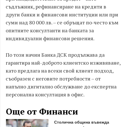
съдлъжник, рефинансиране на кредити в
други банки и финансови институции или при
суми над 80 000 лв. – се обръщат по-често към
опитните консултанти на банката за
индивидуални финансови решения.
По този начин Банка ДСК продължава да
гарантира най-доброто клиентско изживяване,
като предлага на всеки свой клиент подход,
съобразен с неговите потребности – от
напълно дигитално обслужване до експертна
персонална консултация в офис.
Още от Финанси
Столична община въвежда