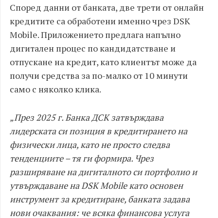
Според данни от банката, две трети от онлайн
кредитите са обработени именно чрез DSK
Mobile. Приложението предлага напълно
дигитален процес по кандидатстване и
отпускане на кредит, като клиентът може да
получи средства за по-малко от 10 минути
само с няколко клика.
„През 2025 г. Банка ДСК затвърждава
лидерската си позиция в кредитирането на
физически лица, като не просто следва
тенденциите – тя ги формира. Чрез
разширяване на дигиталното си портфолио и
утвърждаване на DSK Mobile като основен
инструмент за кредитиране, банката задава
нови очаквания: че всяка финансова услуга