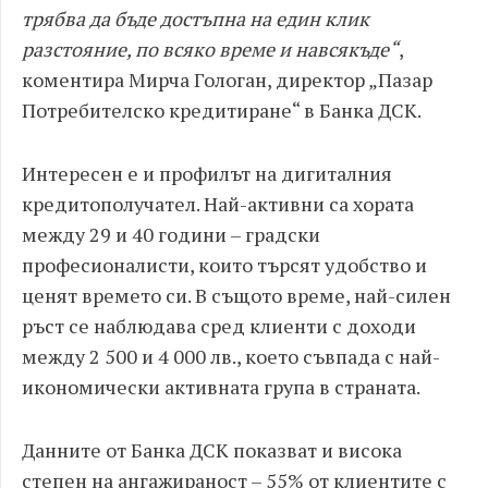
трябва да бъде достъпна на един клик
разстояние, по всяко време и навсякъде“
,
коментира Мирча Гологан, директор „Пазар
Потребителско кредитиране“ в Банка ДСК.
Интересен е и профилът на дигиталния
кредитополучател. Най-активни са хората
между 29 и 40 години – градски
професионалисти, които търсят удобство и
ценят времето си. В същото време, най-силен
ръст се наблюдава сред клиенти с доходи
между 2 500 и 4 000 лв., което съвпада с най-
икономически активната група в страната.
Данните от Банка ДСК показват и висока
степен на ангажираност – 55% от клиентите с