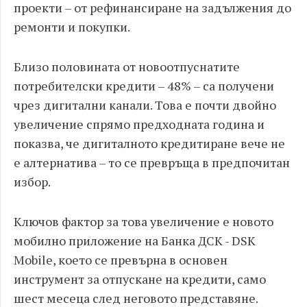
проекти – от рефинансиране на задължения до
ремонти и покупки.
Близо половината от новоотпуснатите
потребителски кредити – 48% – са получени
чрез дигитални канали. Това е почти двойно
увеличение спрямо предходната година и
показва, че дигиталното кредитиране вече не
е алтернатива – то се превръща в предпочитан
избор.
Ключов фактор за това увеличение е новото
мобилно приложение на Банка ДСК - DSK
Mobile, което се превърна в основен
инструмент за отпускане на кредити, само
шест месеца след неговото представяне.