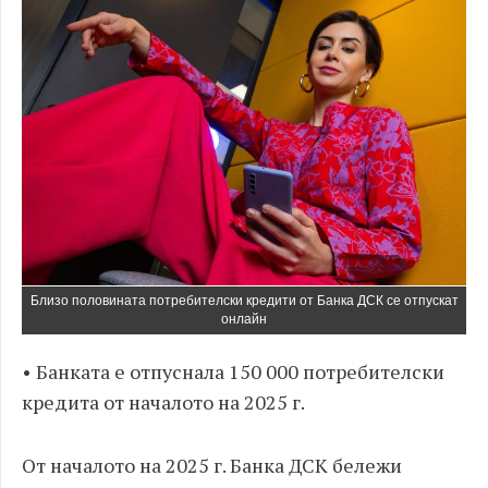
Близо половината потребителски кредити от Банка ДСК се отпускат
онлайн
• Банката е отпуснала 150 000 потребителски
кредита от началото на 2025 г.
От началото на 2025 г. Банка ДСК бележи