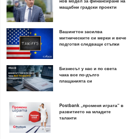
нов модел за финансиране на
мащабни градски проекти
Вашингтон засилва
митническите си мерки и вече
подготвя следващи стъпки
Бизнесът у нас и по света
чака все по-дълго
плащанията си
Postbank „променя играта“ в
развитието на младите
таланти