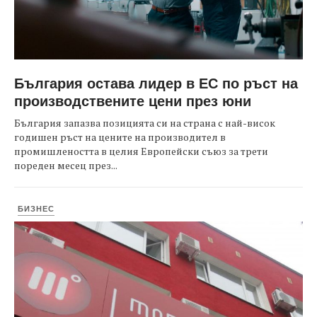
България остава лидер в ЕС по ръст на
производствените цени през юни
България запазва позицията си на страна с най-висок
годишен ръст на цените на производител в
промишлеността в целия Европейски съюз за трети
пореден месец през...
БИЗНЕС