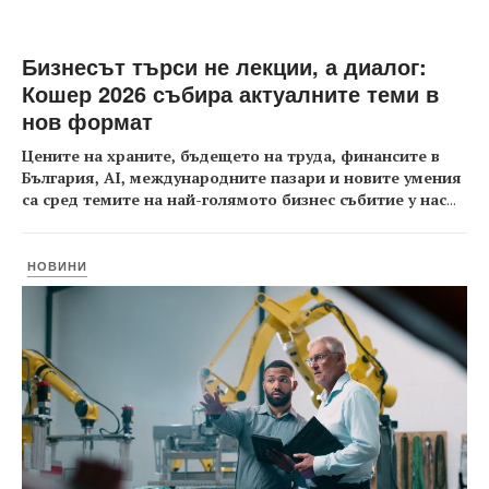
Бизнесът търси не лекции, а диалог:
Кошер 2026 събира актуалните теми в
нов формат
Цените на храните, бъдещето на труда, финансите в
България, AI, международните пазари и новите умения
са сред темите на най-голямото бизнес събитие у нас
...
НОВИНИ