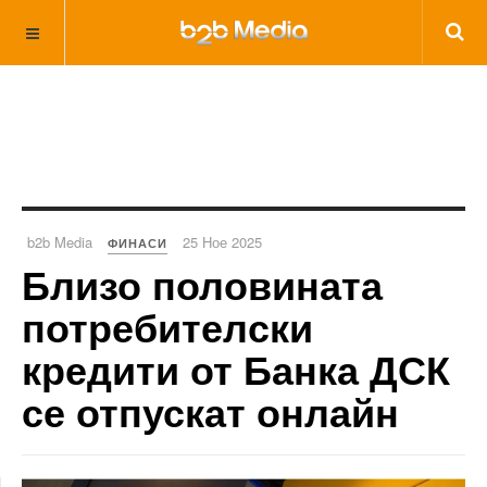
b2b Media
25 Ное 2025
ФИНАСИ
Близо половината
потребителски
кредити от Банка ДСК
се отпускат онлайн