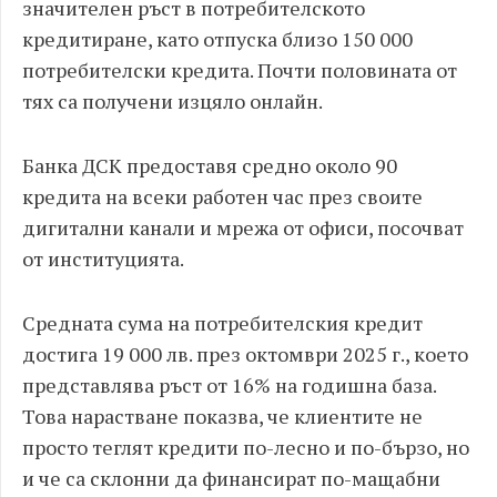
значителен ръст в потребителското
кредитиране, като отпуска близо 150 000
потребителски кредита. Почти половината от
тях са получени изцяло онлайн.
Банка ДСК предоставя средно около 90
кредита на всеки работен час през своите
дигитални канали и мрежа от офиси, посочват
от институцията.
Средната сума на потребителския кредит
достига 19 000 лв. през октомври 2025 г., което
представлява ръст от 16% на годишна база.
Това нарастване показва, че клиентите не
просто теглят кредити по-лесно и по-бързо, но
и че са склонни да финансират по-мащабни