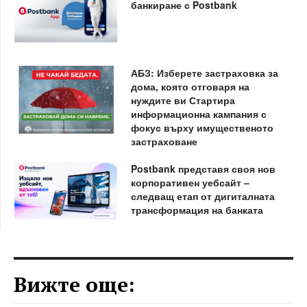
банкиране с Postbank
АБЗ: Изберете застраховка за
дома, която отговаря на
нуждите ви Стартира
информационна кампания с
фокус върху имущественото
застраховане
Postbank представя своя нов
корпоративен уебсайт –
следващ етап от дигиталната
трансформация на банката
Вижте още: