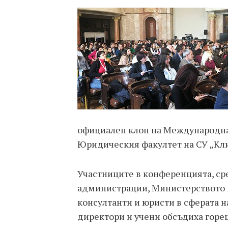
официален клон на Международнат
Юридическия факултет на СУ „Кл
Участниците в конференцията, ср
администрации, Министерството 
консултанти и юристи в сферата 
директори и учени обсъдиха горе