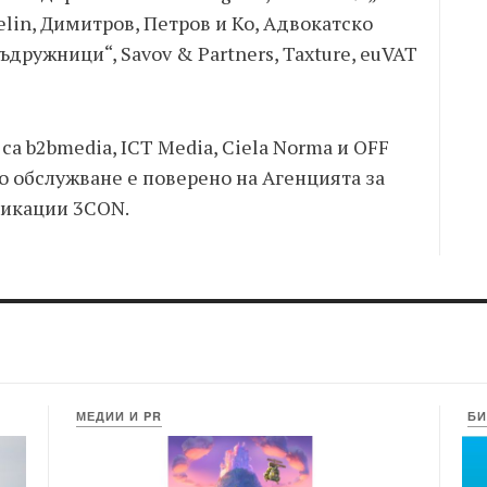
lin, Димитров, Петров и Ко, Адвокатско
дружници“, Savov & Partners, Taxture, euVAT
а b2bmedia, ICT Media, Ciela Norma и OFF
 обслужване е поверено на Агенцията за
никации 3CON.
МЕДИИ И PR
БИ