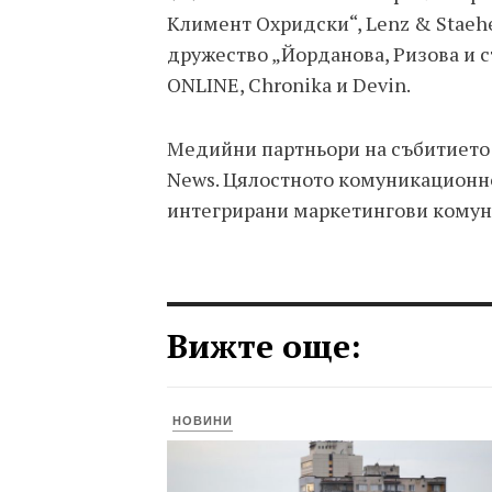
Климент Охридски“, Lenz & Staehe
дружество „Йорданова, Ризова и съ
ONLINE, Chronika и Devin.
Медийни партньори на събитието с
News. Цялостното комуникационно
интегрирани маркетингови кому
Вижте още:
НОВИНИ