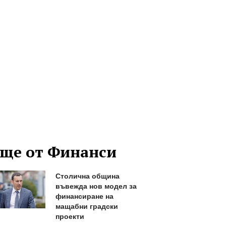
ще от Финанси
Столична община
въвежда нов модел за
финансиране на
мащабни градски
проекти