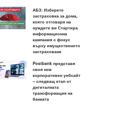
АБЗ: Изберете
застраховка за дома,
която отговаря на
нуждите ви Стартира
информационна
кампания с фокус
върху имущественото
застраховане
Postbank представя
своя нов
корпоративен уебсайт
– следващ етап от
дигиталната
трансформация на
банката