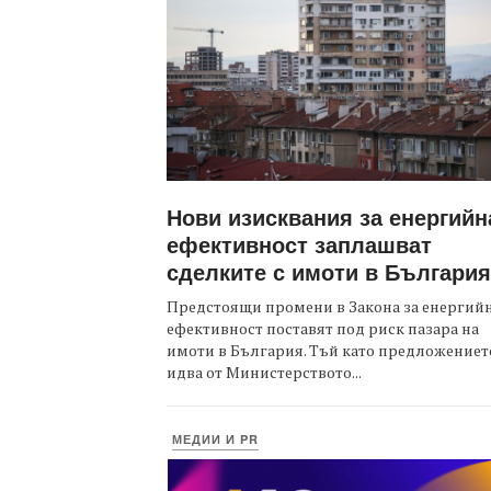
Нови изисквания за енергийн
ефективност заплашват
сделките с имоти в България
Предстоящи промени в Закона за енергий
ефективност поставят под риск пазара на
имоти в България. Тъй като предложениет
идва от Министерството...
МЕДИИ И PR