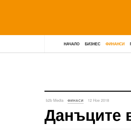
НАЧАЛО
БИЗНЕС
ФИНАНСИ
b2b Media
12 Ное 2018
ФИНАСИ
Данъците 