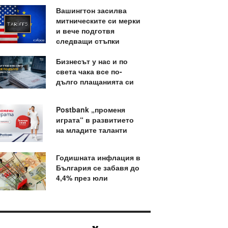
Вашингтон засилва
митническите си мерки
и вече подготвя
следващи стъпки
Бизнесът у нас и по
света чака все по-
дълго плащанията си
Postbank „променя
играта“ в развитието
на младите таланти
Годишната инфлация в
България се забавя до
4,4% през юли