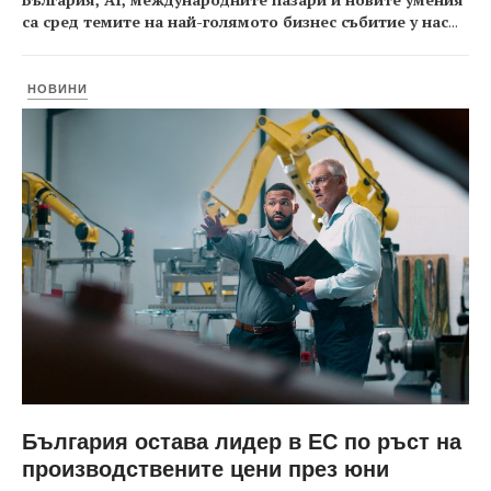
са сред темите на най-голямото бизнес събитие у нас
...
НОВИНИ
България остава лидер в ЕС по ръст на
производствените цени през юни