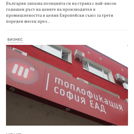
България запазва позицията си на страна с най-висок
годишен ръст на цените на производител в
промишлеността в целия Европейски съюз за трети
пореден месец през...
БИЗНЕС