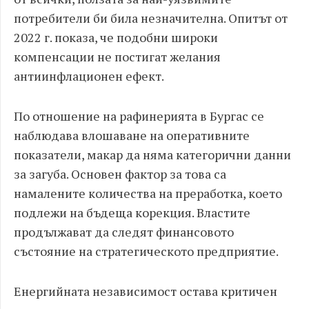
потребители би била незначителна. Опитът от
2022 г. показа, че подобни широки
компенсации не постигат желания
антиинфлационен ефект.
По отношение на рафинерията в Бургас се
наблюдава влошаване на оперативните
показатели, макар да няма категорични данни
за загуба. Основен фактор за това са
намалените количества на преработка, което
подлежи на бъдеща корекция. Властите
продължават да следят финансовото
състояние на стратегическото предприятие.
Енергийната независимост остава критичен