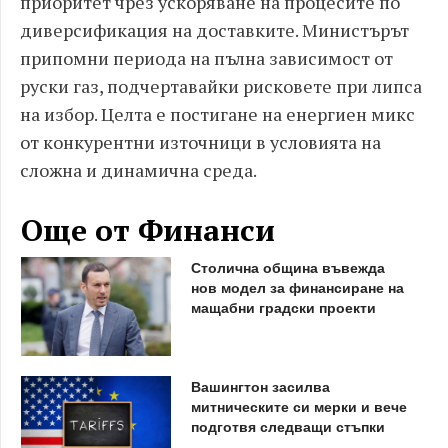
приоритет чрез ускоряване на процесите по
диверсификация на доставките. Министърът
припомни периода на пълна зависимост от
руски газ, подчертавайки рисковете при липса
на избор. Целта е постигане на енергиен микс
от конкурентни източници в условията на
сложна и динамична среда.
Още от Финанси
Столична община въвежда
нов модел за финансиране на
мащабни градски проекти
Вашингтон засилва
митническите си мерки и вече
подготвя следващи стъпки