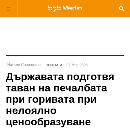
Никола Спиридонов
07 Апр 2026
ФИНАСИ
Държавата подготвя
таван на печалбата
при горивата при
нелоялно
ценообразуване