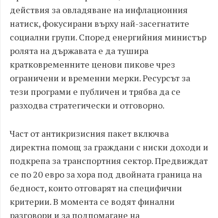
действия за овладяване на инфлационния
натиск, фокусирани върху най-засегнатите
социални групи. Според енергийния министър
ролята на държавата е да тушира
кратковременните ценови пикове чрез
ограничени и временни мерки. Ресурсът за
тези програми е публичен и трябва да се
разходва стратегически и отговорно.
Част от антикризисния пакет включва
директна помощ за граждани с ниски доходи и
подкрепа за транспортния сектор. Предвиждат
се по 20 евро за хора под двойната граница на
бедност, които отговарят на специфични
критерии. В момента се водят финални
разговори и за подпомагане на