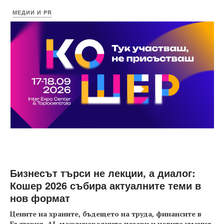
МЕДИИ И PR
Бизнесът търси не лекции, а диалог:
Кошер 2026 събира актуалните теми в
нов формат
Цените на храните, бъдещето на труда, финансите в
България, AI, международните пазари и новите умения