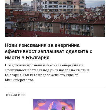
Нови изисквания за енергийна
ефективност заплашват сделките с
имоти в България
Предстоящи промени в Закона за енергийната
ефективност поставят под риск пазара на имоти в
България. Тъй като предложението идва от
Министерството...
МЕДИИ И PR