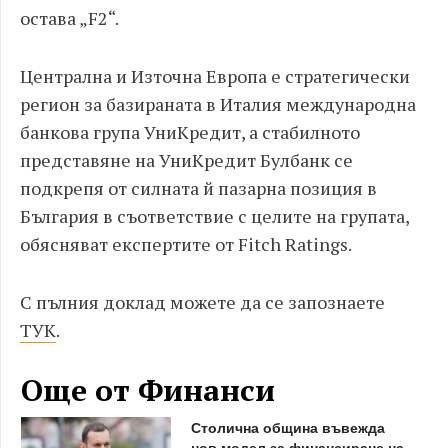
остава „F2“.
Централна и Източна Европа е стратегически
регион за базираната в Италия международна
банкова група УниКредит, а стабилното
представяне на УниКредит Булбанк се
подкрепя от силната й пазарна позиция в
България в съответствие с целите на групата,
обясняват експертите от Fitch Ratings.
С пълния доклад можете да се запознаете
ТУК
.
Още от Финанси
Столична община въвежда
нов модел за финансиране на