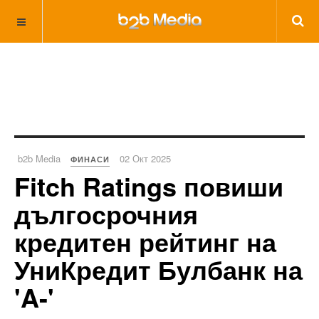
b2b Media
02 Окт 2025
ФИНАСИ
Fitch Ratings повиши
дългосрочния
кредитен рейтинг на
УниКредит Булбанк на
'A-'