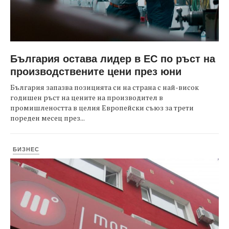
България остава лидер в ЕС по ръст на
производствените цени през юни
България запазва позицията си на страна с най-висок
годишен ръст на цените на производител в
промишлеността в целия Европейски съюз за трети
пореден месец през...
БИЗНЕС