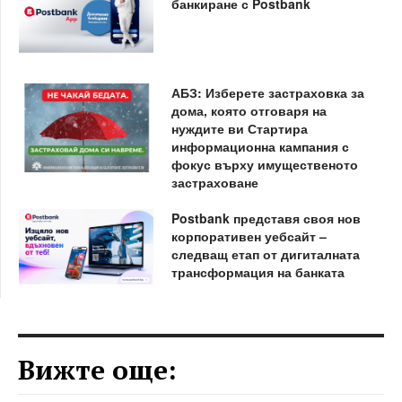
банкиране с Postbank
АБЗ: Изберете застраховка за
дома, която отговаря на
нуждите ви Стартира
информационна кампания с
фокус върху имущественото
застраховане
Postbank представя своя нов
корпоративен уебсайт –
следващ етап от дигиталната
трансформация на банката
Вижте още: