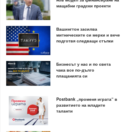
мащабни градски проекти
Вашингтон засилва
митническите си мерки и вече
подготвя следващи стъпки
Бизнесът у нас и по света
чака все по-дълго
плащанията си
Postbank „променя играта“ в
развитието на младите
таланти