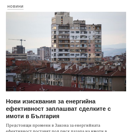
НОВИНИ
Нови изисквания за енергийна
ефективност заплашват сделките с
имоти в България
Предстоящи промени в Закона за енергийната
ефективност поставят под риск пазара на имоти в