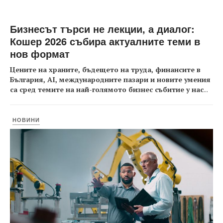
Бизнесът търси не лекции, а диалог:
Кошер 2026 събира актуалните теми в
нов формат
Цените на храните, бъдещето на труда, финансите в
България, AI, международните пазари и новите умения
са сред темите на най-голямото бизнес събитие у нас
...
НОВИНИ