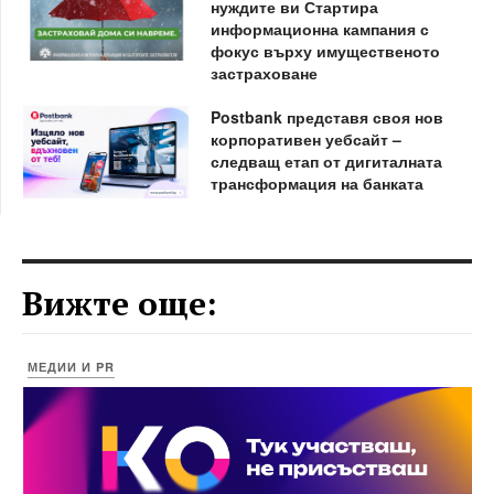
нуждите ви Стартира
информационна кампания с
фокус върху имущественото
застраховане
Postbank представя своя нов
корпоративен уебсайт –
следващ етап от дигиталната
трансформация на банката
Вижте още:
МЕДИИ И PR