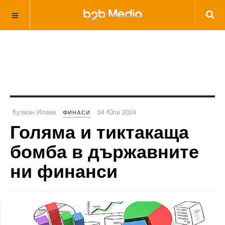
Кузман Илиев
04 Юли 2024
ФИНАСИ
Голяма и тиктакаща
бомба в държавните
ни финанси