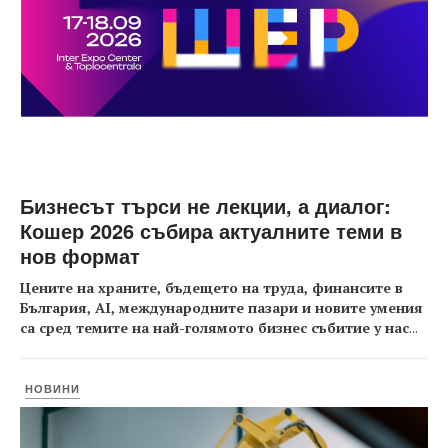
Бизнесът търси не лекции, а диалог:
Кошер 2026 събира актуалните теми в
нов формат
Цените на храните, бъдещето на труда, финансите в
България, AI, международните пазари и новите умения
са сред темите на най-голямото бизнес събитие у нас
...
НОВИНИ