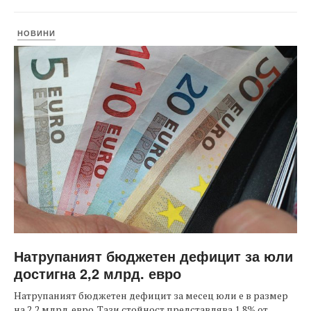
НОВИНИ
Натрупаният бюджетен дефицит за юли
достигна 2,2 млрд. евро
Натрупаният бюджетен дефицит за месец юли е в размер
на 2,2 млрд. евро. Тази стойност представлява 1,8% от