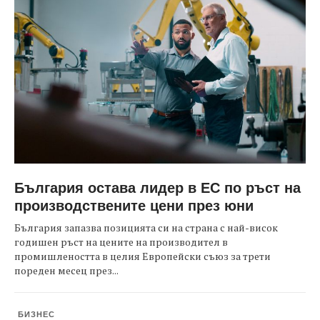
България остава лидер в ЕС по ръст на
производствените цени през юни
България запазва позицията си на страна с най-висок
годишен ръст на цените на производител в
промишлеността в целия Европейски съюз за трети
пореден месец през...
БИЗНЕС