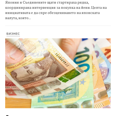
Япония и Съединените щати стартираха рядка,
координирана интервенция за покупка на йени. Целта на
инициативата е да спре обезценяването на японската
валута, която...
БИЗНЕС