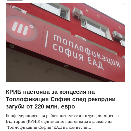
КРИБ настоява за концесия на
Топлофикация София след рекордни
загуби от 220 млн. евро
Конфедерацията на работодателите и индустриалците в
България (КРИБ) официално настоява за отдаване на
"Топлофикация София" ЕАД на концесия....