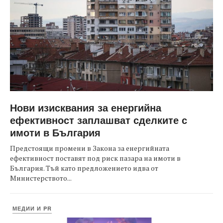
Нови изисквания за енергийна
ефективност заплашват сделките с
имоти в България
Предстоящи промени в Закона за енергийната
ефективност поставят под риск пазара на имоти в
България. Тъй като предложението идва от
Министерството...
МЕДИИ И PR