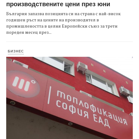
производствените цени през юни
България запазва позицията си на страна с най-висок
годишен ръст на цените на производител в
промишлеността в целия Европейски съюз за трети
пореден месец през...
БИЗНЕС