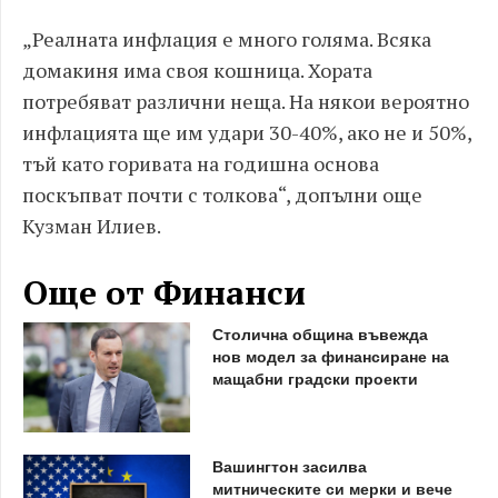
„Реалната инфлация е много голяма. Всяка
домакиня има своя кошница. Хората
потребяват различни неща. На някои вероятно
инфлацията ще им удари 30-40%, ако не и 50%,
тъй като горивата на годишна основа
поскъпват почти с толкова“, допълни още
Кузман Илиев.
Още от Финанси
Столична община въвежда
нов модел за финансиране на
мащабни градски проекти
Вашингтон засилва
митническите си мерки и вече