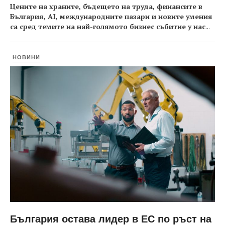
Цените на храните, бъдещето на труда, финансите в
България, AI, международните пазари и новите умения
са сред темите на най-голямото бизнес събитие у нас
...
НОВИНИ
България остава лидер в ЕС по ръст на