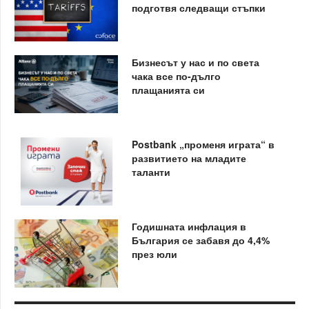
подготвя следващи стъпки
Бизнесът у нас и по света
чака все по-дълго
плащанията си
Postbank „променя играта“ в
развитието на младите
таланти
Годишната инфлация в
България се забавя до 4,4%
през юли