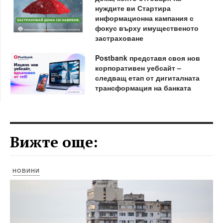
нуждите ви Стартира
информационна кампания с
фокус върху имущественото
застраховане
Postbank представя своя нов
корпоративен уебсайт –
следващ етап от дигиталната
трансформация на банката
Вижте още:
НОВИНИ