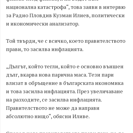
национална катастрофа“, това заяви в интервю
за Радио Пловдив Кузман Илиев, политически
и икономически анализатор.
Той твърди, че с всичко, което правителството
прави, то засилва инфлацията.
„Дългът, който тегли, който е основно външен
дълг, вкарва нова парична маса. Тези пари
влизат в обръщение в българската икономика
и това засилва инфлацията. През увеличаване
на разходите, се засилва инфлацията.
Правителството не може да направи
абсолютно нищо“, обясни Иливе.