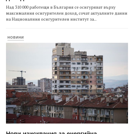
Над 310 000 работещи в България се осигуряват върху
максималния осигурителен доход, сочат актуалните данни
на Националния осигурителен институт за...
НОВИНИ
Нови изисквания за енергийна