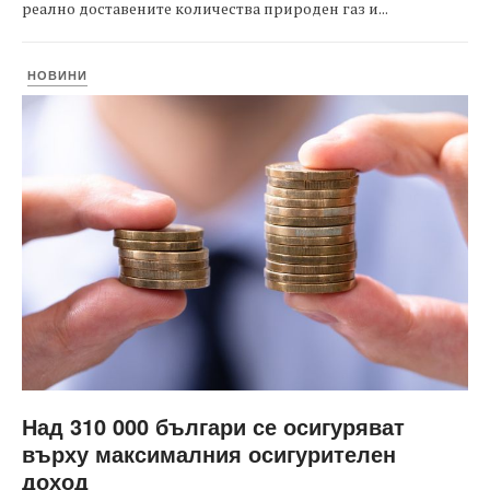
реално доставените количества природен газ и...
НОВИНИ
Над 310 000 българи се осигуряват
върху максималния осигурителен
доход