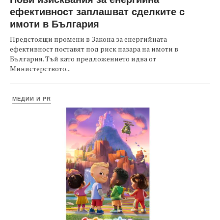
ефективност заплашват сделките с
имоти в България
Предстоящи промени в Закона за енергийната
ефективност поставят под риск пазара на имоти в
България. Тъй като предложението идва от
Министерството...
МЕДИИ И PR