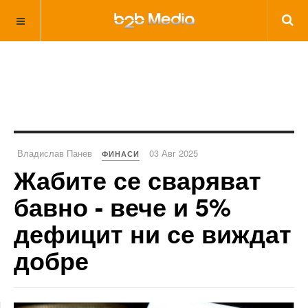
Владислав Панев
03 Авг 2025
ФИНАСИ
Жабите се сваряват
бавно - вече и 5%
дефицит ни се виждат
добре