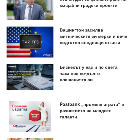
мащабни градски проекти
Вашингтон засилва
митническите си мерки и вече
подготвя следващи стъпки
Бизнесът у нас и по света
чака все по-дълго
плащанията си
Postbank „променя играта“ в
развитието на младите
таланти