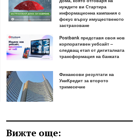
дома, която отговаря на
нуждите ви Стартира
информационна кампания с
фокус върху имущественото
застраховане
Postbank представя своя нов
корпоративен уебсайт –
следващ етап от дигиталната
трансформация на банката
Финансови резултати на
УниКредит за второто
тримесечие
Вижте още: