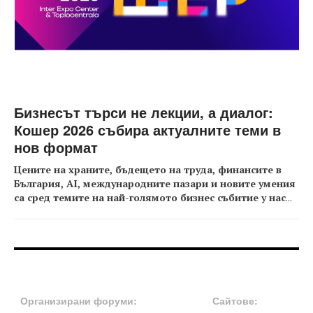
Бизнесът търси не лекции, а диалог:
Кошер 2026 събира актуалните теми в
нов формат
Цените на храните, бъдещето на труда, финансите в
България, AI, международните пазари и новите умения
са сред темите на най-голямото бизнес събитие у нас
...
FOOTER-ФОРУМИ
FOOTER-MIDDLE
Организирани форуми:
Сайтове: