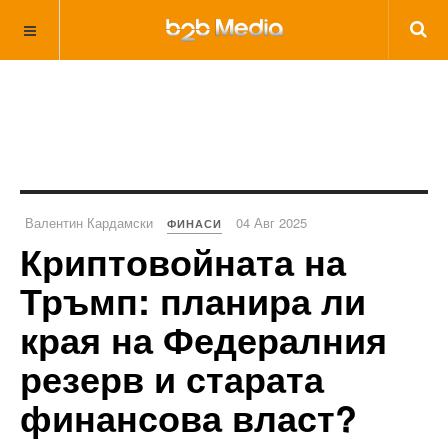
Валентин Кардамски
04 Авг 2025
ФИНАСИ
Криптовойната на
Тръмп: планира ли
края на Федералния
резерв и старата
финансова власт?