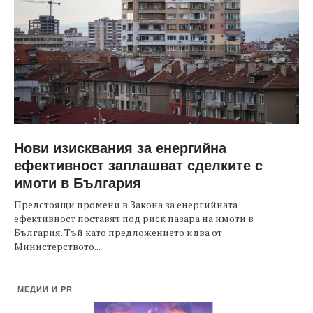
Нови изисквания за енергийна
ефективност заплашват сделките с
имоти в България
Предстоящи промени в Закона за енергийната
ефективност поставят под риск пазара на имоти в
България. Тъй като предложението идва от
Министерството...
МЕДИИ И PR