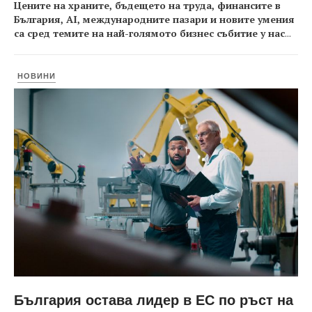
Цените на храните, бъдещето на труда, финансите в
България, AI, международните пазари и новите умения
са сред темите на най-голямото бизнес събитие у нас
...
НОВИНИ
България остава лидер в ЕС по ръст на