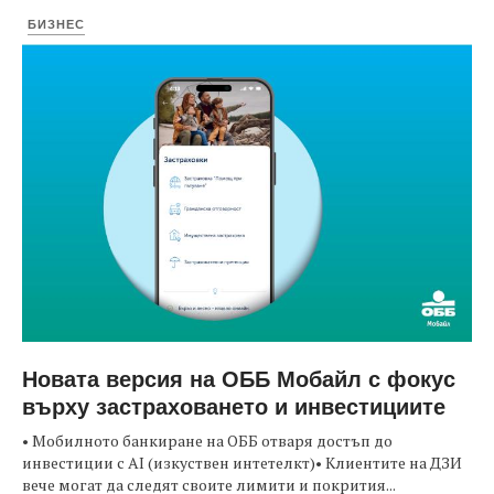
БИЗНЕС
Новата версия на ОББ Мобайл с фокус
върху застраховането и инвестициите
• Мобилното банкиране на ОББ отваря достъп до
инвестиции с AI (изкуствен интетелкт)• Клиентите на ДЗИ
вече могат да следят своите лимити и покрития...