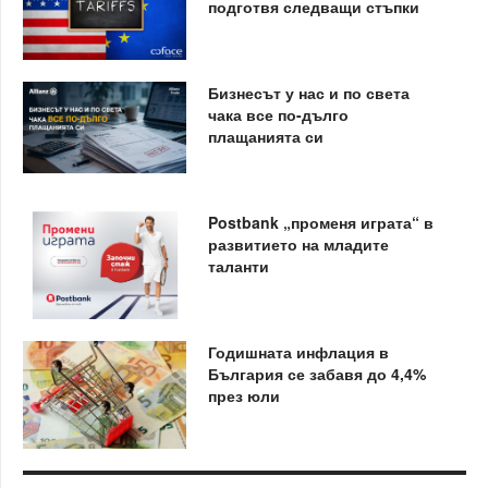
подготвя следващи стъпки
Бизнесът у нас и по света
чака все по-дълго
плащанията си
Postbank „променя играта“ в
развитието на младите
таланти
Годишната инфлация в
България се забавя до 4,4%
през юли