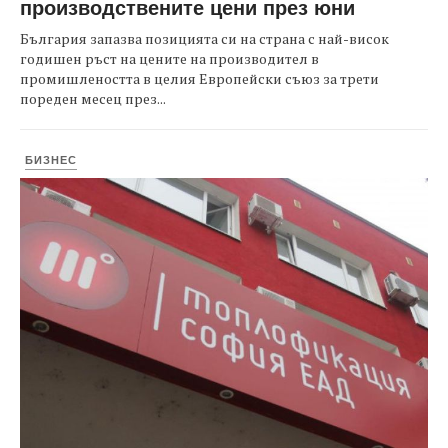
производствените цени през юни
България запазва позицията си на страна с най-висок
годишен ръст на цените на производител в
промишлеността в целия Европейски съюз за трети
пореден месец през...
БИЗНЕС