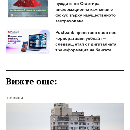
нуждите ви Стартира
информационна кампания с
фокус върху имущественото
застраховане
Postbank представя своя нов
корпоративен уебсайт –
следващ етап от дигиталната
трансформация на банката
Вижте още:
НОВИНИ