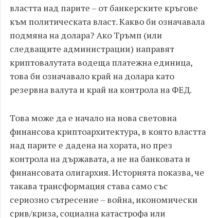
властта над парите – от банкерските кръгове
към политическата власт. Какво би означавала
подмяна на долара? Ако Тръмп (или
следващите администрации) направят
криптовалутата водеща платежна единица,
това би означавало край на долара като
резервна валута и край на контрола на ФЕД.
Това може да е начало на нова световна
финансова криптоархитектура, в която властта
над парите е дадена на хората, но през
контрола на държавата, а не на банковата и
финансовата олигархия. Историята показва, че
такава трансформация става само със
сериозно сътресение – война, икономически
срив/криза, социална катастрофа или